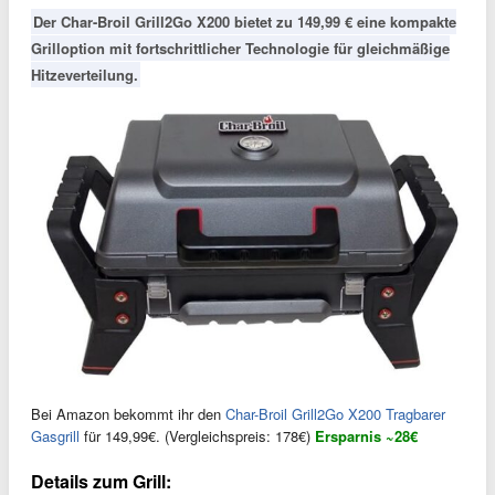
Der Char-Broil Grill2Go X200 bietet zu 149,99 € eine kompakte
Grilloption mit fortschrittlicher Technologie für gleichmäßige
Hitzeverteilung.
Bei Amazon bekommt ihr den
Char-Broil Grill2Go X200 Tragbarer
Gasgrill
für 149,99€. (Vergleichspreis: 178€)
Ersparnis ~28€
Details zum Grill: