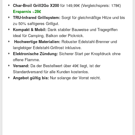
Char-Broil Grill2Go X200
für 149,99€ (Vergleichspreis: 178€)
Ersparnis ~28€
TRU-Infrared Grillsystem:
Sorgt für gleichmäßige Hitze und bis
zu 50% saftigeres Grillgut.
Kompakt & Mobil:
Dank stabiler Bauweise und Tragegriffen
ideal für Camping, Balkon oder Picknick.
️ Hochwertige Materialien:
Robuster Edelstahl-Brenner und
langlebiger Edelstahl-Grillrost inklusive.
Elektronische Zündung:
Sicherer Start per Knopfdruck ohne
offene Flamme.
Versand:
Da der Bestellwert über 49€ liegt, ist der
Standardversand für alle Kunden kostenlos.
Angebot gültig bis:
Nur solange der Vorrat reicht.