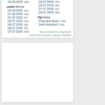
03.08.2026
23.07.2026
(Mo)
(Do)
22.07.2026
(Mi)
Letzte
Woche
21.07.2026
(Di)
02.08.2026
(So)
20.07.2026
(Mo)
01.08.2026
(Sa)
Top
News
31.07.2026
(Fr)
30.07.2026
Populäre News
(Do)
(14d)
29.07.2026
Heiß diskutiert
(Mi)
(14d)
28.07.2026
(Di)
27.07.2026
(Mo)
News-Ansicht konfigurieren
meine Kommentare
|
Ignore
|
Notifies