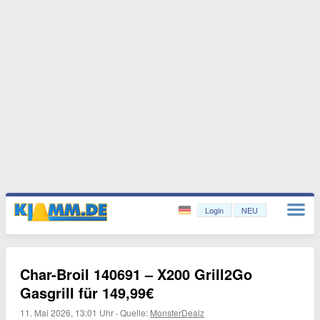
Login
NEU
Char-Broil 140691 – X200 Grill2Go
Gasgrill für 149,99€
11. Mai 2026, 13:01 Uhr
·
Quelle:
MonsterDealz