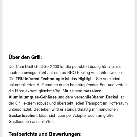
Über den Grill:
Der Char-Broil Grill2Go X200 ist die perfekte Lösung für alle, die
auch unterwegs nicht auf echtes BBQ-Feeling verzichten wollen.
Die
TRU-Infrared Technologie
ist das Highlight: Sie verhindert
unkontrolliertes Aufflammen durch herabtropfendes Fett und verteilt
die Hitze extrem gleichmäßig. Mit seinem
massiven
Aluminiumguss-Gehäuse
und dem
verschließbaren Deckel
ist
der Grill extrem robust und übersteht jeden Transport im Kofferraum
unbeschadet. Betrieben wird er standardmäßig mit handlichen
Gaskartuschen
, lässt sich aber per Adapter auch an große
Gasflaschen anschließen.
Testberichte und Bewertungen: