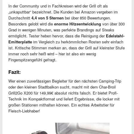
In der Community und in Fachkreisen wird der Grill oft als
„unkaputtbar“ bezeichnet. Die Kunden bei Amazon vergeben im
Durchschnitt
4,4 von 5 Sternen
bei über 850 Bewertungen.
Besonders gelobt wird die
enorme Hitzeentwicklung
von über 300
Grad in wenigen Minuten, was perfekte Brandings auf Steaks
ermöglicht. Tester heben hervor, dass die Reinigung der
Edelstahl-
Emitterplatte
im Vergleich zu herkömmlichen Rosten sehr einfach
ist. Kritische Stimmen merken an, dass der Grill auf kleinster Stufe
immer noch sehr heiß wird – hier ist also ein wenig
Fingerspitzengefühl gefragt.
Fazit:
Wer einen zuverlässigen Begleiter für den nächsten Camping-Trip
oder den kleinen Stadtbalkon sucht, macht mit dem Char-Broil
Grill2Go X200 für 149,99€ absolut nichts falsch. Er bietet Profi-
Technik im Kompaktformat und liefert Ergebnisse, die locker mit
großen Stationen mithalten können. Ein echtes Arbeitstier für
Fleisch-Liebhaber!