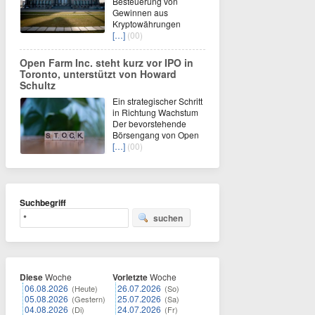
Besteuerung von
Gewinnen aus
Kryptowährungen
[…]
(00)
Open Farm Inc. steht kurz vor IPO in
Toronto, unterstützt von Howard
Schultz
Ein strategischer Schritt
in Richtung Wachstum
Der bevorstehende
Börsengang von Open
[…]
(00)
Suchbegriff
suchen
Diese
Woche
Vorletzte
Woche
06.08.2026
26.07.2026
(Heute)
(So)
05.08.2026
25.07.2026
(Gestern)
(Sa)
04.08.2026
24.07.2026
(Di)
(Fr)