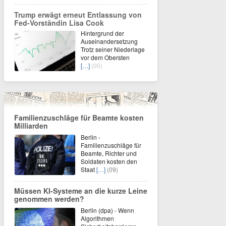
Trump erwägt erneut Entlassung von
Fed-Vorständin Lisa Cook
Hintergrund der
Auseinandersetzung
Trotz seiner Niederlage
vor dem Obersten
[…]
(00)
Familienzuschläge für Beamte kosten
Milliarden
Berlin -
Familienzuschläge für
Beamte, Richter und
Soldaten kosten den
Staat
[…]
(09)
Müssen KI-Systeme an die kurze Leine
genommen werden?
Berlin (dpa) - Wenn
Algorithmen