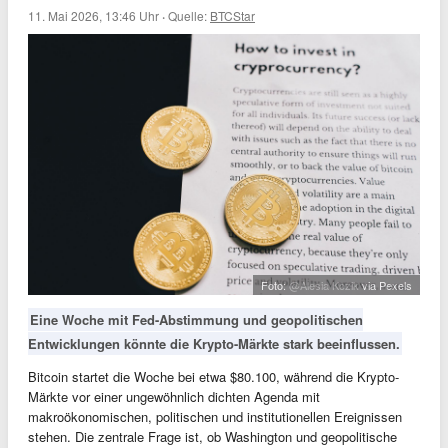
11. Mai 2026, 13:46 Uhr
·
Quelle:
BTCStar
Foto:
@Alesia Kozik
via Pexels
Eine Woche mit Fed-Abstimmung und geopolitischen
Entwicklungen könnte die Krypto-Märkte stark beeinflussen.
Bitcoin startet die Woche bei etwa $80.100, während die Krypto-
Märkte vor einer ungewöhnlich dichten Agenda mit
makroökonomischen, politischen und institutionellen Ereignissen
stehen. Die zentrale Frage ist, ob Washington und geopolitische