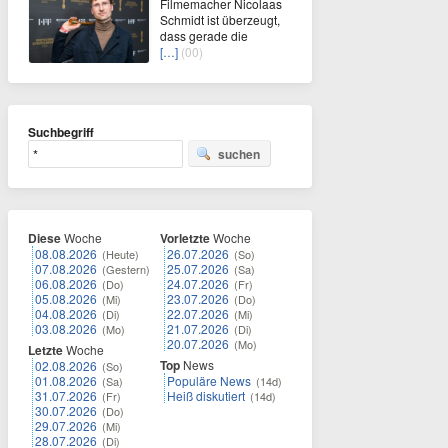
Filmemacher Nicolaas
Schmidt ist überzeugt,
dass gerade die
[…]
(00)
Suchbegriff
suchen
Diese
Woche
Vorletzte
Woche
08.08.2026
26.07.2026
(Heute)
(So)
07.08.2026
25.07.2026
(Gestern)
(Sa)
06.08.2026
24.07.2026
(Do)
(Fr)
05.08.2026
23.07.2026
(Mi)
(Do)
04.08.2026
22.07.2026
(Di)
(Mi)
03.08.2026
21.07.2026
(Mo)
(Di)
20.07.2026
(Mo)
Letzte
Woche
Top
News
02.08.2026
(So)
01.08.2026
Populäre News
(Sa)
(14d)
31.07.2026
Heiß diskutiert
(Fr)
(14d)
30.07.2026
(Do)
29.07.2026
(Mi)
28.07.2026
(Di)