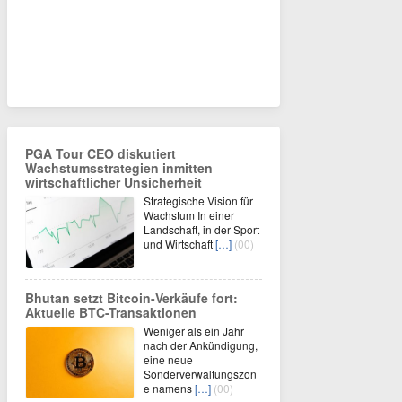
PGA Tour CEO diskutiert
Wachstumsstrategien inmitten
wirtschaftlicher Unsicherheit
Strategische Vision für
Wachstum In einer
Landschaft, in der Sport
und Wirtschaft
[…]
(00)
Bhutan setzt Bitcoin-Verkäufe fort:
Aktuelle BTC-Transaktionen
Weniger als ein Jahr
nach der Ankündigung,
eine neue
Sonderverwaltungszon
e namens
[…]
(00)