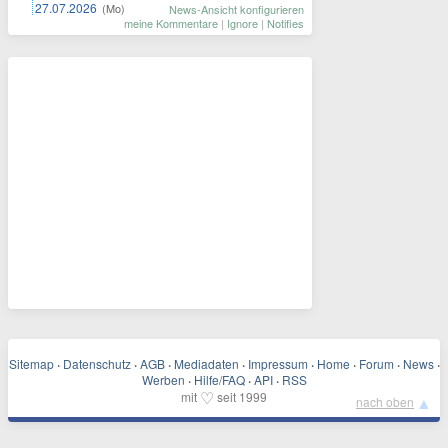
27.07.2026
(Mo)
News-Ansicht konfigurieren
meine Kommentare
|
Ignore
|
Notifies
Sitemap
·
Datenschutz
·
AGB
·
Mediadaten
·
Impressum
·
Home
·
Forum
·
News
·
Werben
·
Hilfe/FAQ
·
API
·
RSS
♡
mit
seit 1999
▲
nach oben