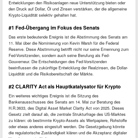
Entwicklungen den Risikoanlagen neue Unterstützung bieten oder
den Druck auf Dollar, Öl und Zinsen verstärken, der die allgemeine
Krypto-Liquidität selektiv gehalten hat.
#1 Fed-Übergang im Fokus des Senats
Das erste bedeutende Ereignis ist die Abstimmung des Senats am
11. Mai über die Nominierung von Kevin Warsh für die Federal
Reserve. Diese Abstimmung betrifft nicht nur seine Ernennung zum
Fed-Vorsitzenden, sondern auch seine Berufung als Fed-
Gouverneur. Die Entscheidungen des Fed-Vorsitzenden
beeinflussen die zukünftige Entwicklung der Realzinsen, die Dollar-
Liquidität und die Risikobereitschaft der Märkte.
#2 CLARITY Act als Hauptkatalysator für Krypto
Ein weiteres wichtiges Ereignis ist die Sitzung des
Bankenausschusses des Senats am 14. Mai zur Beratung des
H.R.3633, des Digital Asset Market Clarity Act von 2025. Dieses
Gesetz zielt darauf ab, die zentrale Strukturfrage des US-Marktes
zu klären: ob bestimmte Krypto-Assets als Wertpapiere, Rohstoffe
oder etwas anderes eingestuft werden. Die Gesetzgebung könnte
die regulatorische Zuständigkeit klären und die Akzeptanz digitaler