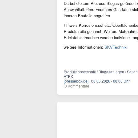
Da bei diesem Prozess Biogas gefördert 
Auswahlkriterien. Feuchtes Gas kann sich
inneren Bauteile angreifen.
Hinweis Korrosionsschutz: Oberflächenbe
Produktzeile genannt. Weitere Maßnahmen
Edelstahlschrauben werden individuell ang
weitere Informationen:
SKVTechnik
Produktionstechnik / Biogasanlagen / Seitenk
ATEX
[pressebox.de]
·
08.06.2026
·
08:00 Uhr
[0 Kommentare]