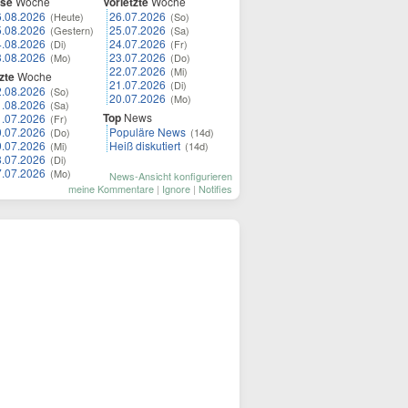
ese
Woche
Vorletzte
Woche
6.08.2026
26.07.2026
(Heute)
(So)
5.08.2026
25.07.2026
(Gestern)
(Sa)
4.08.2026
24.07.2026
(Di)
(Fr)
3.08.2026
23.07.2026
(Mo)
(Do)
22.07.2026
(Mi)
zte
Woche
21.07.2026
(Di)
2.08.2026
(So)
20.07.2026
(Mo)
1.08.2026
(Sa)
Top
News
1.07.2026
(Fr)
0.07.2026
Populäre News
(Do)
(14d)
9.07.2026
Heiß diskutiert
(Mi)
(14d)
8.07.2026
(Di)
7.07.2026
(Mo)
News-Ansicht konfigurieren
meine Kommentare
|
Ignore
|
Notifies