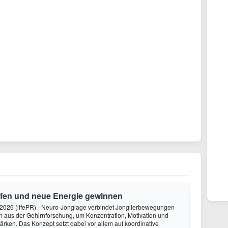
rfen und neue Energie gewinnen
2026 (lifePR) - Neuro-Jonglage verbindet Jonglierbewegungen
n aus der Gehirnforschung, um Konzentration, Motivation und
ärken. Das Konzept setzt dabei vor allem auf koordinative