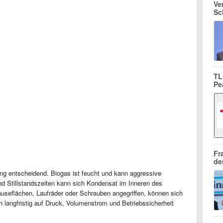
Ve
Sc
TL
Pe
Fr
de
stung entscheidend. Biogas ist feucht und kann aggressive
nd Stillstandszeiten kann sich Kondensat im Inneren des
useflächen, Laufräder oder Schrauben angegriffen, können sich
 langfristig auf Druck, Volumenstrom und Betriebssicherheit