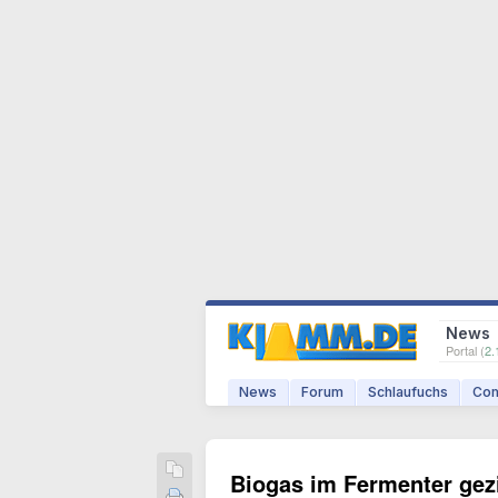
News
Portal (
2.
News
Forum
Schlaufuchs
Com
Biogas im Fermenter gez