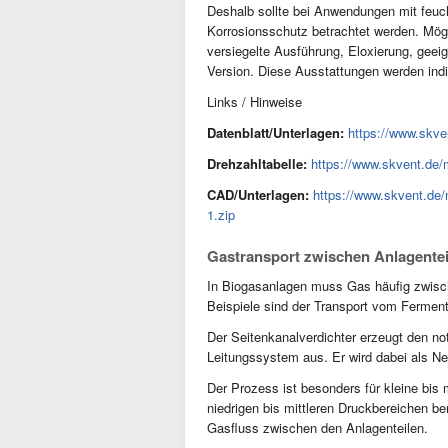
Deshalb sollte bei Anwendungen mit feu
Korrosionsschutz betrachtet werden. Mö
versiegelte Ausführung, Eloxierung, geei
Version. Diese Ausstattungen werden indiv
Links / Hinweise
Datenblatt/Unterlagen:
https://www.skv
Drehzahltabelle:
https://www.skvent
CAD/Unterlagen:
https://www.skvent.
1.zip
Gastransport zwischen Anlagentei
In Biogasanlagen muss Gas häufig zwisc
Beispiele sind der Transport vom Fermen
Der Seitenkanalverdichter erzeugt den n
Leitungssystem aus. Er wird dabei als Ne
Der Prozess ist besonders für kleine bis
niedrigen bis mittleren Druckbereichen be
Gasfluss zwischen den Anlagenteilen.