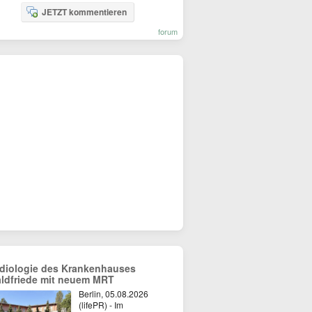
JETZT kommentieren
forum
diologie des Krankenhauses
ldfriede mit neuem MRT
Berlin, 05.08.2026
(lifePR) - Im