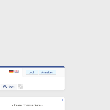
Login
Anmelden
Werben
- keine Kommentare -