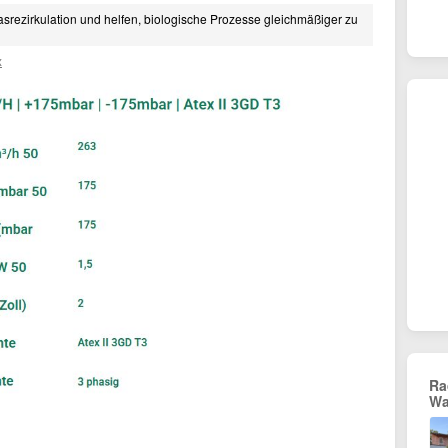
asrezirkulation und helfen, biologische Prozesse gleichmäßiger zu
x
Ra
Wa