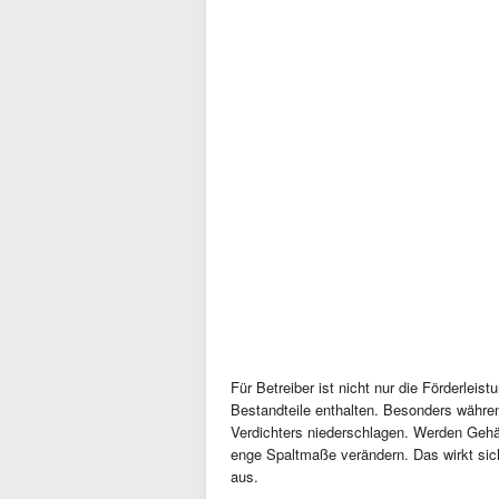
Für Betreiber ist nicht nur die Förderlei
Bestandteile enthalten. Besonders währe
Verdichters niederschlagen. Werden Gehä
enge Spaltmaße verändern. Das wirkt sich
aus.