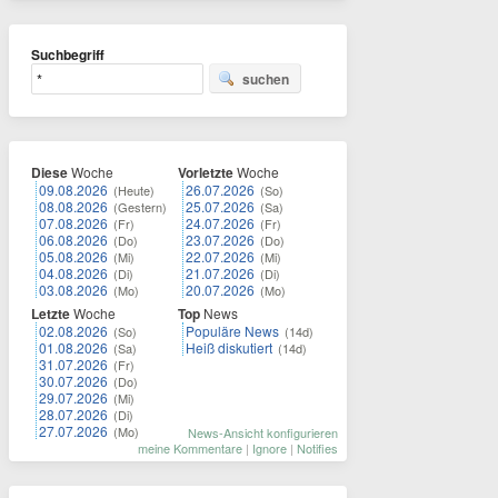
Suchbegriff
suchen
Diese
Woche
Vorletzte
Woche
09.08.2026
26.07.2026
(Heute)
(So)
08.08.2026
25.07.2026
(Gestern)
(Sa)
07.08.2026
24.07.2026
(Fr)
(Fr)
06.08.2026
23.07.2026
(Do)
(Do)
05.08.2026
22.07.2026
(Mi)
(Mi)
04.08.2026
21.07.2026
(Di)
(Di)
03.08.2026
20.07.2026
(Mo)
(Mo)
Letzte
Woche
Top
News
02.08.2026
Populäre News
(So)
(14d)
01.08.2026
Heiß diskutiert
(Sa)
(14d)
31.07.2026
(Fr)
30.07.2026
(Do)
29.07.2026
(Mi)
28.07.2026
(Di)
27.07.2026
(Mo)
News-Ansicht konfigurieren
meine Kommentare
|
Ignore
|
Notifies