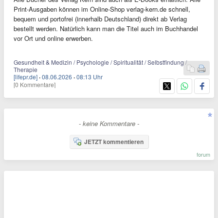
Print-Ausgaben können im Online-Shop verlag-kern.de schnell,
bequem und portofrei (innerhalb Deutschland) direkt ab Verlag
bestellt werden. Natürlich kann man die Titel auch im Buchhandel
vor Ort und online erwerben.
Gesundheit & Medizin / Psychologie / Spiritualität / Selbstfindung /
Therapie
[lifepr.de]
·
08.06.2026
·
08:13 Uhr
[0 Kommentare]
- keine Kommentare -
JETZT kommentieren
forum