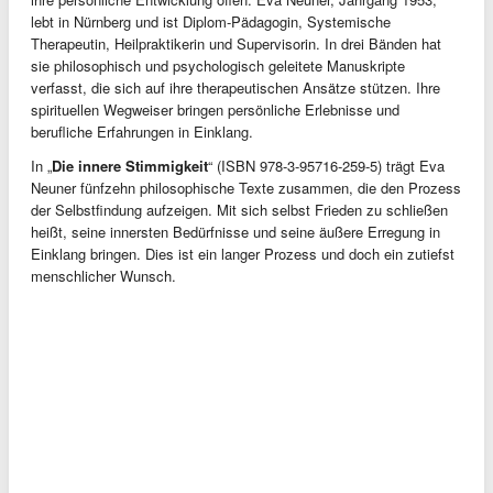
lebt in Nürnberg und ist Diplom-Pädagogin, Systemische
Therapeutin, Heilpraktikerin und Supervisorin. In drei Bänden hat
sie philosophisch und psychologisch geleitete Manuskripte
verfasst, die sich auf ihre therapeutischen Ansätze stützen. Ihre
spirituellen Wegweiser bringen persönliche Erlebnisse und
berufliche Erfahrungen in Einklang.
In „
Die innere Stimmigkeit
“ (ISBN 978-3-95716-259-5) trägt Eva
Neuner fünfzehn philosophische Texte zusammen, die den Prozess
der Selbstfindung aufzeigen. Mit sich selbst Frieden zu schließen
heißt, seine innersten Bedürfnisse und seine äußere Erregung in
Einklang bringen. Dies ist ein langer Prozess und doch ein zutiefst
menschlicher Wunsch.