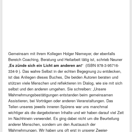
Gemeinsam mit ihrem Kollegen Holger Niemeyer, der ebenfalls
Bereich Coaching, Beratung und Heilarbeit tätig ist, schrieb Neuner
„
Es zünde sich ein Licht am anderen an!
“ (ISBN 978-3-95716-
334-9 ). Das wahre Selbst in der echten Begegnung zu entdecken,
ist das Anliegen dieses Buches, Die beiden Autoren beraten und
stützen viele Menschen und reflektieren im Dialog, wie sie mit sich
selbst und den anderen umgehen. Sie schreiben: „Unsere
Wahrnehmungsbestätigungen entstanden beim gemeinsamen
Assistieren, bei Vorträgen oder anderen Veranstaltungen. Das
Teilen unseres jeweils inneren Spürens war uns manchmal
wichtiger als die dargebotenen Inhalte und wir haben darauf viel Zeit
im Nachhinein verwendet. Es ging dabei nicht um die Beurteilung
anderer Menschen, sondern um den Austausch der
Wahrnehmungen. Wir haben uns oft erst in unserer Zweier-