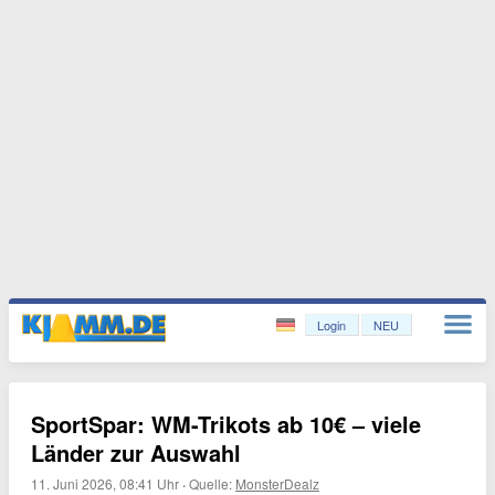
Login
NEU
SportSpar: WM-Trikots ab 10€ – viele
Länder zur Auswahl
11. Juni 2026, 08:41 Uhr
·
Quelle:
MonsterDealz