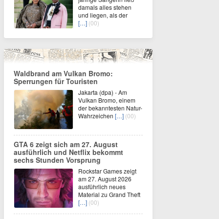
damals alles stehen
und liegen, als der
[…]
(00)
Waldbrand am Vulkan Bromo:
Sperrungen für Touristen
Jakarta (dpa) - Am
Vulkan Bromo, einem
der bekanntesten Natur-
Wahrzeichen
[…]
(00)
GTA 6 zeigt sich am 27. August
ausführlich und Netflix bekommt
sechs Stunden Vorsprung
Rockstar Games zeigt
am 27. August 2026
ausführlich neues
Material zu Grand Theft
[…]
(00)