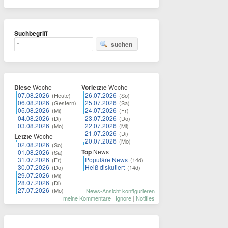
Suchbegriff
suchen
Diese
Woche
Vorletzte
Woche
07.08.2026
26.07.2026
(Heute)
(So)
06.08.2026
25.07.2026
(Gestern)
(Sa)
05.08.2026
24.07.2026
(Mi)
(Fr)
04.08.2026
23.07.2026
(Di)
(Do)
03.08.2026
22.07.2026
(Mo)
(Mi)
21.07.2026
(Di)
Letzte
Woche
20.07.2026
(Mo)
02.08.2026
(So)
Top
News
01.08.2026
(Sa)
31.07.2026
Populäre News
(Fr)
(14d)
30.07.2026
Heiß diskutiert
(Do)
(14d)
29.07.2026
(Mi)
28.07.2026
(Di)
27.07.2026
(Mo)
News-Ansicht konfigurieren
meine Kommentare
|
Ignore
|
Notifies