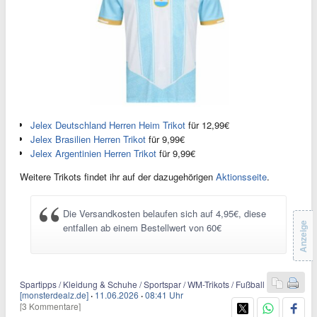
Jelex Deutschland Herren Heim Trikot
für 12,99€
Jelex Brasilien Herren Trikot
für 9,99€
Jelex Argentinien Herren Trikot
für 9,99€
Weitere Trikots findet ihr auf der dazugehörigen
Aktionsseite
.
Die Versandkosten belaufen sich auf 4,95€, diese
Anzeige
entfallen ab einem Bestellwert von 60€
Spartipps / Kleidung & Schuhe / Sportspar / WM-Trikots / Fußball
[monsterdealz.de]
·
11.06.2026
·
08:41 Uhr
[3 Kommentare]