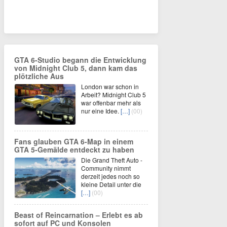
GTA 6-Studio begann die Entwicklung
von Midnight Club 5, dann kam das
plötzliche Aus
London war schon in
Arbeit? Midnight Club 5
war offenbar mehr als
nur eine Idee.
[…]
(00)
Fans glauben GTA 6-Map in einem
GTA 5-Gemälde entdeckt zu haben
Die Grand Theft Auto -
Community nimmt
derzeit jedes noch so
kleine Detail unter die
[…]
(00)
Beast of Reincarnation – Erlebt es ab
sofort auf PC und Konsolen