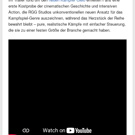
erste Kostprobe der cinematischen Geschichte und intensiven
Action, die RGG Studios unkonventionellen neuen Ansatz für das
Kampfspiel-Genre auszeichnen, während das Herzstück der Reihe
bewahrt bleibt – pure, realistische Kämpfe mit einfacher Steuerung,
die sie zu einer festen Größe der Branche gemacht haben.