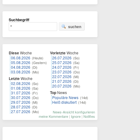
Suchbegriff
suchen
Diese
Woche
Vorletzte
Woche
06.08.2026
26.07.2026
(Heute)
(So)
05.08.2026
25.07.2026
(Gestern)
(Sa)
04.08.2026
24.07.2026
(Di)
(Fr)
03.08.2026
23.07.2026
(Mo)
(Do)
22.07.2026
(Mi)
Letzte
Woche
21.07.2026
(Di)
02.08.2026
(So)
20.07.2026
(Mo)
01.08.2026
(Sa)
Top
News
31.07.2026
(Fr)
30.07.2026
Populäre News
(Do)
(14d)
29.07.2026
Heiß diskutiert
(Mi)
(14d)
28.07.2026
(Di)
27.07.2026
(Mo)
News-Ansicht konfigurieren
meine Kommentare
|
Ignore
|
Notifies