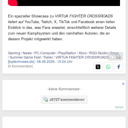
Ein spezieller Showcase zu
VIRTUA FIGHTER CROSSROADS
liefert auf
YouTube, Twitch, X, TikTok und Facebook einen tiefen
Einblick in das, was Fans erwartet, einschließlich weiterer Details
zum neuen Kampfsystem und den namhaften Autoren, die an
diesem Projekt mitgewirkt haben.
Gaming / News / PC-Computer / PlayStation / Xbox / RGG Studio / Sega
/ Summer Game Fest / Trailer / VIRTUA FIGHTER CROSSROADS
[toptechnews.de]
·
06.06.2026
·
10:24 Uhr
[0 Kommentare]
- keine Kommentare -
JETZT kommentieren
forum