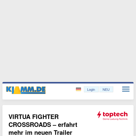
Login
NEU
VIRTUA FIGHTER
CROSSROADS – erfahrt
mehr im neuen Trailer