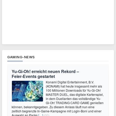
GAMING-NEWS
Yu‑Gi‑Oh! erreicht neuen Rekord –
Feier‑Events gestartet
Konami Digital Entertainment, B.V.
(KONAMI) hat heute insgesamt mehr als
100 Millionen Downloads für Yu-Gi-Oh!
MASTER DUEL, das digitale Kartenspiel,
in dem Duellanten das vollständige Yu-
Gi-Oh! TRADING CARD GAME genießen
können, bekanntgegeben. Zu diesem Anlass läuft nun eine
zeitlich begrenzte In-Game-Kampagne mit Login-Boni und einer
Auswahl an Packs
[…]
(00)