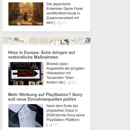
Der japanische
Entwickler Game Freak
veröffentlicht heute in
Zusammenarbeit mit
dem
[…]
(00)
Hitze in Europa: Ärzte dringen auf
verbindliche Maßnahmen
Brüssel (dpa) -
Angesichts der jüngsten
Hitzewellen mit
Tausenden Toten
fordern die
[…]
(00)
Mehr Werbung auf PlayStation? Sony
soll neue Einnahmequellen prüfen
Nach dem Ende der
physischen Discs in
2028 könnte Sony seine
PlayStation-Plattform
[…]
(00)