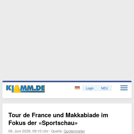
Login
NEU
Tour de France und Makkabiade im
Fokus der «Sportschau»
06. Juni 2026, 09:10 Uhr
·
Quelle:
Quotenmeter