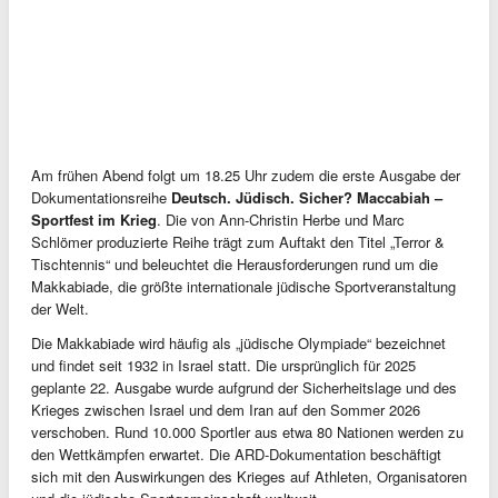
Am frühen Abend folgt um 18.25 Uhr zudem die erste Ausgabe der
Dokumentationsreihe
Deutsch. Jüdisch. Sicher? Maccabiah –
Sportfest im Krieg
. Die von Ann-Christin Herbe und Marc
Schlömer produzierte Reihe trägt zum Auftakt den Titel „Terror &
Tischtennis“ und beleuchtet die Herausforderungen rund um die
Makkabiade, die größte internationale jüdische Sportveranstaltung
der Welt.
Die Makkabiade wird häufig als „jüdische Olympiade“ bezeichnet
und findet seit 1932 in Israel statt. Die ursprünglich für 2025
geplante 22. Ausgabe wurde aufgrund der Sicherheitslage und des
Krieges zwischen Israel und dem Iran auf den Sommer 2026
verschoben. Rund 10.000 Sportler aus etwa 80 Nationen werden zu
den Wettkämpfen erwartet. Die ARD-Dokumentation beschäftigt
sich mit den Auswirkungen des Krieges auf Athleten, Organisatoren