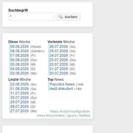
Suchbegriff
suchen
Diese
Woche
Vorletzte
Woche
09.08.2026
26.07.2026
(Heute)
(So)
08.08.2026
25.07.2026
(Gestern)
(Sa)
07.08.2026
24.07.2026
(Fr)
(Fr)
06.08.2026
23.07.2026
(Do)
(Do)
05.08.2026
22.07.2026
(Mi)
(Mi)
04.08.2026
21.07.2026
(Di)
(Di)
03.08.2026
20.07.2026
(Mo)
(Mo)
Letzte
Woche
Top
News
02.08.2026
Populäre News
(So)
(14d)
01.08.2026
Heiß diskutiert
(Sa)
(14d)
31.07.2026
(Fr)
30.07.2026
(Do)
29.07.2026
(Mi)
28.07.2026
(Di)
27.07.2026
(Mo)
News-Ansicht konfigurieren
meine Kommentare
|
Ignore
|
Notifies