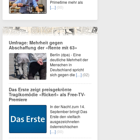
Primetime mehr als
[…]
(00)
Umfrage: Mehrheit gegen
Abschaffung der «Rente mit 63»
Berlin (dpa) - Eine
deutliche Mehrheit der
Menschen in
Deutschland spricht
sich gegen die
[…]
(02)
Das Erste zeigt preisgekrönte
Tragikomödie «Rickerl» als Free-TV-
Premiere
In der Nacht zum 14.
September bringt Das
Erste den vielfach
ausgezeichneten
österreichischen
[…]
(00)