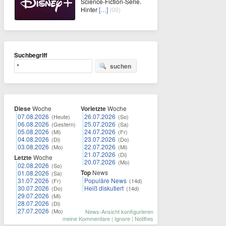
Science-Fiction-Serie.
Hinter
[…]
(00)
Suchbegriff
suchen
Diese
Woche
Vorletzte
Woche
07.08.2026
26.07.2026
(Heute)
(So)
06.08.2026
25.07.2026
(Gestern)
(Sa)
05.08.2026
24.07.2026
(Mi)
(Fr)
04.08.2026
23.07.2026
(Di)
(Do)
03.08.2026
22.07.2026
(Mo)
(Mi)
21.07.2026
(Di)
Letzte
Woche
20.07.2026
(Mo)
02.08.2026
(So)
Top
News
01.08.2026
(Sa)
31.07.2026
Populäre News
(Fr)
(14d)
30.07.2026
Heiß diskutiert
(Do)
(14d)
29.07.2026
(Mi)
28.07.2026
(Di)
27.07.2026
(Mo)
News-Ansicht konfigurieren
meine Kommentare
|
Ignore
|
Notifies