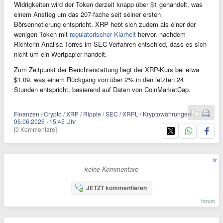
Widrigkeiten wird der Token derzeit knapp über $1 gehandelt, was
einem Anstieg um das 207-fache seit seiner ersten
Börsennotierung entspricht. XRP hebt sich zudem als einer der
wenigen Token mit
regulatorischer Klarheit
hervor, nachdem
Richterin Analisa Torres im SEC-Verfahren entschied, dass es sich
nicht um ein Wertpapier handelt.
Zum Zeitpunkt der Berichterstattung liegt der XRP-Kurs bei etwa
$1.09, was einem Rückgang von über 2% in den letzten 24
Stunden entspricht, basierend auf Daten von CoinMarketCap.
Finanzen / Crypto / XRP / Ripple / SEC / XRPL / Kryptowährungen
06.06.2026
·
15:45 Uhr
[0 Kommentare]
- keine Kommentare -
JETZT kommentieren
forum