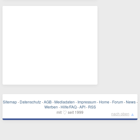
Sitemap
·
Datenschutz
·
AGB
·
Mediadaten
·
Impressum
·
Home
·
Forum
·
News
·
Werben
·
Hilfe/FAQ
·
API
·
RSS
♡
mit
seit 1999
▲
nach oben