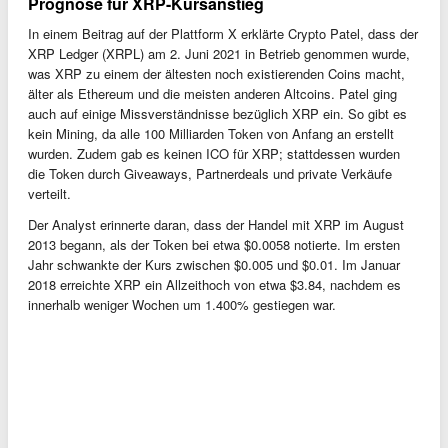
Prognose für XRP-Kursanstieg
In einem Beitrag auf der Plattform X erklärte Crypto Patel, dass der
XRP Ledger (XRPL) am 2. Juni 2021 in Betrieb genommen wurde,
was XRP zu einem der ältesten noch existierenden Coins macht,
älter als Ethereum und die meisten anderen Altcoins. Patel ging
auch auf einige Missverständnisse bezüglich XRP ein. So gibt es
kein Mining, da alle 100 Milliarden Token von Anfang an erstellt
wurden. Zudem gab es keinen ICO für XRP; stattdessen wurden
die Token durch Giveaways, Partnerdeals und private Verkäufe
verteilt.
Der Analyst erinnerte daran, dass der Handel mit XRP im August
2013 begann, als der Token bei etwa $0.0058 notierte. Im ersten
Jahr schwankte der Kurs zwischen $0.005 und $0.01. Im Januar
2018 erreichte XRP ein Allzeithoch von etwa $3.84, nachdem es
innerhalb weniger Wochen um 1.400% gestiegen war.