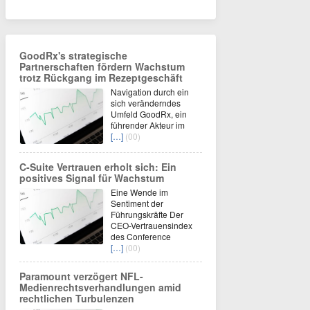
GoodRx's strategische
Partnerschaften fördern Wachstum
trotz Rückgang im Rezeptgeschäft
Navigation durch ein
sich veränderndes
Umfeld GoodRx, ein
führender Akteur im
[…]
(00)
C-Suite Vertrauen erholt sich: Ein
positives Signal für Wachstum
Eine Wende im
Sentiment der
Führungskräfte Der
CEO-Vertrauensindex
des Conference
[…]
(00)
Paramount verzögert NFL-
Medienrechtsverhandlungen amid
rechtlichen Turbulenzen