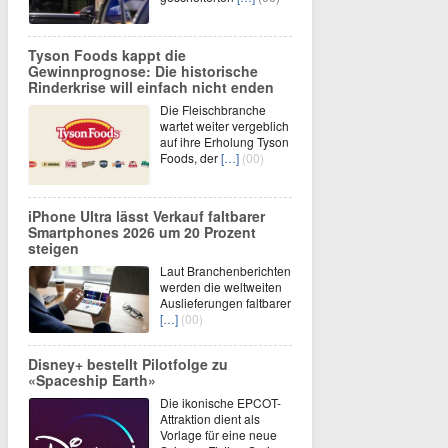
Tyson Foods kappt die
Gewinnprognose: Die historische
Rinderkrise will einfach nicht enden
Die Fleischbranche
wartet weiter vergeblich
auf ihre Erholung Tyson
Foods, der
[…]
(00)
iPhone Ultra lässt Verkauf faltbarer
Smartphones 2026 um 20 Prozent
steigen
Laut Branchenberichten
werden die weltweiten
Auslieferungen faltbarer
[…]
(00)
Disney+ bestellt Pilotfolge zu
«Spaceship Earth»
Die ikonische EPCOT-
Attraktion dient als
Vorlage für eine neue