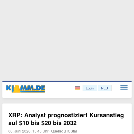
Login
NEU
XRP: Analyst prognostiziert Kursanstieg
auf $10 bis $20 bis 2032
06. Juni 2026, 15:45 Uhr
·
Quelle:
BTCStar