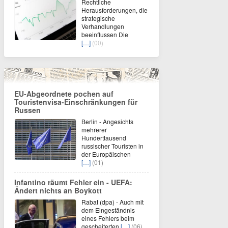
Rechtliche
Herausforderungen, die
strategische
Verhandlungen
beeinflussen Die
[…]
(00)
EU-Abgeordnete pochen auf
Touristenvisa-Einschränkungen für
Russen
Berlin - Angesichts
mehrerer
Hunderttausend
russischer Touristen in
der Europäischen
[…]
(01)
Infantino räumt Fehler ein - UEFA:
Ändert nichts an Boykott
Rabat (dpa) - Auch mit
dem Eingeständnis
eines Fehlers beim
gescheiterten
[…]
(06)