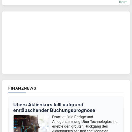
forum
FINANZNEWS
Ubers Aktienkurs fällt aufgrund
enttäuschender Buchungsprognose
Druck auf die Erträge und
Anlegerstimmung Uber Technologies Inc.
erlebte den größten Rückgang des
Aktienkurses seit fast acht Monaten,