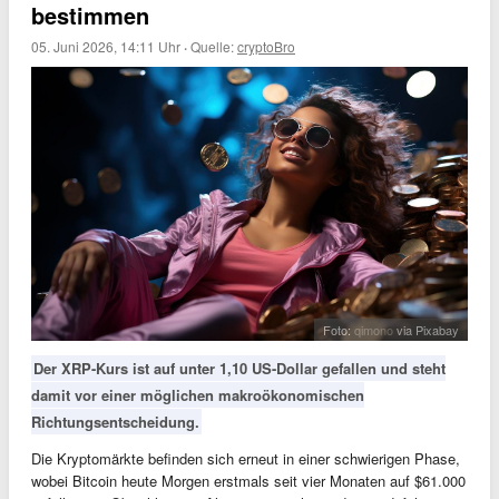
bestimmen
05. Juni 2026, 14:11 Uhr
·
Quelle:
cryptoBro
Foto:
qimono
via Pixabay
Der XRP-Kurs ist auf unter 1,10 US-Dollar gefallen und steht
damit vor einer möglichen makroökonomischen
Richtungsentscheidung.
Die Kryptomärkte befinden sich erneut in einer schwierigen Phase,
wobei Bitcoin heute Morgen erstmals seit vier Monaten auf $61.000