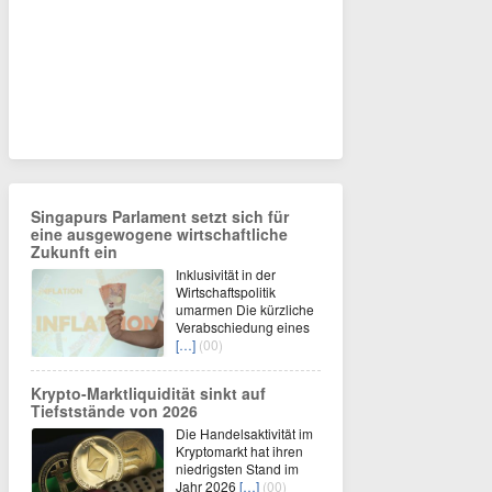
Singapurs Parlament setzt sich für
eine ausgewogene wirtschaftliche
Zukunft ein
Inklusivität in der
Wirtschaftspolitik
umarmen Die kürzliche
Verabschiedung eines
[…]
(00)
Krypto-Marktliquidität sinkt auf
Tiefststände von 2026
Die Handelsaktivität im
Kryptomarkt hat ihren
niedrigsten Stand im
Jahr 2026
[…]
(00)