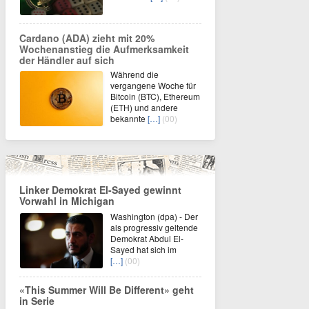
Cardano (ADA) zieht mit 20%
Wochenanstieg die Aufmerksamkeit
der Händler auf sich
Während die
vergangene Woche für
Bitcoin (BTC), Ethereum
(ETH) und andere
bekannte
[…]
(00)
Linker Demokrat El-Sayed gewinnt
Vorwahl in Michigan
Washington (dpa) - Der
als progressiv geltende
Demokrat Abdul El-
Sayed hat sich im
[…]
(00)
«This Summer Will Be Different» geht
in Serie