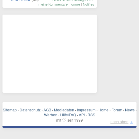
meine Kommentare
|
Ignore
|
Notifies
Sitemap
·
Datenschutz
·
AGB
·
Mediadaten
·
Impressum
·
Home
·
Forum
·
News
·
Werben
·
Hilfe/FAQ
·
API
·
RSS
♡
mit
seit 1999
▲
nach oben