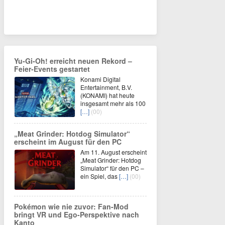
Yu‑Gi‑Oh! erreicht neuen Rekord –
Feier‑Events gestartet
Konami Digital
Entertainment, B.V.
(KONAMI) hat heute
insgesamt mehr als 100
[…]
(00)
„Meat Grinder: Hotdog Simulator“
erscheint im August für den PC
Am 11. August erscheint
„Meat Grinder: Hotdog
Simulator“ für den PC –
ein Spiel, das
[…]
(00)
Pokémon wie nie zuvor: Fan-Mod
bringt VR und Ego-Perspektive nach
Kanto