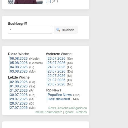
[…]
(01)
Suchbegriff
suchen
Diese
Woche
Vorletzte
Woche
06.08.2026
26.07.2026
(Heute)
(So)
05.08.2026
25.07.2026
(Gestern)
(Sa)
04.08.2026
24.07.2026
(Di)
(Fr)
03.08.2026
23.07.2026
(Mo)
(Do)
22.07.2026
(Mi)
Letzte
Woche
21.07.2026
(Di)
02.08.2026
(So)
20.07.2026
(Mo)
01.08.2026
(Sa)
Top
News
31.07.2026
(Fr)
30.07.2026
Populäre News
(Do)
(14d)
29.07.2026
Heiß diskutiert
(Mi)
(14d)
28.07.2026
(Di)
27.07.2026
(Mo)
News-Ansicht konfigurieren
meine Kommentare
|
Ignore
|
Notifies