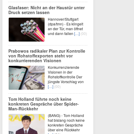
Glasfaser: Nicht an der Haustür unter
Druck setzen lassen
Hannover/Stuttgart
(dpa/tmn) - Es klingelt
an der Tür, man öffnet
und dann fallen
[…]
(00)
Prabowos radikaler Plan zur Kontrolle
von Rohstoffexporten steht vor
konkurrierenden Visionen
Konkurrenzierende
Visionen in der
Rohstoffkontrolle Der
jüngste Vorschlag von
[…]
(00)
Tom Holland führte noch keine
konkreten Gespräche über Spider-
Man-Rückkehr
(BANG) - Tom Holland
hat bislang noch keine
konkreten Gespräche
über eine Rückkehr