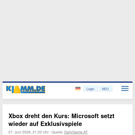
Login
NEU
Xbox dreht den Kurs: Microsoft setzt
wieder auf Exklusivspiele
07. Juni 2026, 21:20 Uhr
·
Quelle:
DailyGame.AT