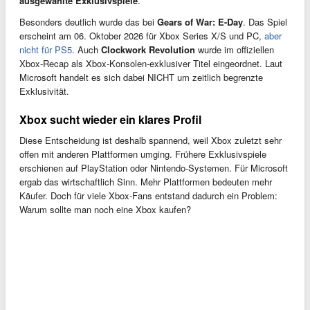
ausgewählte Exklusivspiele
.
Besonders deutlich wurde das bei
Gears of War: E-Day
. Das Spiel
erscheint am 06. Oktober 2026 für Xbox Series X/S und PC,
aber
nicht für PS5
. Auch
Clockwork Revolution
wurde im offiziellen
Xbox-Recap als Xbox-Konsolen-exklusiver Titel eingeordnet. Laut
Microsoft handelt es sich dabei NICHT um zeitlich begrenzte
Exklusivität.
Xbox sucht wieder ein klares Profil
Diese Entscheidung ist deshalb spannend, weil Xbox zuletzt sehr
offen mit anderen Plattformen umging. Frühere Exklusivspiele
erschienen auf PlayStation oder Nintendo-Systemen. Für Microsoft
ergab das wirtschaftlich Sinn. Mehr Plattformen bedeuten mehr
Käufer. Doch für viele Xbox-Fans entstand dadurch ein Problem:
Warum sollte man noch eine Xbox kaufen?