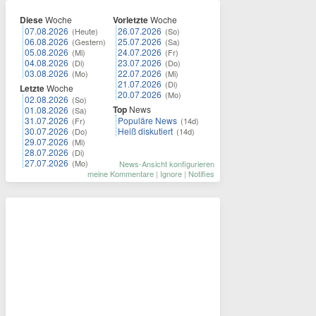
Diese
Woche
Vorletzte
Woche
07.08.2026
26.07.2026
(Heute)
(So)
06.08.2026
25.07.2026
(Gestern)
(Sa)
05.08.2026
24.07.2026
(Mi)
(Fr)
04.08.2026
23.07.2026
(Di)
(Do)
03.08.2026
22.07.2026
(Mo)
(Mi)
21.07.2026
(Di)
Letzte
Woche
20.07.2026
(Mo)
02.08.2026
(So)
Top
News
01.08.2026
(Sa)
31.07.2026
Populäre News
(Fr)
(14d)
30.07.2026
Heiß diskutiert
(Do)
(14d)
29.07.2026
(Mi)
28.07.2026
(Di)
27.07.2026
(Mo)
News-Ansicht konfigurieren
meine Kommentare
|
Ignore
|
Notifies