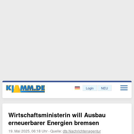
Login
NEU
Wirtschaftsministerin will Ausbau
erneuerbarer Energien bremsen
19. Mai 2025, 06:18 Uhr
·
Quelle:
dts Nachrichtenagentur