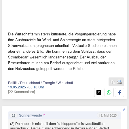
Die Wirtschaftsministerin kritisierte, die Vorgängerregierung habe
ihre Ausbauziele für Wind- und Solarenergie an stark steigenden
Stromverbrauchsprognosen orientiert. "Aktuelle Studien zeichnen
aber ein anderes Bild. Sie kommen zu dem Schluss, dass der
Strombedarf wesentlich langsamer steigt." Der Ausbau der
Erneuerbaren müsse am Bedarf ausgerichtet und viel stärker an
den Netzausbau gekoppelt werden, so Reiche.
Politik / Deutschland / Energie / Wirtschaft
19.05.2025
·
06:18 Uhr
[22 Kommentare]
Sonnenwende
22
19. Mai 2025
(2) Da habe ich mich mit dem "schleppend" missverständlich
ausgedrückt. Gemeint war schleppend in Bezug auf den Bedarf.