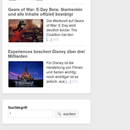
Gears of War: E-Day Beta: Starttermin
und alle Inhalte offiziell bestätigt
Die Wartezeit auf Gears
of War: E-Day wird
deutlich kürzer. The
Coalition hat den
[…]
(00)
Experiences beschert Disney über drei
Milliarden
Für Disney ist die
Herstellung von Filmen
und Serien wichtig,
noch wichtiger ist es
jedoch, aus
[…]
(00)
Suchbegriff
suchen