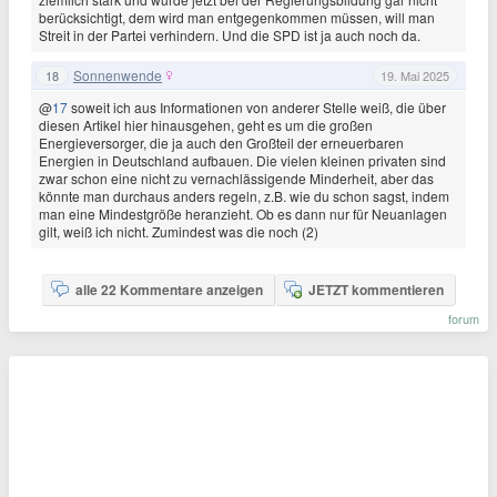
berücksichtigt, dem wird man entgegenkommen müssen, will man
Streit in der Partei verhindern. Und die SPD ist ja auch noch da.
Sonnenwende
18
19. Mai 2025
@
17
soweit ich aus Informationen von anderer Stelle weiß, die über
diesen Artikel hier hinausgehen, geht es um die großen
Energieversorger, die ja auch den Großteil der erneuerbaren
Energien in Deutschland aufbauen. Die vielen kleinen privaten sind
zwar schon eine nicht zu vernachlässigende Minderheit, aber das
könnte man durchaus anders regeln, z.B. wie du schon sagst, indem
man eine Mindestgröße heranzieht. Ob es dann nur für Neuanlagen
gilt, weiß ich nicht. Zumindest was die noch (2)
alle 22 Kommentare anzeigen
JETZT kommentieren
forum