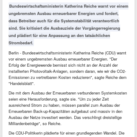
Bundeswirtschaftsministerin Katherina Reiche warnt vor einem
ungebremsten Ausbau erneuerbarer Energien und fordert,
dass Betreiber auch für die Systemstabilität verantwortlich
sind. Sie kritisiert die Ausbauziele der Vorgängerregierung
und plädiert für eine Anpassung an den tatsächlichen
Strombedarf.
Berlin - Bundeswirtschaftsministerin Katherina Reiche (CDU) warnt
vor einem ungebremsten Ausbau erneuerbarer Energien. "Der
Erfolg der Energiewende bemisst sich nicht an der Anzahl der
installierten Photovoltaik-Anlagen, sondern daran, wie wir die CO2-
Emissionen zu vertretbaren Kosten reduzieren", sagte Reiche dem
"Handelsblatt".
Die mit dem Ausbau der Erneuerbaren verbundenen Systemkosten
seien eine Herausforderung, sagte sie. "Um zu jeder Zeit
ausreichend Strom zu haben, müssen parallel zum Ausbau der
Erneuerbaren Back-up-Kapazitäten aufgebaut und massiv in den
Ausbau der Netze investiert werden. Das verschlingt dreistellige
Milliardenbeträge", so Reiche.
Die CDU-Politikerin plädierte für einen grundlegenden Wandel. Die