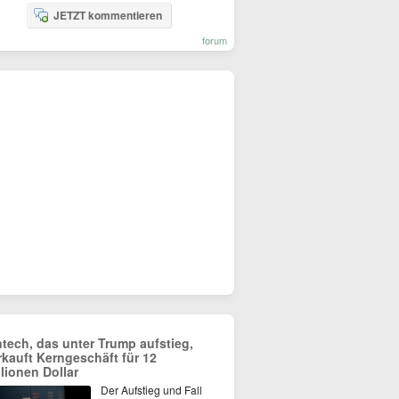
JETZT kommentieren
forum
ntech, das unter Trump aufstieg,
rkauft Kerngeschäft für 12
llionen Dollar
Der Aufstieg und Fall