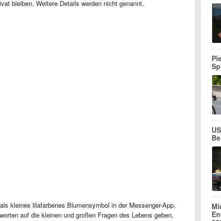
rivat bleiben. Weitere Details werden nicht genannt.
Pi
Sp
US
Be
ls kleines lilafarbenes Blumensymbol in der Messenger-App,
Mi
En
tworten auf die kleinen und großen Fragen des Lebens geben,