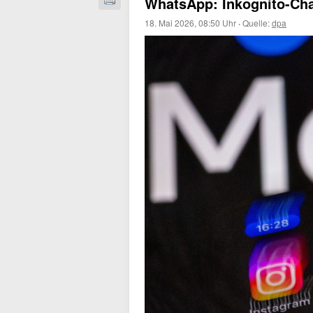
WhatsApp: Inkognito-Ch
18. Mai 2026, 08:50 Uhr
·
Quelle:
dpa