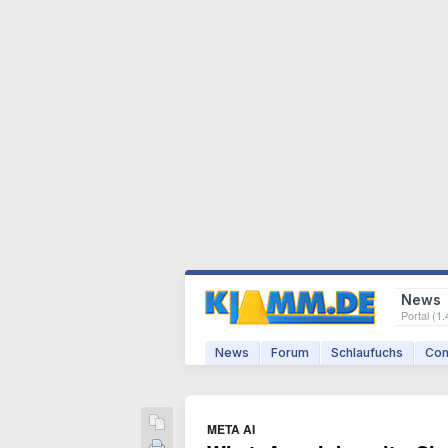
News
Portal (
1.
News
Forum
Schlaufuchs
Com
META AI