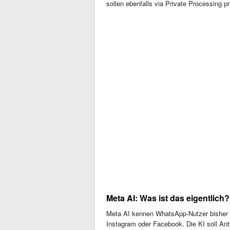
sollen ebenfalls via Private Processing p
Meta AI: Was ist das eigentlich?
Meta AI kennen WhatsApp-Nutzer bisher a
Instagram oder Facebook. Die KI soll An