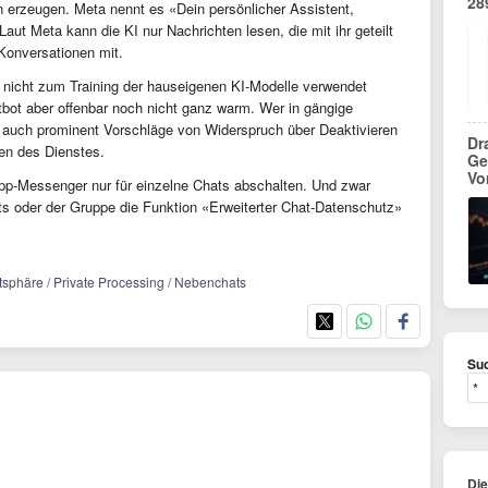
28
erzeugen. Meta nennt es «Dein persönlicher Assistent,
ut Meta kann die KI nur Nachrichten lesen, die mit ihr geteilt
n Konversationen mit.
h nicht zum Training der hauseigenen KI-Modelle verwendet
bot aber offenbar noch nicht ganz warm. Wer in gängige
 auch prominent Vorschläge von Widerspruch über Deaktivieren
Dr
en des Dienstes.
Ge
Vo
App-Messenger nur für einzelne Chats abschalten. Und zwar
ts oder der Gruppe die Funktion «Erweiterter Chat-Datenschutz»
atsphäre / Private Processing / Nebenchats
Suc
Di