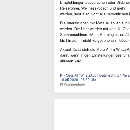
Empfehlungen aussprechen oder Bildchen 
Reiseführer, Wellness-Coach und mehr». La
werden, liest also nicht alle persönliche
Die Interaktionen mit Meta AI sollen auc
werden. Die User werden mit dem KI-Chat
Suchmaschinen «Meta AI» eingibt, erhält
bis hin zum - nicht vorgesehenen - Lösch
Aktuell lässt sich die Meta AI im Whats
dann, wenn in den Einstellungen des Cha
aktiviert wird.
KI / Meta AI / WhatsApp / Datenschutz / Priv
18.05.2026
·
08:50 Uhr
[0 Kommentare]