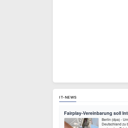
IT-NEWS
Fairplay-Vereinbarung soll I
Berlin (dpa) - U
Deutschland zu 