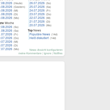
7.08.2026
26.07.2026
(Heute)
(So)
6.08.2026
25.07.2026
(Gestern)
(Sa)
5.08.2026
24.07.2026
(Mi)
(Fr)
4.08.2026
23.07.2026
(Di)
(Do)
3.08.2026
22.07.2026
(Mo)
(Mi)
21.07.2026
(Di)
zte
Woche
20.07.2026
(Mo)
2.08.2026
(So)
Top
News
1.08.2026
(Sa)
1.07.2026
Populäre News
(Fr)
(14d)
0.07.2026
Heiß diskutiert
(Do)
(14d)
9.07.2026
(Mi)
8.07.2026
(Di)
7.07.2026
(Mo)
News-Ansicht konfigurieren
meine Kommentare
|
Ignore
|
Notifies