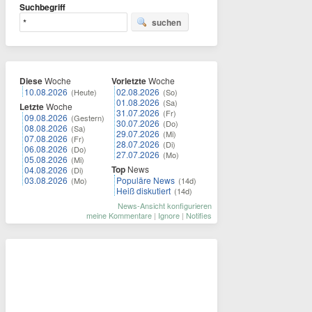
Suchbegriff
suchen
Diese
Woche
Vorletzte
Woche
10.08.2026
02.08.2026
(Heute)
(So)
01.08.2026
(Sa)
Letzte
Woche
31.07.2026
(Fr)
09.08.2026
(Gestern)
30.07.2026
(Do)
08.08.2026
(Sa)
29.07.2026
(Mi)
07.08.2026
(Fr)
28.07.2026
(Di)
06.08.2026
(Do)
27.07.2026
(Mo)
05.08.2026
(Mi)
Top
News
04.08.2026
(Di)
03.08.2026
Populäre News
(Mo)
(14d)
Heiß diskutiert
(14d)
News-Ansicht konfigurieren
meine Kommentare
|
Ignore
|
Notifies