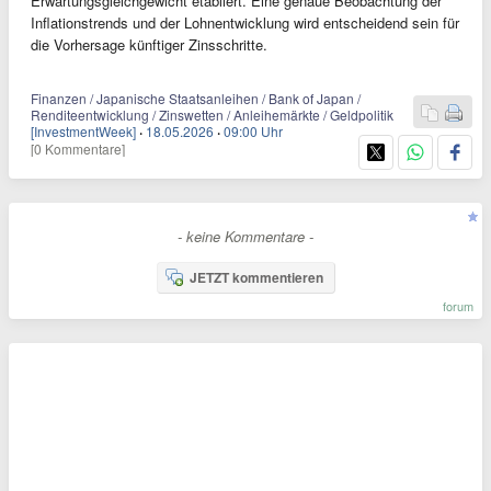
Erwartungsgleichgewicht etabliert. Eine genaue Beobachtung der
Inflationstrends und der Lohnentwicklung wird entscheidend sein für
die Vorhersage künftiger Zinsschritte.
Finanzen / Japanische Staatsanleihen / Bank of Japan /
Renditeentwicklung / Zinswetten / Anleihemärkte / Geldpolitik
[InvestmentWeek]
·
18.05.2026
·
09:00 Uhr
[0 Kommentare]
- keine Kommentare -
JETZT kommentieren
forum