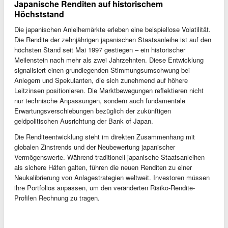
Japanische Renditen auf historischem
Höchststand
Die japanischen Anleihemärkte erleben eine beispiellose Volatilität.
Die Rendite der zehnjährigen japanischen Staatsanleihe ist auf den
höchsten Stand seit Mai 1997 gestiegen – ein historischer
Meilenstein nach mehr als zwei Jahrzehnten. Diese Entwicklung
signalisiert einen grundlegenden Stimmungsumschwung bei
Anlegern und Spekulanten, die sich zunehmend auf höhere
Leitzinsen positionieren. Die Marktbewegungen reflektieren nicht
nur technische Anpassungen, sondern auch fundamentale
Erwartungsverschiebungen bezüglich der zukünftigen
geldpolitischen Ausrichtung der Bank of Japan.
Die Renditeentwicklung steht im direkten Zusammenhang mit
globalen Zinstrends und der Neubewertung japanischer
Vermögenswerte. Während traditionell japanische Staatsanleihen
als sichere Häfen galten, führen die neuen Renditen zu einer
Neukalibrierung von Anlagestrategien weltweit. Investoren müssen
ihre Portfolios anpassen, um den veränderten Risiko-Rendite-
Profilen Rechnung zu tragen.