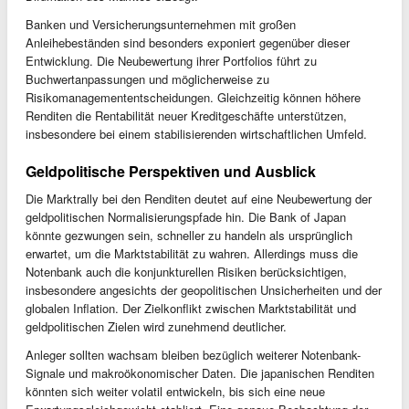
Banken und Versicherungsunternehmen mit großen
Anleihebeständen sind besonders exponiert gegenüber dieser
Entwicklung. Die Neubewertung ihrer Portfolios führt zu
Buchwertanpassungen und möglicherweise zu
Risikomanagemententscheidungen. Gleichzeitig können höhere
Renditen die Rentabilität neuer Kreditgeschäfte unterstützen,
insbesondere bei einem stabilisierenden wirtschaftlichen Umfeld.
Geldpolitische Perspektiven und Ausblick
Die Marktrally bei den Renditen deutet auf eine Neubewertung der
geldpolitischen Normalisierungspfade hin. Die Bank of Japan
könnte gezwungen sein, schneller zu handeln als ursprünglich
erwartet, um die Marktstabilität zu wahren. Allerdings muss die
Notenbank auch die konjunkturellen Risiken berücksichtigen,
insbesondere angesichts der geopolitischen Unsicherheiten und der
globalen Inflation. Der Zielkonflikt zwischen Marktstabilität und
geldpolitischen Zielen wird zunehmend deutlicher.
Anleger sollten wachsam bleiben bezüglich weiterer Notenbank-
Signale und makroökonomischer Daten. Die japanischen Renditen
könnten sich weiter volatil entwickeln, bis sich eine neue