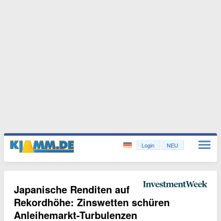
Login
NEU
Japanische Renditen auf
Rekordhöhe: Zinswetten schüren
Anleihemarkt-Turbulenzen