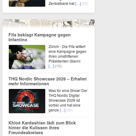
Zentralbank hat
[…]
(00)
Fifa beklagt Kampagne gegen
Infantino
Zürich - Die Fifa wittert
eine Kampagne gegen
ihren umstrittenen
Präsidenten Gianni
[…]
(10)
THQ Nordic Showcase 2026 – Erhaltet
mehr Informationen
Was für eine Show! Der
THQ Nordic Digital
Showcase 2026 ist
vorbei und hat eine
ganze
[…]
(00)
Khloé Kardashian lädt zum Blick
hinter die Kulissen ihres
Freundeskreises