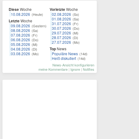
Diese
Woche
Vorletzte
Woche
10.08.2026
02.08.2026
(Heute)
(So)
01.08.2026
(Sa)
Letzte
Woche
31.07.2026
(Fr)
09.08.2026
(Gestern)
30.07.2026
(Do)
08.08.2026
(Sa)
29.07.2026
(Mi)
07.08.2026
(Fr)
28.07.2026
(Di)
06.08.2026
(Do)
27.07.2026
(Mo)
05.08.2026
(Mi)
Top
News
04.08.2026
(Di)
03.08.2026
Populäre News
(Mo)
(14d)
Heiß diskutiert
(14d)
News-Ansicht konfigurieren
meine Kommentare
|
Ignore
|
Notifies