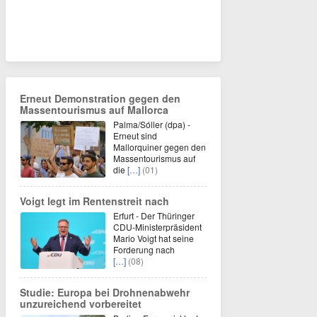
Erneut Demonstration gegen den
Massentourismus auf Mallorca
Palma/Sóller (dpa) -
Erneut sind
Mallorquiner gegen den
Massentourismus auf
die
[…]
(01)
Voigt legt im Rentenstreit nach
Erfurt - Der Thüringer
CDU-Ministerpräsident
Mario Voigt hat seine
Forderung nach
[…]
(08)
Studie: Europa bei Drohnenabwehr
unzureichend vorbereitet