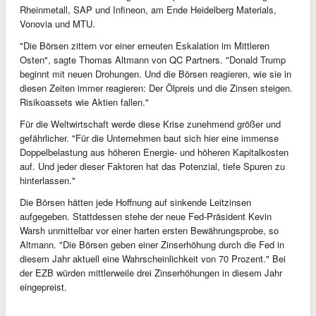
Rheinmetall, SAP und Infineon, am Ende Heidelberg Materials,
Vonovia und MTU.
"Die Börsen zittern vor einer erneuten Eskalation im Mittleren
Osten", sagte Thomas Altmann von QC Partners. "Donald Trump
beginnt mit neuen Drohungen. Und die Börsen reagieren, wie sie in
diesen Zeiten immer reagieren: Der Ölpreis und die Zinsen steigen.
Risikoassets wie Aktien fallen."
Für die Weltwirtschaft werde diese Krise zunehmend größer und
gefährlicher. "Für die Unternehmen baut sich hier eine immense
Doppelbelastung aus höheren Energie- und höheren Kapitalkosten
auf. Und jeder dieser Faktoren hat das Potenzial, tiefe Spuren zu
hinterlassen."
Die Börsen hätten jede Hoffnung auf sinkende Leitzinsen
aufgegeben. Stattdessen stehe der neue Fed-Präsident Kevin
Warsh unmittelbar vor einer harten ersten Bewährungsprobe, so
Altmann. "Die Börsen geben einer Zinserhöhung durch die Fed in
diesem Jahr aktuell eine Wahrscheinlichkeit von 70 Prozent." Bei
der EZB würden mittlerweile drei Zinserhöhungen in diesem Jahr
eingepreist.