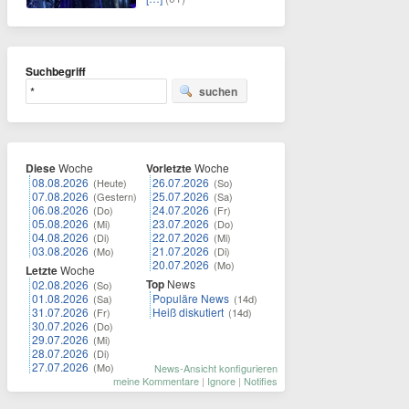
Suchbegriff
suchen
Diese
Woche
Vorletzte
Woche
08.08.2026
26.07.2026
(Heute)
(So)
07.08.2026
25.07.2026
(Gestern)
(Sa)
06.08.2026
24.07.2026
(Do)
(Fr)
05.08.2026
23.07.2026
(Mi)
(Do)
04.08.2026
22.07.2026
(Di)
(Mi)
03.08.2026
21.07.2026
(Mo)
(Di)
20.07.2026
(Mo)
Letzte
Woche
Top
News
02.08.2026
(So)
01.08.2026
Populäre News
(Sa)
(14d)
31.07.2026
Heiß diskutiert
(Fr)
(14d)
30.07.2026
(Do)
29.07.2026
(Mi)
28.07.2026
(Di)
27.07.2026
(Mo)
News-Ansicht konfigurieren
meine Kommentare
|
Ignore
|
Notifies