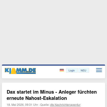
Login
NEU
Dax startet im Minus - Anleger fürchten
erneute Nahost-Eskalation
18. Mai 2026, 09:31 Uhr
·
Quelle:
dts Nachrichtenagentur