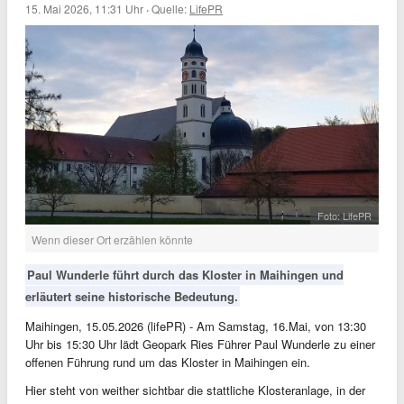
15. Mai 2026, 11:31 Uhr
·
Quelle:
LifePR
Foto: LifePR
Wenn dieser Ort erzählen könnte
Paul Wunderle führt durch das Kloster in Maihingen und
erläutert seine historische Bedeutung.
Maihingen, 15.05.2026 (lifePR) - Am Samstag, 16.Mai, von 13:30
Uhr bis 15:30 Uhr lädt Geopark Ries Führer Paul Wunderle zu einer
offenen Führung rund um das Kloster in Maihingen ein.
Hier steht von weither sichtbar die stattliche Klosteranlage, in der