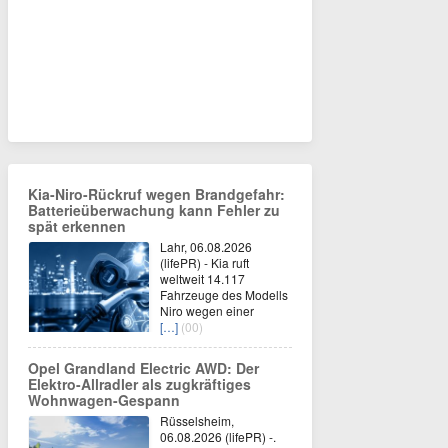
Kia-Niro-Rückruf wegen Brandgefahr:
Batterieüberwachung kann Fehler zu
spät erkennen
Lahr, 06.08.2026
(lifePR) - Kia ruft
weltweit 14.117
Fahrzeuge des Modells
Niro wegen einer
[…]
(00)
Opel Grandland Electric AWD: Der
Elektro-Allradler als zugkräftiges
Wohnwagen-Gespann
Rüsselsheim,
06.08.2026 (lifePR) -.