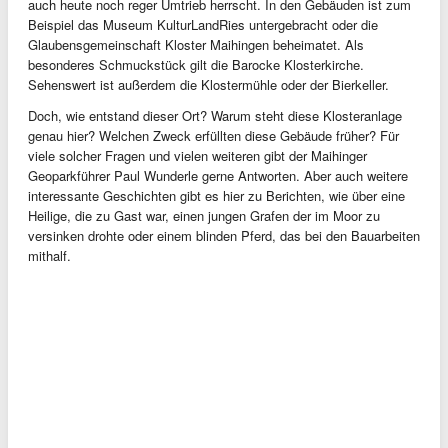
auch heute noch reger Umtrieb herrscht. In den Gebäuden ist zum
Beispiel das Museum KulturLandRies untergebracht oder die
Glaubensgemeinschaft Kloster Maihingen beheimatet. Als
besonderes Schmuckstück gilt die Barocke Klosterkirche.
Sehenswert ist außerdem die Klostermühle oder der Bierkeller.
Doch, wie entstand dieser Ort? Warum steht diese Klosteranlage
genau hier? Welchen Zweck erfüllten diese Gebäude früher? Für
viele solcher Fragen und vielen weiteren gibt der Maihinger
Geoparkführer Paul Wunderle gerne Antworten. Aber auch weitere
interessante Geschichten gibt es hier zu Berichten, wie über eine
Heilige, die zu Gast war, einen jungen Grafen der im Moor zu
versinken drohte oder einem blinden Pferd, das bei den Bauarbeiten
mithalf.