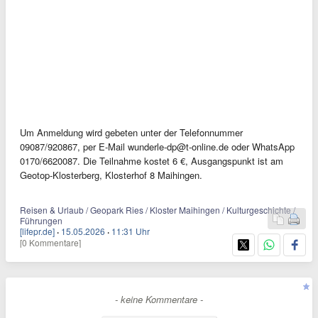
Um Anmeldung wird gebeten unter der Telefonnummer
09087/920867, per E-Mail
wunderle-dp@t-online.de
oder WhatsApp
0170/6620087. Die Teilnahme kostet 6 €, Ausgangspunkt ist am
Geotop-Klosterberg, Klosterhof 8 Maihingen.
Reisen & Urlaub / Geopark Ries / Kloster Maihingen / Kulturgeschichte /
Führungen
[lifepr.de]
·
15.05.2026
·
11:31 Uhr
[0 Kommentare]
- keine Kommentare -