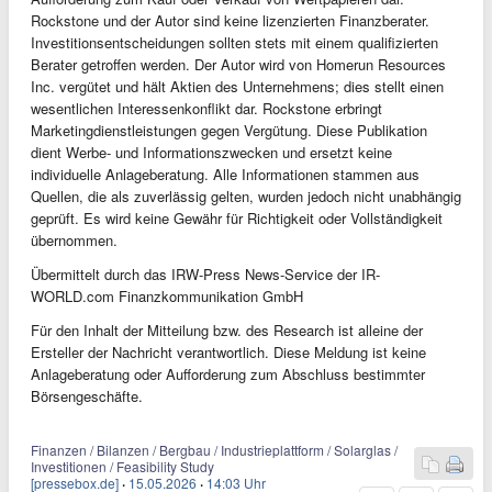
Rockstone und der Autor sind keine lizenzierten Finanzberater.
Investitionsentscheidungen sollten stets mit einem qualifizierten
Berater getroffen werden. Der Autor wird von Homerun Resources
Inc. vergütet und hält Aktien des Unternehmens; dies stellt einen
wesentlichen Interessenkonflikt dar. Rockstone erbringt
Marketingdienstleistungen gegen Vergütung. Diese Publikation
dient Werbe- und Informationszwecken und ersetzt keine
individuelle Anlageberatung. Alle Informationen stammen aus
Quellen, die als zuverlässig gelten, wurden jedoch nicht unabhängig
geprüft. Es wird keine Gewähr für Richtigkeit oder Vollständigkeit
übernommen.
Übermittelt durch das IRW-Press News-Service der IR-
WORLD.com Finanzkommunikation GmbH
Für den Inhalt der Mitteilung bzw. des Research ist alleine der
Ersteller der Nachricht verantwortlich. Diese Meldung ist keine
Anlageberatung oder Aufforderung zum Abschluss bestimmter
Börsengeschäfte.
Finanzen / Bilanzen / Bergbau / Industrieplattform / Solarglas /
Investitionen / Feasibility Study
[pressebox.de]
·
15.05.2026
·
14:03 Uhr