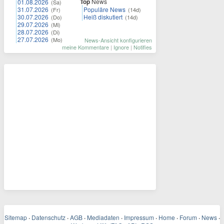
Top
News
01.08.2026
(Sa)
31.07.2026
Populäre News
(Fr)
(14d)
30.07.2026
Heiß diskutiert
(Do)
(14d)
29.07.2026
(Mi)
28.07.2026
(Di)
27.07.2026
(Mo)
News-Ansicht konfigurieren
meine Kommentare
|
Ignore
|
Notifies
Sitemap
·
Datenschutz
·
AGB
·
Mediadaten
·
Impressum
·
Home
·
Forum
·
News
·