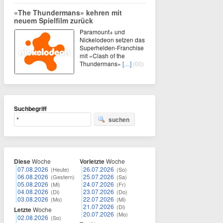
«The Thundermans» kehren mit
neuem Spielfilm zurück
Paramount+ und
Nickelodeon setzen das
Superhelden-Franchise
mit «Clash of the
Thundermans»
[…]
(00)
Suchbegriff
suchen
Diese
Woche
Vorletzte
Woche
07.08.2026
26.07.2026
(Heute)
(So)
06.08.2026
25.07.2026
(Gestern)
(Sa)
05.08.2026
24.07.2026
(Mi)
(Fr)
04.08.2026
23.07.2026
(Di)
(Do)
03.08.2026
22.07.2026
(Mo)
(Mi)
21.07.2026
(Di)
Letzte
Woche
20.07.2026
(Mo)
02.08.2026
(So)