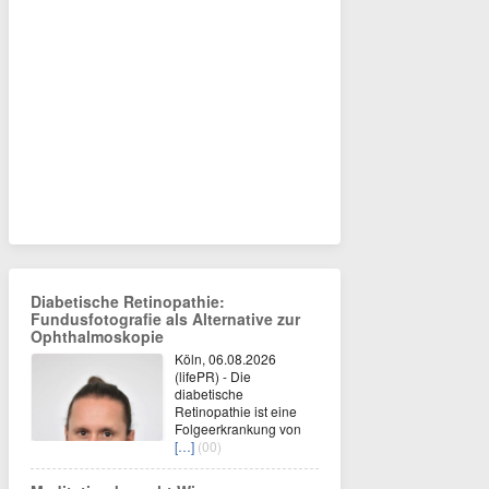
Diabetische Retinopathie:
Fundusfotografie als Alternative zur
Ophthalmoskopie
Köln, 06.08.2026
(lifePR) - Die
diabetische
Retinopathie ist eine
Folgeerkrankung von
[…]
(00)