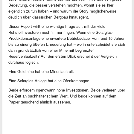
Bedeutung, die besser verstehen möchten, womit sie es hier
eigentlich zu tun haben – und warum die Story möglicherweise
deutlich über klassischen Bergbau hinausgeht.
Dieser Report wirft eine wichtige Frage auf, mit der viele
Rohstoffinvestoren noch immer ringen: Wenn eine Solarglas-
Produktionsanlage eine erwartete Betriebsdauer von rund 15 Jahren
bis zu einer größeren Erneuerung hat – worin unterscheidet sie sich
dann grundsätzlich von einer Mine mit begrenzter
Reservenlaufzeit? Auf den ersten Blick erscheint der Vergleich
durchaus logisch.
Eine Goldmine hat eine Minenlaufzeit.
Eine Solarglas-Anlage hat eine Ofenkampagne.
Beide erfordern irgendwann hohe Investitionen. Beide verlieren über
die Zeit an buchhalterischem Wert. Und beide können auf dem
Papier täuschend ähnlich aussehen.