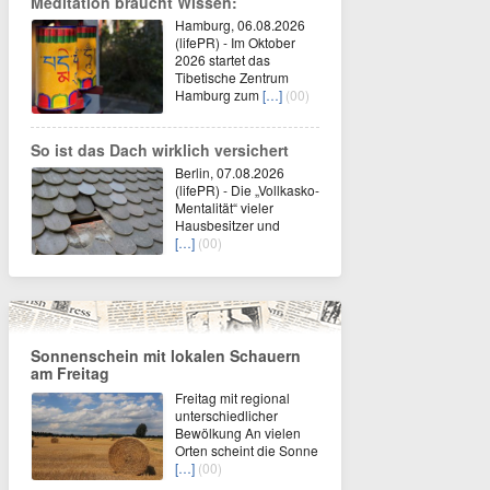
Meditation braucht Wissen:
Hamburg, 06.08.2026
(lifePR) - Im Oktober
2026 startet das
Tibetische Zentrum
Hamburg zum
[…]
(00)
So ist das Dach wirklich versichert
Berlin, 07.08.2026
(lifePR) - Die „Vollkasko-
Mentalität“ vieler
Hausbesitzer und
[…]
(00)
Sonnenschein mit lokalen Schauern
am Freitag
Freitag mit regional
unterschiedlicher
Bewölkung An vielen
Orten scheint die Sonne
[…]
(00)