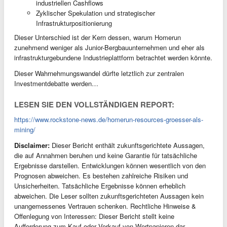
industriellen Cashflows
Zyklischer Spekulation und strategischer
Infrastrukturpositionierung
Dieser Unterschied ist der Kern dessen, warum Homerun
zunehmend weniger als Junior-Bergbauunternehmen und eher als
infrastrukturgebundene Industrieplattform betrachtet werden könnte.
Dieser Wahrnehmungswandel dürfte letztlich zur zentralen
Investmentdebatte werden…
LESEN SIE DEN VOLLSTÄNDIGEN REPORT:
https://www.rockstone-news.de/homerun-resources-groesser-als-
mining/
Disclaimer:
Dieser Bericht enthält zukunftsgerichtete Aussagen,
die auf Annahmen beruhen und keine Garantie für tatsächliche
Ergebnisse darstellen. Entwicklungen können wesentlich von den
Prognosen abweichen. Es bestehen zahlreiche Risiken und
Unsicherheiten. Tatsächliche Ergebnisse können erheblich
abweichen. Die Leser sollten zukunftsgerichteten Aussagen kein
unangemessenes Vertrauen schenken. Rechtliche Hinweise &
Offenlegung von Interessen: Dieser Bericht stellt keine
Aufforderung zum Kauf oder Verkauf von Wertpapieren dar.