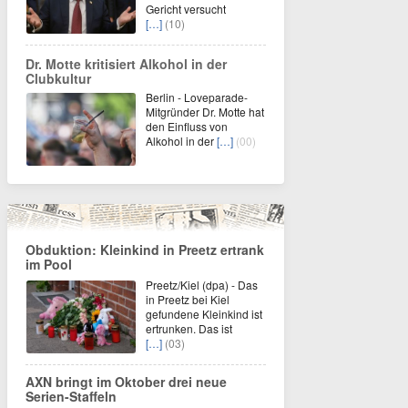
Gericht versucht
[…]
(10)
Dr. Motte kritisiert Alkohol in der
Clubkultur
Berlin - Loveparade-
Mitgründer Dr. Motte hat
den Einfluss von
Alkohol in der
[…]
(00)
Obduktion: Kleinkind in Preetz ertrank
im Pool
Preetz/Kiel (dpa) - Das
in Preetz bei Kiel
gefundene Kleinkind ist
ertrunken. Das ist
[…]
(03)
AXN bringt im Oktober drei neue
Serien-Staffeln