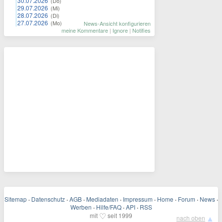
30.07.2026
(Do)
29.07.2026
(Mi)
28.07.2026
(Di)
27.07.2026
(Mo)
News-Ansicht konfigurieren
meine Kommentare
|
Ignore
|
Notifies
Sitemap
·
Datenschutz
·
AGB
·
Mediadaten
·
Impressum
·
Home
·
Forum
·
News
·
Werben
·
Hilfe/FAQ
·
API
·
RSS
♡
mit
seit 1999
▲
nach oben