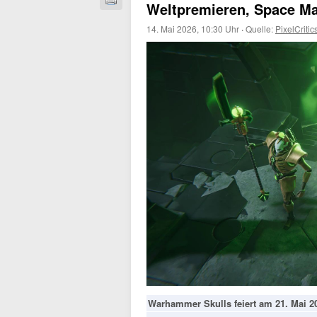
Weltpremieren, Space Ma
14. Mai 2026, 10:30 Uhr
·
Quelle:
PixelCritic
Warhammer Skulls feiert am 21. Mai 2