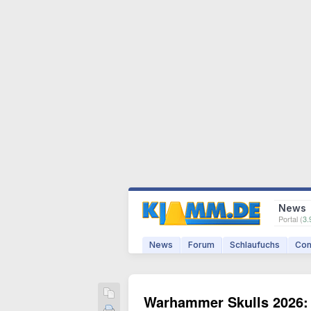
News
Portal (
3.
News
Forum
Schlaufuchs
Com
Warhammer Skulls 2026: 