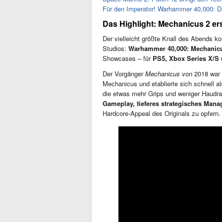
Für den Imperator! Warhammer 40,000: Dar
Das Highlight: Mechanicus 2 er
Der vielleicht größte Knall des Abends 
Studios:
Warhammer 40,000: Mechanicus
Showcases – für
PS5, Xbox Series X/S
Der Vorgänger
Mechanicus
von 2018 war 
Mechanicus und etablierte sich schnell a
die etwas mehr Grips und weniger Haudra
Gameplay, tieferes strategisches Man
Hardcore-Appeal des Originals zu opfern.