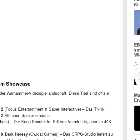
Kl
EB
st
Wi
e im Showcase
der Warhammer-Videospiellandschaft. Diese Titel sind offiziell
Ma
Er
 2
(Focus Entertainment & Saber Interactive) – Das Third-
2 Millionen Spieler erreicht.
hark) – Der Koop-Shooter im Stil von Vermintide, aber im 40K-
 & Dark Heresy
(Owlcat Games) – Das CRPG-Studio liefert zu