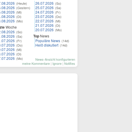
7.08.2026
26.07.2026
(Heute)
(So)
6.08.2026
25.07.2026
(Gestern)
(Sa)
5.08.2026
24.07.2026
(Mi)
(Fr)
4.08.2026
23.07.2026
(Di)
(Do)
3.08.2026
22.07.2026
(Mo)
(Mi)
21.07.2026
(Di)
zte
Woche
20.07.2026
(Mo)
2.08.2026
(So)
Top
News
1.08.2026
(Sa)
1.07.2026
Populäre News
(Fr)
(14d)
0.07.2026
Heiß diskutiert
(Do)
(14d)
9.07.2026
(Mi)
8.07.2026
(Di)
7.07.2026
(Mo)
News-Ansicht konfigurieren
meine Kommentare
|
Ignore
|
Notifies