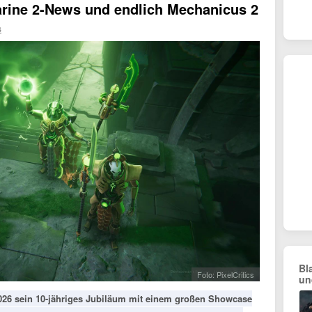
rine 2-News und endlich Mechanicus 2
s
Bl
Foto: PixelCritics
un
026 sein 10-jähriges Jubiläum mit einem großen Showcase