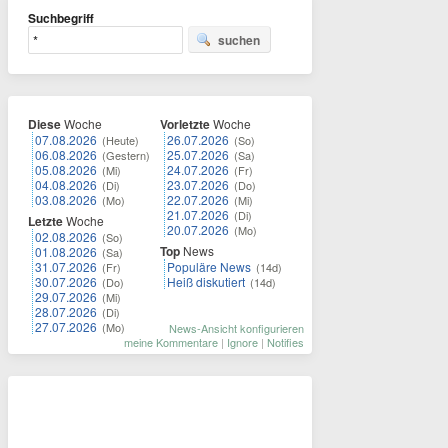
Suchbegriff
suchen
Diese
Woche
Vorletzte
Woche
07.08.2026
26.07.2026
(Heute)
(So)
06.08.2026
25.07.2026
(Gestern)
(Sa)
05.08.2026
24.07.2026
(Mi)
(Fr)
04.08.2026
23.07.2026
(Di)
(Do)
03.08.2026
22.07.2026
(Mo)
(Mi)
21.07.2026
(Di)
Letzte
Woche
20.07.2026
(Mo)
02.08.2026
(So)
Top
News
01.08.2026
(Sa)
31.07.2026
Populäre News
(Fr)
(14d)
30.07.2026
Heiß diskutiert
(Do)
(14d)
29.07.2026
(Mi)
28.07.2026
(Di)
27.07.2026
(Mo)
News-Ansicht konfigurieren
meine Kommentare
|
Ignore
|
Notifies