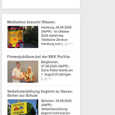
Meditation braucht Wissen:
Hamburg, 06.08.2026
(lifePR) - Im Oktober
2026 startet das
Tibetische Zentrum
Hamburg zum
[…]
(00)
Firmenjubiläum bei der BKK ProVita
Bergkirchen,
07.08.2026 (lifePR) -
Dana Röber feierte am
1. August 25-jähriges
[…]
(00)
Verkehrserziehung beginnt zu Hause:
Sicher zur Schule
München, 06.08.2026
(lifePR) -
Verkehrserziehung
beginnt nicht erst am