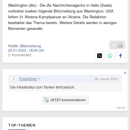
Washington (dts) - Die dts Nachrichtenagentur in Halle (Saale)
verbreitet soeben folgende Blitzmeldung aus Washington: USA
liefern 31 Abrams-Kampfpanzer an Ukraine. Die Redaktion
bearbeitet das Thema bereits. Weitere Details werden in wenigen
Momenten gesendet.
Politik / Blitzmeldung
25.01.2023
·
18:04 Uhr
[1 Kommentar]
Polarlichter
1
28. Januar 2023
Die Infrastruktur zum Tanken fehlt jedoch.
JETZT kommentieren
forum
TOP-THEMEN