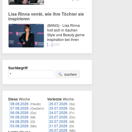
Lisa Rinna verrät, wie ihre Töchter sie
inspirieren
(BANG) - Lisa Rinna
holt sich in Sachen
Style und Beauty gerne
Inspiration bei ihren
[…]
(00)
Suchbegriff
suchen
Diese
Woche
Vorletzte
Woche
08.08.2026
26.07.2026
(Heute)
(So)
07.08.2026
25.07.2026
(Gestern)
(Sa)
06.08.2026
24.07.2026
(Do)
(Fr)
05.08.2026
23.07.2026
(Mi)
(Do)
04.08.2026
22.07.2026
(Di)
(Mi)
03.08.2026
21.07.2026
(Mo)
(Di)
20.07.2026
(Mo)
Woche