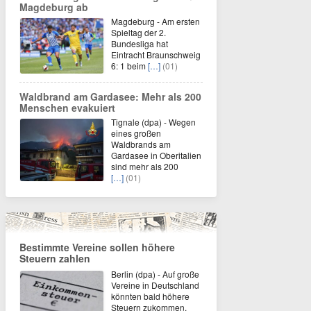
Magdeburg ab
Magdeburg - Am ersten
Spieltag der 2.
Bundesliga hat
Eintracht Braunschweig
6: 1 beim
[…]
(01)
Waldbrand am Gardasee: Mehr als 200
Menschen evakuiert
Tignale (dpa) - Wegen
eines großen
Waldbrands am
Gardasee in Oberitalien
sind mehr als 200
[…]
(01)
Bestimmte Vereine sollen höhere
Steuern zahlen
Berlin (dpa) - Auf große
Vereine in Deutschland
könnten bald höhere
Steuern zukommen.