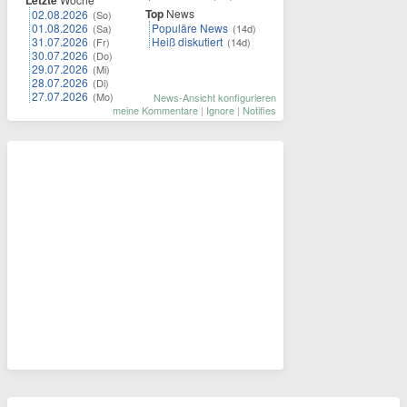
Letzte
Top
News
02.08.2026
(So)
01.08.2026
Populäre News
(Sa)
(14d)
31.07.2026
Heiß diskutiert
(Fr)
(14d)
30.07.2026
(Do)
29.07.2026
(Mi)
28.07.2026
(Di)
27.07.2026
(Mo)
News-Ansicht konfigurieren
meine Kommentare
|
Ignore
|
Notifies