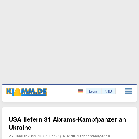
Login
NEU
USA liefern 31 Abrams-Kampfpanzer an
Ukraine
25. Januar 2023, 18:04 Uhr
·
Quelle:
dts Nachrichtenagentur