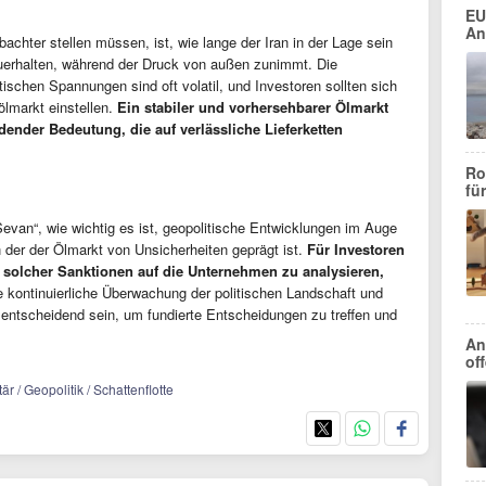
EU
An
achter stellen müssen, ist, wie lange der Iran in der Lage sein
zuerhalten, während der Druck von außen zunimmt. Die
ischen Spannungen sind oft volatil, und Investoren sollten sich
lmarkt einstellen.
Ein stabiler und vorhersehbarer Ölmarkt
dender Bedeutung, die auf verlässliche Lieferketten
Ro
fü
Sevan“, wie wichtig es ist, geopolitische Entwicklungen im Auge
in der der Ölmarkt von Unsicherheiten geprägt ist.
Für Investoren
 solcher Sanktionen auf die Unternehmen zu analysieren,
 kontinuierliche Überwachung der politischen Landschaft und
entscheidend sein, um fundierte Entscheidungen zu treffen und
An
of
tär / Geopolitik / Schattenflotte