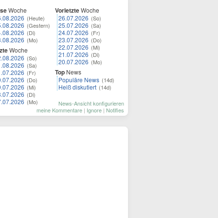
ese
Woche
Vorletzte
Woche
6.08.2026
26.07.2026
(Heute)
(So)
5.08.2026
25.07.2026
(Gestern)
(Sa)
4.08.2026
24.07.2026
(Di)
(Fr)
3.08.2026
23.07.2026
(Mo)
(Do)
22.07.2026
(Mi)
zte
Woche
21.07.2026
(Di)
2.08.2026
(So)
20.07.2026
(Mo)
1.08.2026
(Sa)
Top
News
1.07.2026
(Fr)
0.07.2026
Populäre News
(Do)
(14d)
9.07.2026
Heiß diskutiert
(Mi)
(14d)
8.07.2026
(Di)
7.07.2026
(Mo)
News-Ansicht konfigurieren
meine Kommentare
|
Ignore
|
Notifies