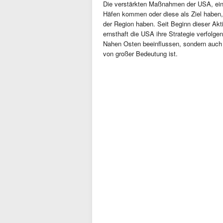
Die verstärkten Maßnahmen der USA, einsc
Häfen kommen oder diese als Ziel haben, k
der Region haben. Seit Beginn dieser Akti
ernsthaft die USA ihre Strategie verfolg
Nahen Osten beeinflussen, sondern auch d
von großer Bedeutung ist.