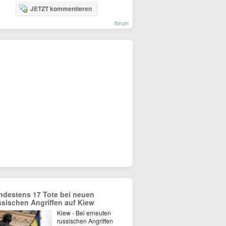
JETZT kommentieren
forum
ndestens 17 Tote bei neuen
ssischen Angriffen auf Kiew
Kiew - Bei erneuten
russischen Angriffen