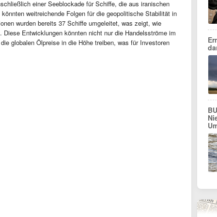
hließlich einer Seeblockade für Schiffe, die aus iranischen
önnten weitreichende Folgen für die geopolitische Stabilität in
onen wurden bereits 37 Schiffe umgeleitet, was zeigt, wie
en. Diese Entwicklungen könnten nicht nur die Handelsströme im
Er
ie globalen Ölpreise in die Höhe treiben, was für Investoren
da
BU
Ni
Um