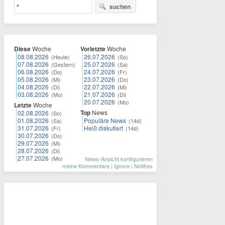
suchen
Diese
Woche
Vorletzte
Woche
08.08.2026
26.07.2026
(Heute)
(So)
07.08.2026
25.07.2026
(Gestern)
(Sa)
06.08.2026
24.07.2026
(Do)
(Fr)
05.08.2026
23.07.2026
(Mi)
(Do)
04.08.2026
22.07.2026
(Di)
(Mi)
03.08.2026
21.07.2026
(Mo)
(Di)
20.07.2026
(Mo)
Letzte
Woche
Top
News
02.08.2026
(So)
01.08.2026
Populäre News
(Sa)
(14d)
31.07.2026
Heiß diskutiert
(Fr)
(14d)
30.07.2026
(Do)
29.07.2026
(Mi)
28.07.2026
(Di)
27.07.2026
(Mo)
News-Ansicht konfigurieren
meine Kommentare
|
Ignore
|
Notifies