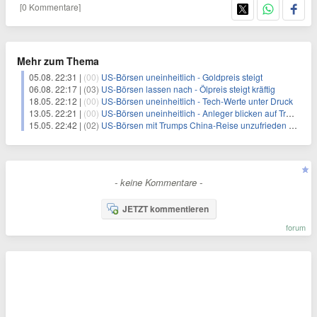
[0 Kommentare]
Mehr zum Thema
05.08. 22:31 |
(00)
US-Börsen uneinheitlich - Goldpreis steigt
06.08. 22:17 |
(03)
US-Börsen lassen nach - Ölpreis steigt kräftig
18.05. 22:12 |
(00)
US-Börsen uneinheitlich - Tech-Werte unter Druck
13.05. 22:21 |
(00)
US-Börsen uneinheitlich - Anleger blicken auf Trump-Xi-Treffen
15.05. 22:42 |
(02)
US-Börsen mit Trumps China-Reise unzufrieden - Kurse fallen
- keine Kommentare -
JETZT kommentieren
forum