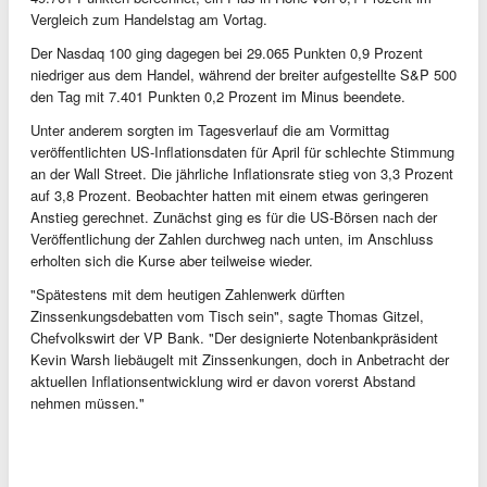
Vergleich zum Handelstag am Vortag.
Der Nasdaq 100 ging dagegen bei 29.065 Punkten 0,9 Prozent
niedriger aus dem Handel, während der breiter aufgestellte S&P 500
den Tag mit 7.401 Punkten 0,2 Prozent im Minus beendete.
Unter anderem sorgten im Tagesverlauf die am Vormittag
veröffentlichten US-Inflationsdaten für April für schlechte Stimmung
an der Wall Street. Die jährliche Inflationsrate stieg von 3,3 Prozent
auf 3,8 Prozent. Beobachter hatten mit einem etwas geringeren
Anstieg gerechnet. Zunächst ging es für die US-Börsen nach der
Veröffentlichung der Zahlen durchweg nach unten, im Anschluss
erholten sich die Kurse aber teilweise wieder.
"Spätestens mit dem heutigen Zahlenwerk dürften
Zinssenkungsdebatten vom Tisch sein", sagte Thomas Gitzel,
Chefvolkswirt der VP Bank. "Der designierte Notenbankpräsident
Kevin Warsh liebäugelt mit Zinssenkungen, doch in Anbetracht der
aktuellen Inflationsentwicklung wird er davon vorerst Abstand
nehmen müssen."