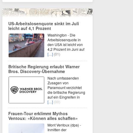
US-Arbeitslosenquote sinkt im Juli
leicht auf 4,1 Prozent
Washington - Die
Arbeitslosenquote in
den USA ist leicht von
4,2 Prozent im Juni auf
[…]
(01)
Britische Regierung erlaubt Warner
Bros. Discovery-Übernahme
Nach umfassenden
Zusagen von
Paramount verzichtet
die britische Regierung
auf ein Eingreifen in
[…]
(00)
Frauen-Tour erklimmt Mythos
Ventoux: «Können alles schaffen»
Mont Ventoux (dpa) -
Inmitten der