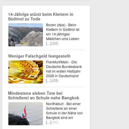
14-Jährige stürzt beim Klettern in
Südtirol zu Tode
Bozen (dpa) - Beim
Klettern in Südtirol ist
ein 14-jähriges
Mädchen ums Leben
[…]
(02)
Weniger Falschgeld festgestellt
Frankfurt/Main - Die
Deutsche Bundesbank
hat im ersten Halbjahr
2026 in Deutschland
[…]
(03)
Mindestens sieben Tote bei
Schießerei an Schule nahe Bangkok
Nonthaburi - Bei einer
Schießerei an einer
Schule in der Nähe von
Bangkok sind am
[…]
(00)