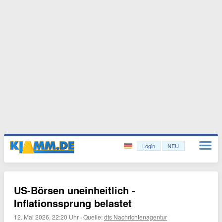
Login
NEU
US-Börsen uneinheitlich -
Inflationssprung belastet
12. Mai 2026, 22:20 Uhr
·
Quelle:
dts Nachrichtenagentur