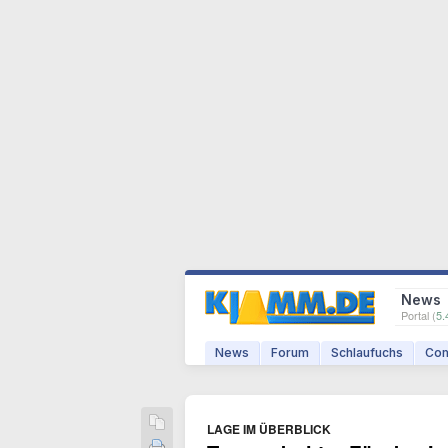
News
Portal (
5.
News
Forum
Schlaufuchs
Com
LAGE IM ÜBERBLICK