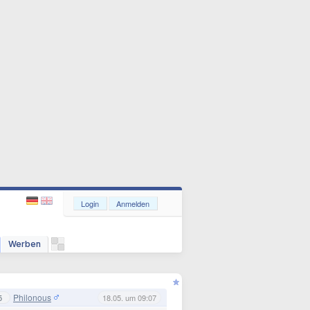
Login
Anmelden
Werben
Philonous
5
18.05. um 09:07