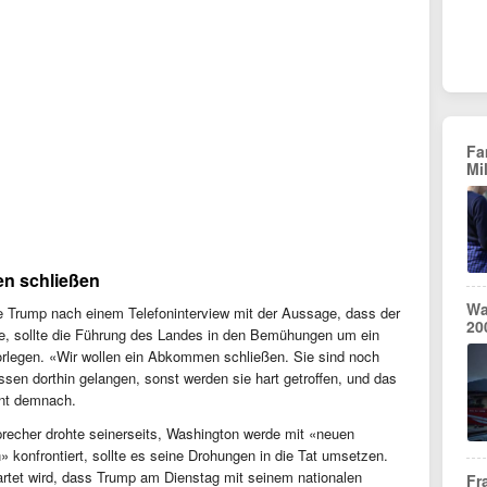
Fa
Mi
en schließen
Wa
te Trump nach einem Telefoninterview mit der Aussage, dass der
20
erde, sollte die Führung des Landes in den Bemühungen um ein
rlegen. «Wir wollen ein Abkommen schließen. Sie sind noch
ssen dorthin gelangen, sonst werden sie hart getroffen, und das
dent demnach.
sprecher drohte seinerseits, Washington werde mit «neuen
 konfrontiert, sollte es seine Drohungen in die Tat umsetzen.
rtet wird, dass Trump am Dienstag mit seinem nationalen
Fr