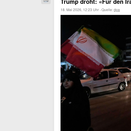
Trump droht: «Für den Ira
18. Mai 2026, 12:23 Uhr
·
Quelle:
dpa