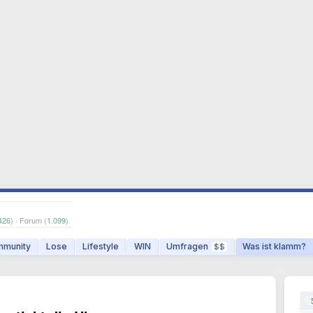
426
) · Forum (
1.099
)
munity
Lose
Lifestyle
WIN
Umfragen
Was ist klamm?
$$