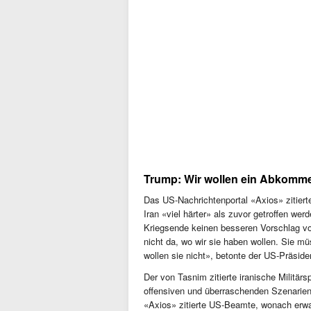
Trump: Wir wollen ein Abkomm
Das US-Nachrichtenportal «Axios» zitier
Iran «viel härter» als zuvor getroffen w
Kriegsende keinen besseren Vorschlag vo
nicht da, wo wir sie haben wollen. Sie mü
wollen sie nicht», betonte der US-Präsi
Der von Tasnim zitierte iranische Militär
offensiven und überraschenden Szenarien»
«Axios» zitierte US-Beamte, wonach erwa