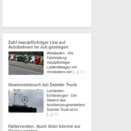
Zahl mautpflichtiger Lkw auf
Autobahnen im Juli gestiegen
Wiesbaden - Die
Fahrleistung
mautpflichtiger
Lastkraftwagen mit
mindestens vier
[…]
(00)
Gewinneinbruch bei Daimler Truck
Leinfelden-
Echterdingen - Der
Gewinn des
Nutzfahrzeugherstellers
Daimler Truck ist im
[…]
(00)
Hallervorden: Auch Grün könnte zur
Option werden