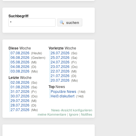
Suchbegriff
suchen
Diese
Woche
Vorletzte
Woche
07.08.2026
26.07.2026
(Heute)
(So)
06.08.2026
25.07.2026
(Gestern)
(Sa)
05.08.2026
24.07.2026
(Mi)
(Fr)
04.08.2026
23.07.2026
(Di)
(Do)
03.08.2026
22.07.2026
(Mo)
(Mi)
21.07.2026
(Di)
Letzte
Woche
20.07.2026
(Mo)
02.08.2026
(So)
Top
News
01.08.2026
(Sa)
31.07.2026
Populäre News
(Fr)
(14d)
30.07.2026
Heiß diskutiert
(Do)
(14d)
29.07.2026
(Mi)
28.07.2026
(Di)
27.07.2026
(Mo)
News-Ansicht konfigurieren
meine Kommentare
|
Ignore
|
Notifies