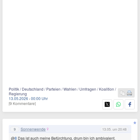
Politik / Deutschland / Parteien / Wahlen / Umfragen / Koalition /
Regierung
13.05.2026
·
00:00 Uhr
[9 Kommentare]
Sonnenwende
9
13.05. um 20:48
@
8
Das ist auch meine Befürchtung, drum bin ich ambivalent.