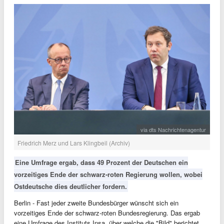
via dts Nachrichtenagentur
Friedrich Merz und Lars Klingbeil (Archiv)
Eine Umfrage ergab, dass 49 Prozent der Deutschen ein
vorzeitiges Ende der schwarz-roten Regierung wollen, wobei
Ostdeutsche dies deutlicher fordern.
Berlin - Fast jeder zweite Bundesbürger wünscht sich ein
vorzeitiges Ende der schwarz-roten Bundesregierung. Das ergab
eine Umfrage des Instituts Insa, über welche die "Bild" berichtet.