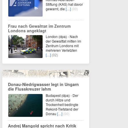
Stiftung (KAS) hat davor
gewarnt, die
[…]
(00)
Frau nach Gewalttat im Zentrum
Londons angeklagt
London (dpa) - Nach
der Gewalttat mitten im
Zentrum Londons mit
mehreren Verletzten
[…]
(02)
Donau-Niedrigwasser legt in Ungarn
die Flusskreuzer lahm
Budapest (dpa) - Der
durch Hitze und
Trockenheit bedingte
Rekord-Tiefstand der
Donau
[…]
(00)
Andrej Mangold spricht nach Kritik