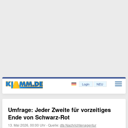
Login
NEU
Umfrage: Jeder Zweite für vorzeitiges
Ende von Schwarz-Rot
13. Mai 2026, 00:00 Uhr
·
Quelle:
dts Nachrichtenagentur