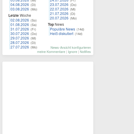
(Mi)
(Fr)
04.08.2026
23.07.2026
(Di)
(Do)
03.08.2026
22.07.2026
(Mo)
(Mi)
21.07.2026
(Di)
Letzte
Woche
20.07.2026
(Mo)
02.08.2026
(So)
Top
News
01.08.2026
(Sa)
31.07.2026
Populäre News
(Fr)
(14d)
30.07.2026
Heiß diskutiert
(Do)
(14d)
29.07.2026
(Mi)
28.07.2026
(Di)
27.07.2026
(Mo)
News-Ansicht konfigurieren
meine Kommentare
|
Ignore
|
Notifies