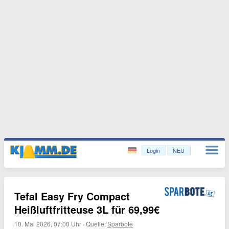
Login
NEU
Tefal Easy Fry Compact
Heißluftfritteuse 3L für 69,99€
10. Mai 2026, 07:00 Uhr
·
Quelle:
Sparbote