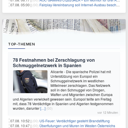
07.08. 05:00 |
(00)
Fairplay-Vereinbarung soll Internet-Ausbau beschleunigen
TOP-THEMEN
78 Festnahmen bei Zerschlagung von
Schmuggelnetzwerk in Spanien
Alicante - Die spanische Polizei hat mit
Unterstützung von Europol ein
Schmuggelnetzwerk im westlichen
Mittelmeer zerschlagen. Das Netzwerk
soll in den Schmuggel von Drogen,
Waffen und Migranten zwischen Europa
und Algerien verwickelt gewesen sein. Europol teilte am Freitag
mit, dass 78 Verdächtige in Spanien und Algerien festgenommen
wurden, darunter
[…]
(00)
vor 12 Minuten
07.08. 10:52 |
(00)
US-Feuer: Verdächtiger gesteht Brandstiftung
07.08. 10:47 |
(00)
Überflutungen und Muren im Westen Österreichs