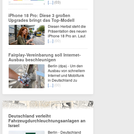
[…]
(03)
iPhone 18 Pro: Diese 3 großen
Upgrades bringt das Top-Modell
Diesen Herbst steht die
Präsentation des neuen
iPhone 18 Pro an. Laut
[…]
(00)
Fairplay-Vereinbarung soll Internet-
Ausbau beschleunigen
Berlin (dpa) - Um den
Ausbau von schnellem
Internet und Mobilfunk
in Deutschland zu
[…]
(00)
Deutschland verleiht
Fahrzeugdurchleuchtungsanlagen an
Israel
Berlin - Deutschland