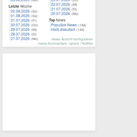
22.07.2026
(Mi)
Letzte
Woche
21.07.2026
(Di)
02.08.2026
(So)
20.07.2026
(Mo)
01.08.2026
(Sa)
Top
News
31.07.2026
(Fr)
30.07.2026
Populäre News
(Do)
(14d)
29.07.2026
Heiß diskutiert
(Mi)
(14d)
28.07.2026
(Di)
27.07.2026
(Mo)
News-Ansicht konfigurieren
meine Kommentare
|
Ignore
|
Notifies