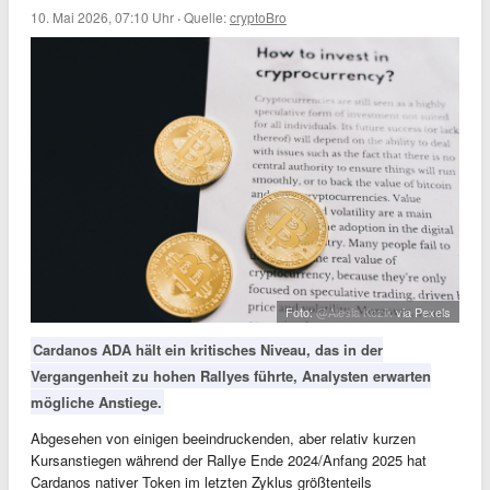
10. Mai 2026, 07:10 Uhr
·
Quelle:
cryptoBro
Foto:
@Alesia Kozik
via Pexels
Cardanos ADA hält ein kritisches Niveau, das in der
Vergangenheit zu hohen Rallyes führte, Analysten erwarten
mögliche Anstiege.
Abgesehen von einigen beeindruckenden, aber relativ kurzen
Kursanstiegen während der Rallye Ende 2024/Anfang 2025 hat
Cardanos nativer Token im letzten Zyklus größtenteils