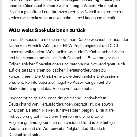
habe ich überhaupt keinen Zweifel", sagte Weber. Ein stabiler
Regierungsauftrag kann für Investoren von Vorteil sein, da er eine
verlässliche politische und wirtschaftliche Umgebung schafft.
Wüst weist Spekulationen zurück
In der Diskussion um einen möglichen Kanzlerwechsel fiel auch der
Name von Hendrik Wüst, dem NRW-Regierungschef und CDU-
Landesvorsitzenden. Wüst selbst wies die Gerüchte scharf zurück
und bezeichnete sie als "einfach Quatsch!". Er warnte vor den
Folgen solcher Spekulationen und betonte die Notwendigkeit, sich
auf die tatsächlichen politischen Herausforderungen zu
konzentrieren. Die Unsicherheit, die durch solche Diskussionen
entsteht, könnte potenziell negative Auswirkungen auf die
Marktstimmung und das Anlegervertrauen haben.
Insgesamt zeigt sich, dass die politische Landschaft in
Deutschland von Herausforderungen geprägt ist, die sowohl
Chancen als auch Risiken für Investoren bergen. Eine klare
Fokussierung auf inhaltliche Themen und eine stabile
Regierungsführung könnten entscheidend für das zukünftige
Wachstum und die Wettbewerbsfähigkeit des Standorts
Deutschland sein.