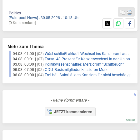
Politics
[Eulerpool News]
·
30.05.2026
·
10:18 Uhr
[0 Kommentare]
Mehr zum Thema
04.08. 01:00 |
(02)
Wüst schließt aktuell Wechsel ins Kanzleramt aus
04.08. 00:01 |
(07)
Forsa: 43 Prozent für Kanzlerwechsel in der Union
03.08. 00:00 |
(01)
Politikwissenschaftler: Merz droht "Schiffbruch"
06.08. 07:06 |
(02)
CDU-Basismitglieder kritisieren Merz
06.08. 00:00 |
(04)
Frei hält Autorität des Kanzlers für nicht beschädigt
- keine Kommentare -
JETZT kommentieren
forum