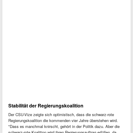
Stabilität der Regierungskoalition
Der CSU-Vize zeigte sich optimistisch, dass die schwarz-rote
Regierungskoalition die kommenden vier Jahre überstehen wird.
"Dass es manchmal knirscht, gehört in der Politik dazu. Aber die
schwarz-rote Koalition wird ihren Regierungsauftrag erfüllen, da