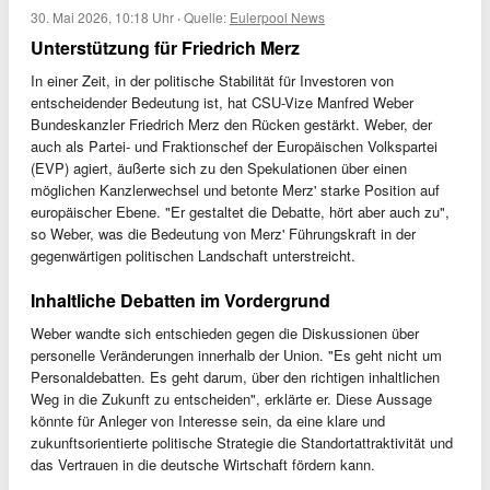
30. Mai 2026, 10:18 Uhr
·
Quelle:
Eulerpool News
Unterstützung für Friedrich Merz
In einer Zeit, in der politische Stabilität für Investoren von
entscheidender Bedeutung ist, hat CSU-Vize Manfred Weber
Bundeskanzler Friedrich Merz den Rücken gestärkt. Weber, der
auch als Partei- und Fraktionschef der Europäischen Volkspartei
(EVP) agiert, äußerte sich zu den Spekulationen über einen
möglichen Kanzlerwechsel und betonte Merz' starke Position auf
europäischer Ebene. "Er gestaltet die Debatte, hört aber auch zu",
so Weber, was die Bedeutung von Merz' Führungskraft in der
gegenwärtigen politischen Landschaft unterstreicht.
Inhaltliche Debatten im Vordergrund
Weber wandte sich entschieden gegen die Diskussionen über
personelle Veränderungen innerhalb der Union. "Es geht nicht um
Personaldebatten. Es geht darum, über den richtigen inhaltlichen
Weg in die Zukunft zu entscheiden", erklärte er. Diese Aussage
könnte für Anleger von Interesse sein, da eine klare und
zukunftsorientierte politische Strategie die Standortattraktivität und
das Vertrauen in die deutsche Wirtschaft fördern kann.