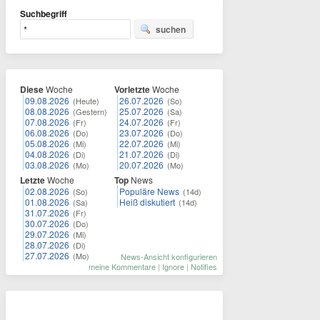
Suchbegriff
suchen
Diese
Woche
Vorletzte
Woche
09.08.2026
26.07.2026
(Heute)
(So)
08.08.2026
25.07.2026
(Gestern)
(Sa)
07.08.2026
24.07.2026
(Fr)
(Fr)
06.08.2026
23.07.2026
(Do)
(Do)
05.08.2026
22.07.2026
(Mi)
(Mi)
04.08.2026
21.07.2026
(Di)
(Di)
03.08.2026
20.07.2026
(Mo)
(Mo)
Letzte
Woche
Top
News
02.08.2026
Populäre News
(So)
(14d)
01.08.2026
Heiß diskutiert
(Sa)
(14d)
31.07.2026
(Fr)
30.07.2026
(Do)
29.07.2026
(Mi)
28.07.2026
(Di)
27.07.2026
(Mo)
News-Ansicht konfigurieren
meine Kommentare
|
Ignore
|
Notifies