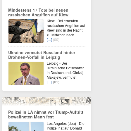
Mindestens 17 Tote bei neuen
russischen Angriffen auf Kiew
Kiew - Bei erneuten
russischen Angriffen auf
Kiew sind in der Nacht
zu Mittwoch nach
[…]
(00)
Ukraine vermutet Russland hinter
Drohnen-Vorfall in Leipzig
Leipzig - Der
ukrainische Botschafter
in Deutschland, Oleksij
Makejew, vermutet
[…]
(01)
Polizei in LA nimmt vor Trump-Auftritt
bewaffneten Mann fest
Los Angeles (dpa) - Die
Polizei hat auf Donald