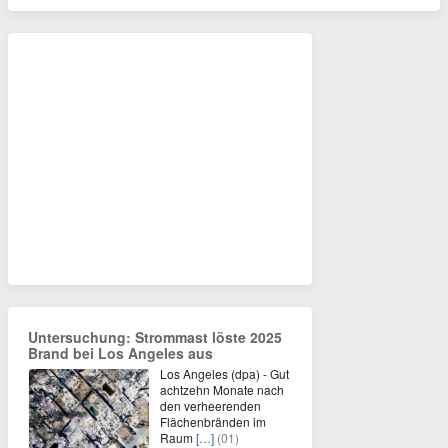
Untersuchung: Strommast löste 2025
Brand bei Los Angeles aus
Los Angeles (dpa) - Gut
achtzehn Monate nach
den verheerenden
Flächenbränden im
Raum
[…]
(01)