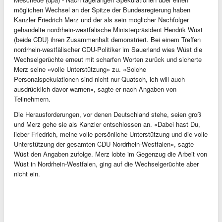
möglichen Wechsel an der Spitze der Bundesregierung haben
Kanzler Friedrich Merz und der als sein möglicher Nachfolger
gehandelte nordrhein-westfälische Ministerpräsident Hendrik Wüst
(beide CDU) ihren Zusammenhalt demonstriert. Bei einem Treffen
nordrhein-westfälischer CDU-Politiker im Sauerland wies Wüst die
Wechselgerüchte erneut mit scharfen Worten zurück und sicherte
Merz seine «volle Unterstützung» zu. «Solche
Personalspekulationen sind nicht nur Quatsch, ich will auch
ausdrücklich davor warnen», sagte er nach Angaben von
Teilnehmern.
Die Herausforderungen, vor denen Deutschland stehe, seien groß
und Merz gehe sie als Kanzler entschlossen an. «Dabei hast Du,
lieber Friedrich, meine volle persönliche Unterstützung und die volle
Unterstützung der gesamten CDU Nordrhein-Westfalen», sagte
Wüst den Angaben zufolge. Merz lobte im Gegenzug die Arbeit von
Wüst in Nordrhein-Westfalen, ging auf die Wechselgerüchte aber
nicht ein.