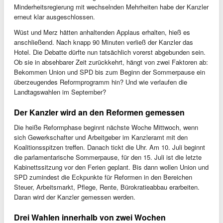
Minderheitsregierung mit wechselnden Mehrheiten habe der Kanzler
erneut klar ausgeschlossen.
Wüst und Merz hätten anhaltenden Applaus erhalten, hieß es
anschließend. Nach knapp 90 Minuten verließ der Kanzler das
Hotel. Die Debatte dürfte nun tatsächlich vorerst abgebunden sein.
Ob sie in absehbarer Zeit zurückkehrt, hängt von zwei Faktoren ab:
Bekommen Union und SPD bis zum Beginn der Sommerpause ein
überzeugendes Reformprogramm hin? Und wie verlaufen die
Landtagswahlen im September?
Der Kanzler wird an den Reformen gemessen
Die heiße Reformphase beginnt nächste Woche Mittwoch, wenn
sich Gewerkschafter und Arbeitgeber im Kanzleramt mit den
Koalitionsspitzen treffen. Danach tickt die Uhr. Am 10. Juli beginnt
die parlamentarische Sommerpause, für den 15. Juli ist die letzte
Kabinettssitzung vor den Ferien geplant. Bis dann wollen Union und
SPD zumindest die Eckpunkte für Reformen in den Bereichen
Steuer, Arbeitsmarkt, Pflege, Rente, Bürokratieabbau erarbeiten.
Daran wird der Kanzler gemessen werden.
Drei Wahlen innerhalb von zwei Wochen