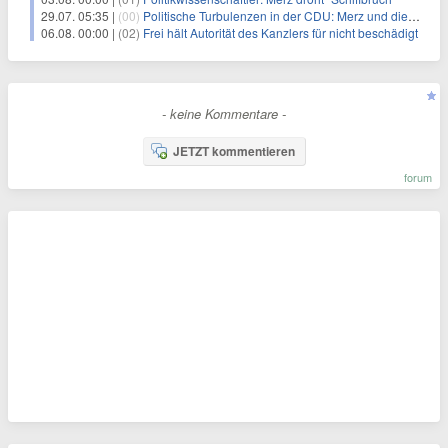
29.07. 05:35 |
(00)
Politische Turbulenzen in der CDU: Merz und die Herausforderungen seiner Fraktion
06.08. 00:00 |
(02)
Frei hält Autorität des Kanzlers für nicht beschädigt
- keine Kommentare -
JETZT kommentieren
forum