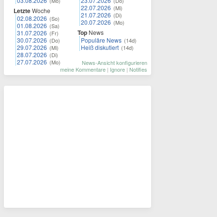
03.08.2026
23.07.2026
(Mo)
(Do)
22.07.2026
(Mi)
Letzte
Woche
21.07.2026
(Di)
02.08.2026
(So)
20.07.2026
(Mo)
01.08.2026
(Sa)
Top
News
31.07.2026
(Fr)
30.07.2026
Populäre News
(Do)
(14d)
29.07.2026
Heiß diskutiert
(Mi)
(14d)
28.07.2026
(Di)
27.07.2026
(Mo)
News-Ansicht konfigurieren
meine Kommentare
|
Ignore
|
Notifies