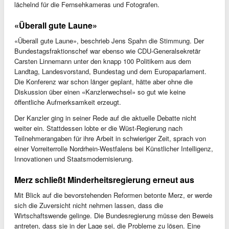
lächelnd für die Fernsehkameras und Fotografen.
«Überall gute Laune»
«Überall gute Laune», beschrieb Jens Spahn die Stimmung. Der
Bundestagsfraktionschef war ebenso wie CDU-Generalsekretär
Carsten Linnemann unter den knapp 100 Politikern aus dem
Landtag, Landesvorstand, Bundestag und dem Europaparlament.
Die Konferenz war schon länger geplant, hätte aber ohne die
Diskussion über einen «Kanzlerwechsel» so gut wie keine
öffentliche Aufmerksamkeit erzeugt.
Der Kanzler ging in seiner Rede auf die aktuelle Debatte nicht
weiter ein. Stattdessen lobte er die Wüst-Regierung nach
Teilnehmerangaben für ihre Arbeit in schwieriger Zeit, sprach von
einer Vorreiterrolle Nordrhein-Westfalens bei Künstlicher Intelligenz,
Innovationen und Staatsmodernisierung.
Merz schließt Minderheitsregierung erneut aus
Mit Blick auf die bevorstehenden Reformen betonte Merz, er werde
sich die Zuversicht nicht nehmen lassen, dass die
Wirtschaftswende gelinge. Die Bundesregierung müsse den Beweis
antreten, dass sie in der Lage sei, die Probleme zu lösen. Eine