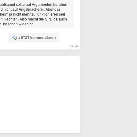
hlkampf sollte auf Argumenten beruhen
d nicht auf Angstmacherei. Aber das
heint ja nicht mehr zu funktionieren seit
n Rechten. Also macht die SPD da auch
t. Ist schon widerlich...
JETZT kommentieren
forum