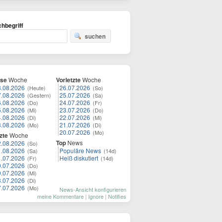
hbegriff
suchen
ese
Woche
Vorletzte
Woche
8.08.2026
26.07.2026
(Heute)
(So)
7.08.2026
25.07.2026
(Gestern)
(Sa)
6.08.2026
24.07.2026
(Do)
(Fr)
5.08.2026
23.07.2026
(Mi)
(Do)
4.08.2026
22.07.2026
(Di)
(Mi)
3.08.2026
21.07.2026
(Mo)
(Di)
20.07.2026
(Mo)
zte
Woche
Top
News
2.08.2026
(So)
1.08.2026
Populäre News
(Sa)
(14d)
1.07.2026
Heiß diskutiert
(Fr)
(14d)
0.07.2026
(Do)
9.07.2026
(Mi)
8.07.2026
(Di)
7.07.2026
(Mo)
News-Ansicht konfigurieren
meine Kommentare
|
Ignore
|
Notifies