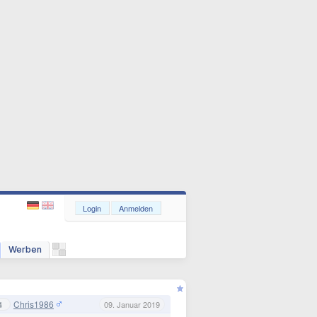
Login
Anmelden
Werben
Chris1986
4
09. Januar 2019