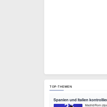
TOP-THEMEN
Spanien und Italien kontrolli
Madrid/Rom (dpa)