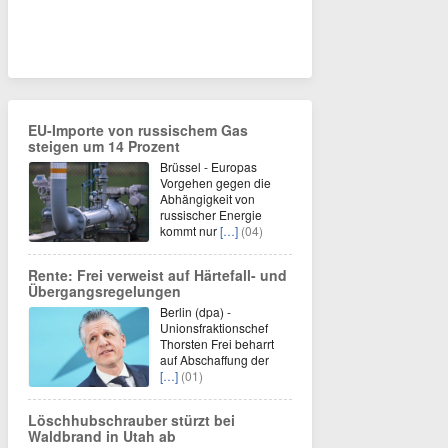
EU-Importe von russischem Gas
steigen um 14 Prozent
Brüssel - Europas
Vorgehen gegen die
Abhängigkeit von
russischer Energie
kommt nur
[…]
(04)
Rente: Frei verweist auf Härtefall- und
Übergangsregelungen
Berlin (dpa) -
Unionsfraktionschef
Thorsten Frei beharrt
auf Abschaffung der
[…]
(01)
Löschhubschrauber stürzt bei
Waldbrand in Utah ab