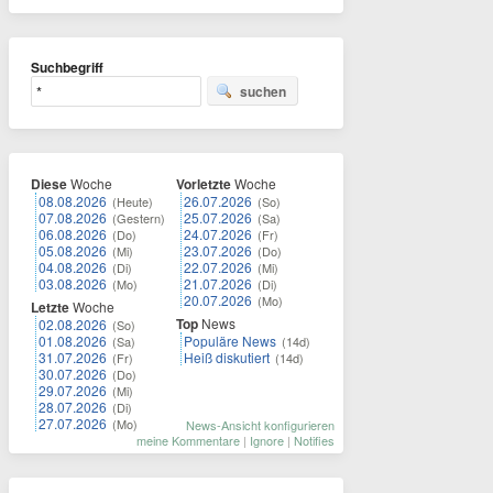
Suchbegriff
suchen
Diese
Woche
Vorletzte
Woche
08.08.2026
26.07.2026
(Heute)
(So)
07.08.2026
25.07.2026
(Gestern)
(Sa)
06.08.2026
24.07.2026
(Do)
(Fr)
05.08.2026
23.07.2026
(Mi)
(Do)
04.08.2026
22.07.2026
(Di)
(Mi)
03.08.2026
21.07.2026
(Mo)
(Di)
20.07.2026
(Mo)
Letzte
Woche
Top
News
02.08.2026
(So)
01.08.2026
Populäre News
(Sa)
(14d)
31.07.2026
Heiß diskutiert
(Fr)
(14d)
30.07.2026
(Do)
29.07.2026
(Mi)
28.07.2026
(Di)
27.07.2026
(Mo)
News-Ansicht konfigurieren
meine Kommentare
|
Ignore
|
Notifies