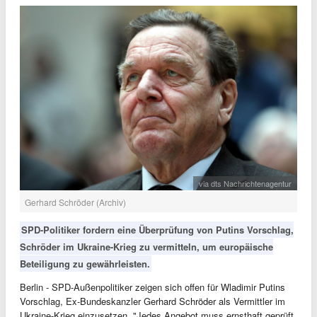
via dts Nachrichtenagentur
Gerhard Schröder (Archiv)
SPD-Politiker fordern eine Überprüfung von Putins Vorschlag,
Schröder im Ukraine-Krieg zu vermitteln, um europäische
Beteiligung zu gewährleisten.
Berlin - SPD-Außenpolitiker zeigen sich offen für Wladimir Putins
Vorschlag, Ex-Bundeskanzler Gerhard Schröder als Vermittler im
Ukraine-Krieg einzusetzen. "Jedes Angebot muss ernsthaft geprüft