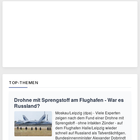
TOP-THEMEN
Drohne mit Sprengstoff am Flughafen - War es
Russland?
Moskau/Leipzig (dpa) - Viele Experten
zeigen nach dem Fund einer Drohne mit
Sprengstoff - ohne intakten Zünder - auf
dem Flughafen Halle/Leipzig wieder
schnell auf Russland als Tatverdächtigen.
Bundesinnenminister Alexander Dobrindt