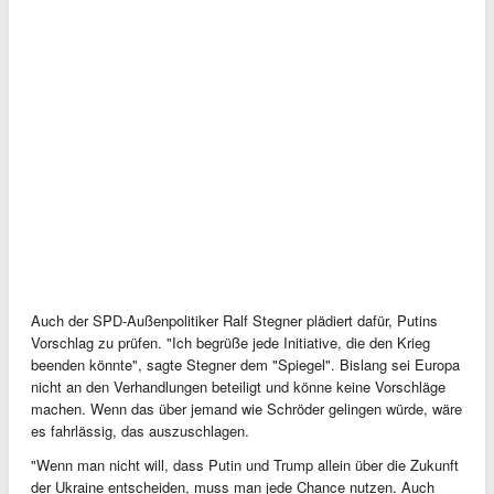
Auch der SPD-Außenpolitiker Ralf Stegner plädiert dafür, Putins
Vorschlag zu prüfen. "Ich begrüße jede Initiative, die den Krieg
beenden könnte", sagte Stegner dem "Spiegel". Bislang sei Europa
nicht an den Verhandlungen beteiligt und könne keine Vorschläge
machen. Wenn das über jemand wie Schröder gelingen würde, wäre
es fahrlässig, das auszuschlagen.
"Wenn man nicht will, dass Putin und Trump allein über die Zukunft
der Ukraine entscheiden, muss man jede Chance nutzen. Auch