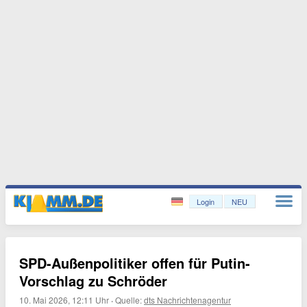
Login
NEU
SPD-Außenpolitiker offen für Putin-
Vorschlag zu Schröder
10. Mai 2026, 12:11 Uhr
·
Quelle:
dts Nachrichtenagentur