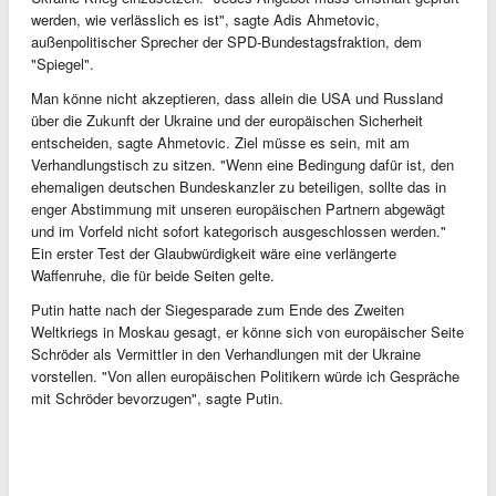
werden, wie verlässlich es ist", sagte Adis Ahmetovic,
außenpolitischer Sprecher der SPD-Bundestagsfraktion, dem
"Spiegel".
Man könne nicht akzeptieren, dass allein die USA und Russland
über die Zukunft der Ukraine und der europäischen Sicherheit
entscheiden, sagte Ahmetovic. Ziel müsse es sein, mit am
Verhandlungstisch zu sitzen. "Wenn eine Bedingung dafür ist, den
ehemaligen deutschen Bundeskanzler zu beteiligen, sollte das in
enger Abstimmung mit unseren europäischen Partnern abgewägt
und im Vorfeld nicht sofort kategorisch ausgeschlossen werden."
Ein erster Test der Glaubwürdigkeit wäre eine verlängerte
Waffenruhe, die für beide Seiten gelte.
Putin hatte nach der Siegesparade zum Ende des Zweiten
Weltkriegs in Moskau gesagt, er könne sich von europäischer Seite
Schröder als Vermittler in den Verhandlungen mit der Ukraine
vorstellen. "Von allen europäischen Politikern würde ich Gespräche
mit Schröder bevorzugen", sagte Putin.