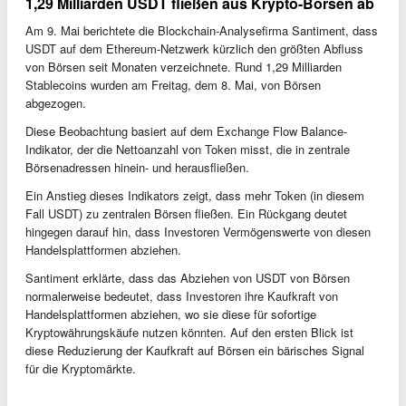
1,29 Milliarden USDT fließen aus Krypto-Börsen ab
Am 9. Mai berichtete die Blockchain-Analysefirma Santiment, dass
USDT auf dem Ethereum-Netzwerk kürzlich den größten Abfluss
von Börsen seit Monaten verzeichnete. Rund 1,29 Milliarden
Stablecoins wurden am Freitag, dem 8. Mai, von Börsen
abgezogen.
Diese Beobachtung basiert auf dem Exchange Flow Balance-
Indikator, der die Nettoanzahl von Token misst, die in zentrale
Börsenadressen hinein- und herausfließen.
Ein Anstieg dieses Indikators zeigt, dass mehr Token (in diesem
Fall USDT) zu zentralen Börsen fließen. Ein Rückgang deutet
hingegen darauf hin, dass Investoren Vermögenswerte von diesen
Handelsplattformen abziehen.
Santiment erklärte, dass das Abziehen von USDT von Börsen
normalerweise bedeutet, dass Investoren ihre Kaufkraft von
Handelsplattformen abziehen, wo sie diese für sofortige
Kryptowährungskäufe nutzen könnten. Auf den ersten Blick ist
diese Reduzierung der Kaufkraft auf Börsen ein bärisches Signal
für die Kryptomärkte.