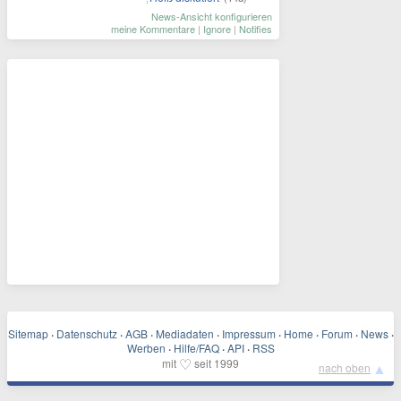
News-Ansicht konfigurieren
meine Kommentare
|
Ignore
|
Notifies
Sitemap
·
Datenschutz
·
AGB
·
Mediadaten
·
Impressum
·
Home
·
Forum
·
News
·
Werben
·
Hilfe/FAQ
·
API
·
RSS
♡
mit
seit 1999
▲
nach oben