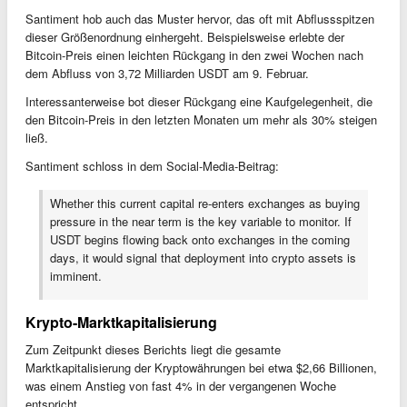
Santiment hob auch das Muster hervor, das oft mit Abflussspitzen
dieser Größenordnung einhergeht. Beispielsweise erlebte der
Bitcoin-Preis einen leichten Rückgang in den zwei Wochen nach
dem Abfluss von 3,72 Milliarden USDT am 9. Februar.
Interessanterweise bot dieser Rückgang eine Kaufgelegenheit, die
den Bitcoin-Preis in den letzten Monaten um mehr als 30% steigen
ließ.
Santiment schloss in dem Social-Media-Beitrag:
Whether this current capital re-enters exchanges as buying
pressure in the near term is the key variable to monitor. If
USDT begins flowing back onto exchanges in the coming
days, it would signal that deployment into crypto assets is
imminent.
Krypto-Marktkapitalisierung
Zum Zeitpunkt dieses Berichts liegt die gesamte
Marktkapitalisierung der Kryptowährungen bei etwa $2,66 Billionen,
was einem Anstieg von fast 4% in der vergangenen Woche
entspricht.