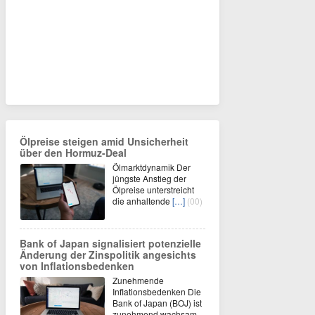
Ölpreise steigen amid Unsicherheit
über den Hormuz-Deal
Ölmarktdynamik Der
jüngste Anstieg der
Ölpreise unterstreicht
die anhaltende
[…]
(00)
Bank of Japan signalisiert potenzielle
Änderung der Zinspolitik angesichts
von Inflationsbedenken
Zunehmende
Inflationsbedenken Die
Bank of Japan (BOJ) ist
zunehmend wachsam