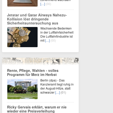
[…]
(00)
Jetstar und Qatar Airways Nahezu-
Kollision löst dringende
Sicherheitsuntersuchung aus
Wachsende Bedenken
in der Luftfahrtsicherheit
Die Luftfahrtindustrie ist
mit
[…]
(00)
Rente, Pflege, Wahlen - volles
Programm für Merz im Herbst
Berlin (dpa) - Das
Kanzleramt liegt ruhig in
der August-Hitze, statt
schwarzer
[…]
(01)
Ricky Gervais erklärt, warum er nie
wieder eine Preisverleihung