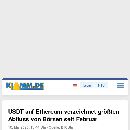
Login
NEU
USDT auf Ethereum verzeichnet größten
Abfluss von Börsen seit Februar
10. Mai 2026, 13:44 Uhr
·
Quelle:
BTCStar