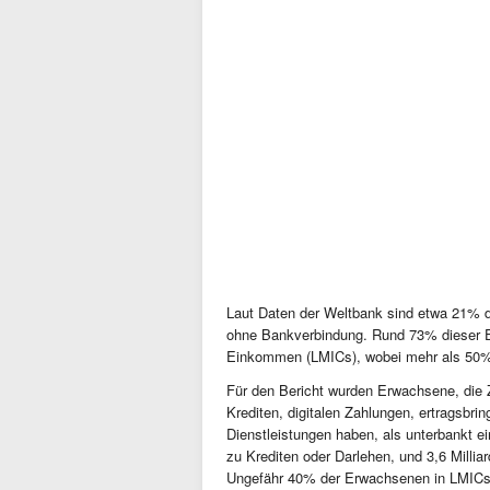
Laut Daten der Weltbank sind etwa 21% d
ohne Bankverbindung. Rund 73% dieser E
Einkommen (LMICs), wobei mehr als 50% i
Für den Bericht wurden Erwachsene, die 
Krediten, digitalen Zahlungen, ertragsbr
Dienstleistungen haben, als unterbankt e
zu Krediten oder Darlehen, und 3,6 Millia
Ungefähr 40% der Erwachsenen in LMICs 