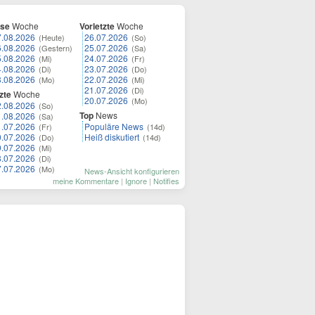
ese
Woche
Vorletzte
Woche
7.08.2026
26.07.2026
(Heute)
(So)
6.08.2026
25.07.2026
(Gestern)
(Sa)
5.08.2026
24.07.2026
(Mi)
(Fr)
4.08.2026
23.07.2026
(Di)
(Do)
3.08.2026
22.07.2026
(Mo)
(Mi)
21.07.2026
(Di)
zte
Woche
20.07.2026
(Mo)
2.08.2026
(So)
Top
News
1.08.2026
(Sa)
1.07.2026
Populäre News
(Fr)
(14d)
0.07.2026
Heiß diskutiert
(Do)
(14d)
9.07.2026
(Mi)
8.07.2026
(Di)
7.07.2026
(Mo)
News-Ansicht konfigurieren
meine Kommentare
|
Ignore
|
Notifies