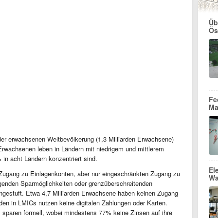
Üb
Ös
Fe
Ma
er erwachsenen Weltbevölkerung (1,3 Milliarden Erwachsene)
rwachsenen leben in Ländern mit niedrigem und mittlerem
n acht Ländern konzentriert sind.
El
Zugang zu Einlagenkonten, aber nur eingeschränkten Zugang zu
Wa
ingenden Sparmöglichkeiten oder grenzüberschreitenden
ingestuft. Etwa 4,7 Milliarden Erwachsene haben keinen Zugang
rden in LMICs nutzen keine digitalen Zahlungen oder Karten.
sparen formell, wobei mindestens 77% keine Zinsen auf ihre