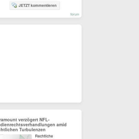
JETZT kommentieren
forum
ramount verzögert NFL-
dienrechtsverhandlungen amid
chtlichen Turbulenzen
Rechtliche