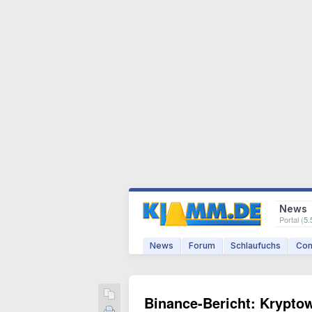
News
Portal (
5.
News
Forum
Schlaufuchs
Com
Binance-Bericht: Kryptow