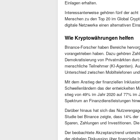
Einlagen erhalten.
Interessanterweise gehören fünf der acht
Menschen zu den Top 20 im Global Crypto
digitale Netzwerke einen alternativen Einst
Wie Kryptowährungen helfen
Binance-Forscher haben Bereiche hervorg
vorangetrieben haben. Dazu gehören Zah
Demokratisierung von Privatmärkten durc
menschliche Teilnehmer (KI-Agenten). Au
Unterschied zwischen Mobiltelefonen und 
Mit dem Anstieg der finanziellen Inklusi
Schwellenländern das der entwickelten Mä
stieg von 49% im Jahr 2020 auf 77% im J
Spektrum an Finanzdienstleistungen hinw
Darüber hinaus hat sich das Nutzerengag
Studie bei Binance zeigte, dass 14% der
Sparen, Zahlungen und Investitionen. Die
Der beobachtete Akzeptanztrend unterstr
der globalen Diskussion über finanzielle 