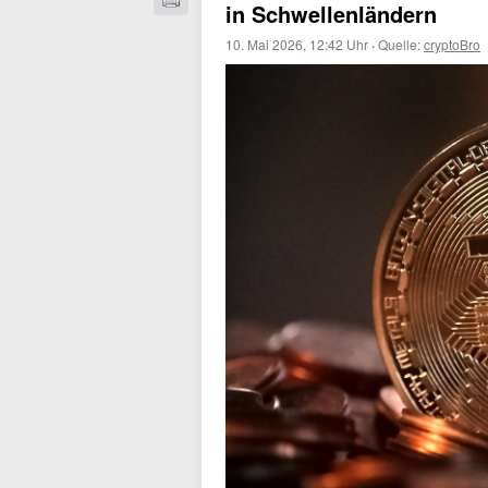
in Schwellenländern
10. Mai 2026, 12:42 Uhr
·
Quelle:
cryptoBro