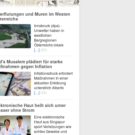
erflutungen und Muren im Westen
terreichs
Innsbruck (dpa) -
Unwetter haben in
westlichen
Bergregionen
Österreichs lokale
[…]
(00)
d's Musalem plädiert für starke
ßnahmen gegen Inflation
Inflationsdruck erfordert
Maßnahmen In einer
aktuellen Erklärung
unterstrich Alberto
[…]
(00)
ektronische Haut heilt sich unter
sser ohne Strom
Eine elektronische
Haut aus Singapur
spürt Verletzungen wie
echtes Gewebe und