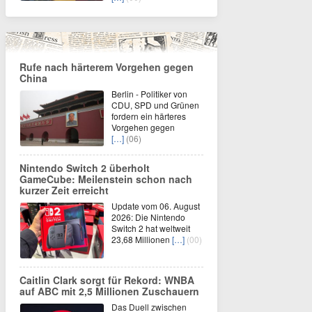
Rufe nach härterem Vorgehen gegen
China
Berlin - Politiker von
CDU, SPD und Grünen
fordern ein härteres
Vorgehen gegen
[…]
(06)
Nintendo Switch 2 überholt
GameCube: Meilenstein schon nach
kurzer Zeit erreicht
Update vom 06. August
2026: Die Nintendo
Switch 2 hat weltweit
23,68 Millionen
[…]
(00)
Caitlin Clark sorgt für Rekord: WNBA
auf ABC mit 2,5 Millionen Zuschauern
Das Duell zwischen