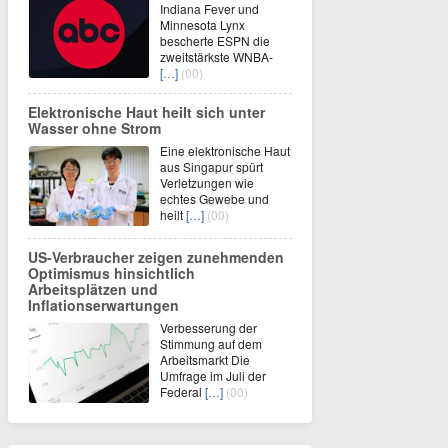
Indiana Fever und
Minnesota Lynx
bescherte ESPN die
zweitstärkste WNBA-
[…]
(00)
Elektronische Haut heilt sich unter
Wasser ohne Strom
Eine elektronische Haut
aus Singapur spürt
Verletzungen wie
echtes Gewebe und
heilt
[…]
(00)
US-Verbraucher zeigen zunehmenden
Optimismus hinsichtlich
Arbeitsplätzen und
Inflationserwartungen
Verbesserung der
Stimmung auf dem
Arbeitsmarkt Die
Umfrage im Juli der
Federal
[…]
(00)