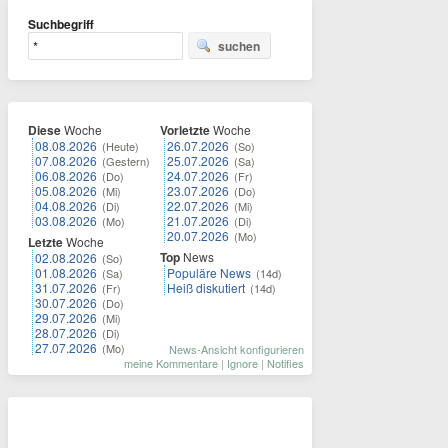
Suchbegriff
suchen
Diese
Woche
Vorletzte
Woche
08.08.2026
26.07.2026
(Heute)
(So)
07.08.2026
25.07.2026
(Gestern)
(Sa)
06.08.2026
24.07.2026
(Do)
(Fr)
05.08.2026
23.07.2026
(Mi)
(Do)
04.08.2026
22.07.2026
(Di)
(Mi)
03.08.2026
21.07.2026
(Mo)
(Di)
20.07.2026
(Mo)
Letzte
Woche
Top
News
02.08.2026
(So)
01.08.2026
Populäre News
(Sa)
(14d)
31.07.2026
Heiß diskutiert
(Fr)
(14d)
30.07.2026
(Do)
29.07.2026
(Mi)
28.07.2026
(Di)
27.07.2026
(Mo)
News-Ansicht konfigurieren
meine Kommentare
|
Ignore
|
Notifies