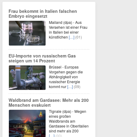
Frau bekommt in Italien falschen
Embryo eingesetzt
Mailand (dpa) - Aus
Versehen ist einer Frau
in Italien bei einer
künstlichen
[…]
(01)
EU-Importe von russischem Gas
steigen um 14 Prozent
Brüssel - Europas
Vorgehen gegen die
Abhängigkeit von
russischer Energie
kommt nur
[…]
(09)
Waldbrand am Gardasee: Mehr als 200
Menschen evakuiert
Tignale (dpa) - Wegen
eines großen
Waldbrands am
Gardasee in Oberitalien
sind mehr als 200
[…]
(00)