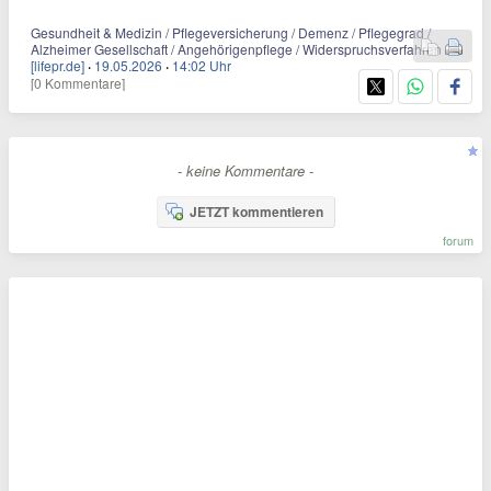
Gesundheit & Medizin / Pflegeversicherung / Demenz / Pflegegrad /
Alzheimer Gesellschaft / Angehörigenpflege / Widerspruchsverfahren
[lifepr.de]
·
19.05.2026
·
14:02 Uhr
[0 Kommentare]
- keine Kommentare -
JETZT kommentieren
forum