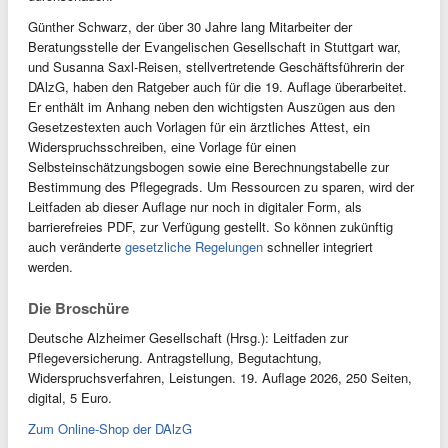
Günther Schwarz, der über 30 Jahre lang Mitarbeiter der
Beratungsstelle der Evangelischen Gesellschaft in Stuttgart war,
und Susanna Saxl-Reisen, stellvertretende Geschäftsführerin der
DAlzG, haben den Ratgeber auch für die 19. Auflage überarbeitet.
Er enthält im Anhang neben den wichtigsten Auszügen aus den
Gesetzestexten auch Vorlagen für ein ärztliches Attest, ein
Widerspruchsschreiben, eine Vorlage für einen
Selbsteinschätzungsbogen sowie eine Berechnungstabelle zur
Bestimmung des Pflegegrads. Um Ressourcen zu sparen, wird der
Leitfaden ab dieser Auflage nur noch in digitaler Form, als
barrierefreies PDF, zur Verfügung gestellt. So können zukünftig
auch veränderte
gesetzliche Regelungen
schneller integriert
werden.
Die Broschüre
Deutsche Alzheimer Gesellschaft (Hrsg.): Leitfaden zur
Pflegeversicherung. Antragstellung, Begutachtung,
Widerspruchsverfahren, Leistungen. 19. Auflage 2026, 250 Seiten,
digital, 5 Euro.
Zum Online-Shop der DAlzG