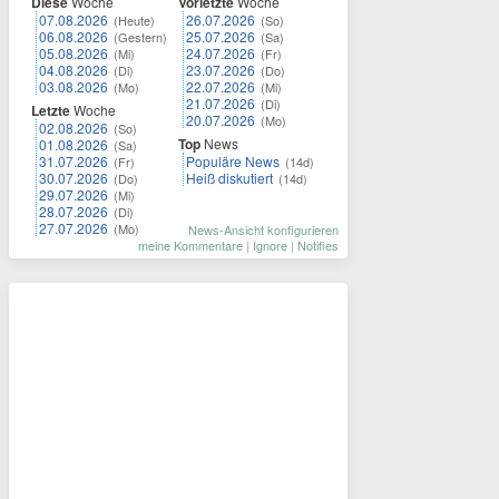
Diese
Woche
Vorletzte
Woche
07.08.2026
26.07.2026
(Heute)
(So)
06.08.2026
25.07.2026
(Gestern)
(Sa)
05.08.2026
24.07.2026
(Mi)
(Fr)
04.08.2026
23.07.2026
(Di)
(Do)
03.08.2026
22.07.2026
(Mo)
(Mi)
21.07.2026
(Di)
Letzte
Woche
20.07.2026
(Mo)
02.08.2026
(So)
Top
News
01.08.2026
(Sa)
31.07.2026
Populäre News
(Fr)
(14d)
30.07.2026
Heiß diskutiert
(Do)
(14d)
29.07.2026
(Mi)
28.07.2026
(Di)
27.07.2026
(Mo)
News-Ansicht konfigurieren
meine Kommentare
|
Ignore
|
Notifies