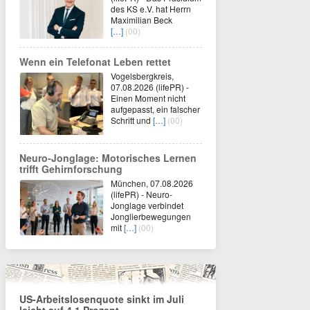
des KS e.V. hat Herrn
Maximilian Beck
[…]
(00)
Wenn ein Telefonat Leben rettet
Vogelsbergkreis,
07.08.2026 (lifePR) -
Einen Moment nicht
aufgepasst, ein falscher
Schritt und
[…]
(00)
Neuro-Jonglage: Motorisches Lernen
trifft Gehirnforschung
München, 07.08.2026
(lifePR) - Neuro-
Jonglage verbindet
Jonglierbewegungen
mit
[…]
(00)
US-Arbeitslosenquote sinkt im Juli