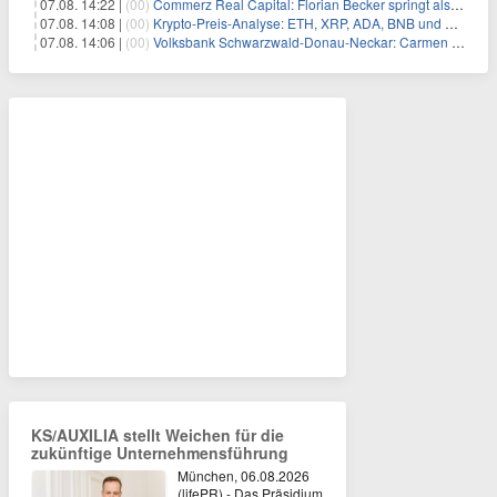
07.08. 14:22 |
(00)
Commerz Real Capital: Florian Becker springt als Leiter ein
07.08. 14:08 |
(00)
Krypto-Preis-Analyse: ETH, XRP, ADA, BNB und HYPE
07.08. 14:06 |
(00)
Volksbank Schwarzwald-Donau-Neckar: Carmen Wedam übernimmt Aufsichtsratsvorsitz
KS/AUXILIA stellt Weichen für die
zukünftige Unternehmensführung
München, 06.08.2026
(lifePR) - Das Präsidium