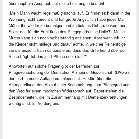
überhaupt ein Anspruch auf diese Leistungen besteht.
„Mein Mann wacht regelmäßig nachts auf. Er findet sich dann in der
Wohnung nicht zurecht und hat große Angst. Ich habe jedes Mal
Mühe, ihn wieder zu beruhigen und zurück ins Bett zu bekommen.
Spielt das für die Ermittlung des Pflegegrads eine Rolle?“ „Meine
Mutter kann sich noch selbstständig anziehen. Aber wenn ich ihr
die Kleider nicht hinlege und darauf achte, in welcher Reihenfolge
sie sie anzieht, kann es passieren, dass das Unterhemd über der
Bluse trägt. Ist das jetzt Pflege oder nicht?“
Antworten auf solche Fragen gibt der Leitfaden zur
Pflegeversicherung der Deutschen Alzheimer Gesellschaft (DAlzG),
der jetzt in neuer Auflage erschienen ist. Er klärt über die
Antragstellung, den Ablauf einer Begutachtung zum Pflegegrad und
den Weg für einen möglichen Widerspruch auf. Dabei stehen die
Besonderheiten, die im Zusammenhang mit Demenzerkrankungen
wichtig sind, im Vordergrund.