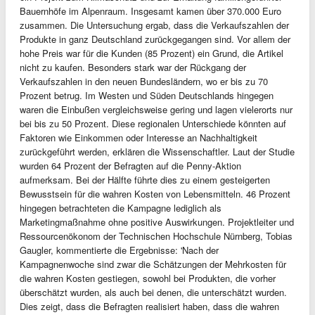
Bauernhöfe im Alpenraum. Insgesamt kamen über 370.000 Euro
zusammen. Die Untersuchung ergab, dass die Verkaufszahlen der
Produkte in ganz Deutschland zurückgegangen sind. Vor allem der
hohe Preis war für die Kunden (85 Prozent) ein Grund, die Artikel
nicht zu kaufen. Besonders stark war der Rückgang der
Verkaufszahlen in den neuen Bundesländern, wo er bis zu 70
Prozent betrug. Im Westen und Süden Deutschlands hingegen
waren die Einbußen vergleichsweise gering und lagen vielerorts nur
bei bis zu 50 Prozent. Diese regionalen Unterschiede könnten auf
Faktoren wie Einkommen oder Interesse an Nachhaltigkeit
zurückgeführt werden, erklären die Wissenschaftler. Laut der Studie
wurden 64 Prozent der Befragten auf die Penny-Aktion
aufmerksam. Bei der Hälfte führte dies zu einem gesteigerten
Bewusstsein für die wahren Kosten von Lebensmitteln. 46 Prozent
hingegen betrachteten die Kampagne lediglich als
Marketingmaßnahme ohne positive Auswirkungen. Projektleiter und
Ressourcenökonom der Technischen Hochschule Nürnberg, Tobias
Gaugler, kommentierte die Ergebnisse: 'Nach der
Kampagnenwoche sind zwar die Schätzungen der Mehrkosten für
die wahren Kosten gestiegen, sowohl bei Produkten, die vorher
überschätzt wurden, als auch bei denen, die unterschätzt wurden.
Dies zeigt, dass die Befragten realisiert haben, dass die wahren