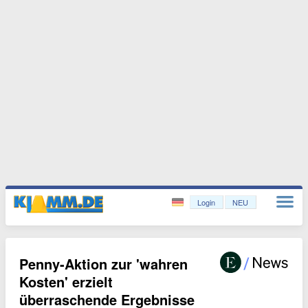
Login
NEU
Penny-Aktion zur 'wahren
Kosten' erzielt
überraschende Ergebnisse