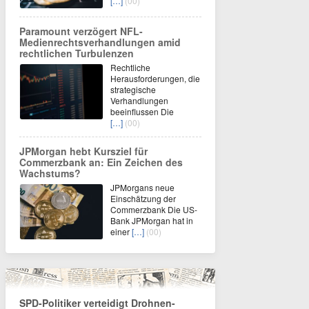
[…]
(00)
Paramount verzögert NFL-
Medienrechtsverhandlungen amid
rechtlichen Turbulenzen
Rechtliche
Herausforderungen, die
strategische
Verhandlungen
beeinflussen Die
[…]
(00)
JPMorgan hebt Kursziel für
Commerzbank an: Ein Zeichen des
Wachstums?
JPMorgans neue
Einschätzung der
Commerzbank Die US-
Bank JPMorgan hat in
einer
[…]
(00)
SPD-Politiker verteidigt Drohnen-