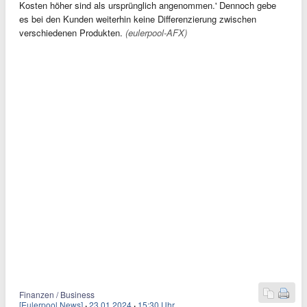
Kosten höher sind als ursprünglich angenommen.' Dennoch gebe
es bei den Kunden weiterhin keine Differenzierung zwischen
verschiedenen Produkten.
(eulerpool-AFX)
Finanzen / Business
[Eulerpool News]
·
23.01.2024
·
15:30 Uhr