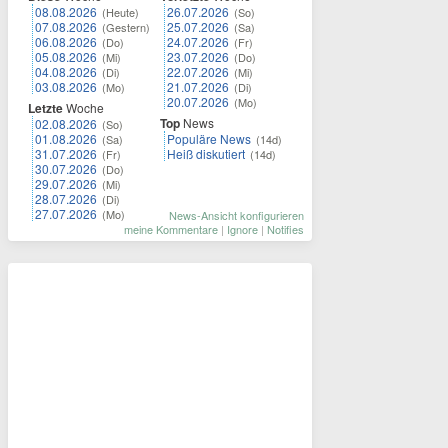
08.08.2026
26.07.2026
(Heute)
(So)
07.08.2026
25.07.2026
(Gestern)
(Sa)
06.08.2026
24.07.2026
(Do)
(Fr)
05.08.2026
23.07.2026
(Mi)
(Do)
04.08.2026
22.07.2026
(Di)
(Mi)
03.08.2026
21.07.2026
(Mo)
(Di)
20.07.2026
(Mo)
Letzte
Woche
Top
News
02.08.2026
(So)
01.08.2026
Populäre News
(Sa)
(14d)
31.07.2026
Heiß diskutiert
(Fr)
(14d)
30.07.2026
(Do)
29.07.2026
(Mi)
28.07.2026
(Di)
27.07.2026
(Mo)
News-Ansicht konfigurieren
meine Kommentare
|
Ignore
|
Notifies