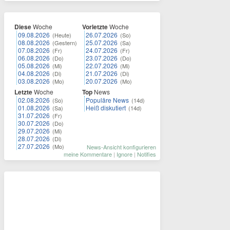
Diese
Woche
Vorletzte
Woche
09.08.2026
26.07.2026
(Heute)
(So)
08.08.2026
25.07.2026
(Gestern)
(Sa)
07.08.2026
24.07.2026
(Fr)
(Fr)
06.08.2026
23.07.2026
(Do)
(Do)
05.08.2026
22.07.2026
(Mi)
(Mi)
04.08.2026
21.07.2026
(Di)
(Di)
03.08.2026
20.07.2026
(Mo)
(Mo)
Letzte
Woche
Top
News
02.08.2026
Populäre News
(So)
(14d)
01.08.2026
Heiß diskutiert
(Sa)
(14d)
31.07.2026
(Fr)
30.07.2026
(Do)
29.07.2026
(Mi)
28.07.2026
(Di)
27.07.2026
(Mo)
News-Ansicht konfigurieren
meine Kommentare
|
Ignore
|
Notifies