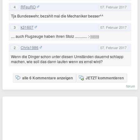
RFeuRO
4
07. Februar 2017
Tja Bundeswehr, bezahlt mal die Mechaniker besser^^
k31607
3
07. Februar 2017
.... auch Flugzeuge haben ihren Stolz ............. :-)))))))
Chris1986
2
07. Februar 2017
Wenn die Dinger schon unter diesen Umständen dauernd schlapp
machen, wie soll das dann laufen wenn es ernst wird?
alle 6 Kommentare anzeigen
JETZT kommentieren
forum