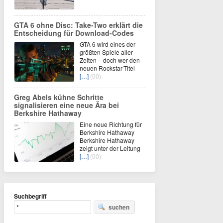
GTA 6 ohne Disc: Take-Two erklärt die
Entscheidung für Download-Codes
GTA 6 wird eines der
größten Spiele aller
Zeiten – doch wer den
neuen Rockstar-Titel
[…]
(00)
Greg Abels kühne Schritte
signalisieren eine neue Ära bei
Berkshire Hathaway
Eine neue Richtung für
Berkshire Hathaway
Berkshire Hathaway
zeigt unter der Leitung
[…]
(00)
Suchbegriff
suchen