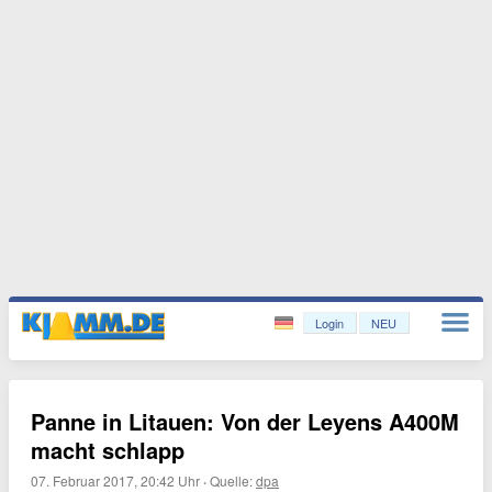
Login
NEU
Panne in Litauen: Von der Leyens A400M
macht schlapp
07. Februar 2017, 20:42 Uhr
·
Quelle:
dpa