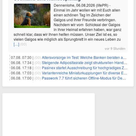
Dennenlohe, 06.08.2026 (lifePR) -
Einmal im Jahr wollen wir mit Euch allen
einen schönen Tag im Zeichen der
Galgos und ihrer Freunde verbringen.
Nachdem wir vom Schicksal der Galgos
in ihrer Heimat erfahren haben, war ganz
schnell klar, dass wir ihnen helfen müssen. Unser Ziel ist es, so
vielen Galgos wie möglich als Sprungbrett in ein neues Leben zu
[…]
(00)
vor 9 Stunden
07.08. 07:30 |
(00)
Altersvorsorge im Test: Welche Banken beraten am besten?
06.08. 17:34 |
(00)
Steigende Adipositasrate zeigt strukturellen Handlungsbedarf bei der Ernährung schulpflichtiger Kinder
06.08. 17:18 |
(00)
Pasinex startet Ausschreibung für hochgradiges Zinksulfidkonzentrat mit Germanium- und Silbergehalten und stellt ein Betriebsupdate bereit
06.08. 17:03 |
(00)
Variantenreiche Miniaturkupplungen für diverse Einsatzbereiche
06.08. 17:00 |
(00)
Passwork 7.7 führt sicheren Offline-Modus für Desktop- und Mobile-Apps ein