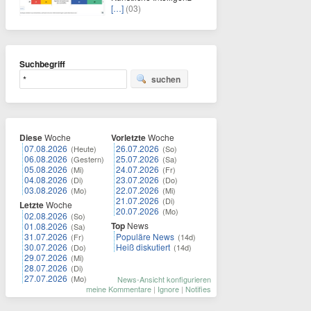
[…]
(03)
Suchbegriff
suchen
Diese
Woche
Vorletzte
Woche
07.08.2026
26.07.2026
(Heute)
(So)
06.08.2026
25.07.2026
(Gestern)
(Sa)
05.08.2026
24.07.2026
(Mi)
(Fr)
04.08.2026
23.07.2026
(Di)
(Do)
03.08.2026
22.07.2026
(Mo)
(Mi)
21.07.2026
(Di)
Letzte
Woche
20.07.2026
(Mo)
02.08.2026
(So)
Top
News
01.08.2026
(Sa)
31.07.2026
Populäre News
(Fr)
(14d)
30.07.2026
Heiß diskutiert
(Do)
(14d)
29.07.2026
(Mi)
28.07.2026
(Di)
27.07.2026
(Mo)
News-Ansicht konfigurieren
meine Kommentare
|
Ignore
|
Notifies