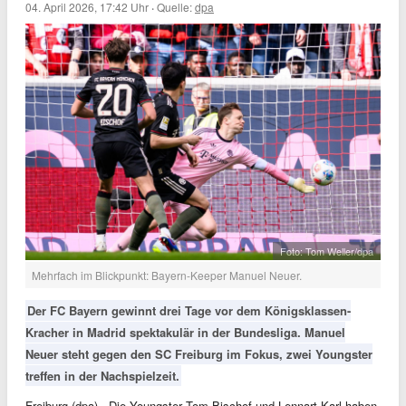
04. April 2026, 17:42 Uhr
·
Quelle:
dpa
Foto: Tom Weller/dpa
Mehrfach im Blickpunkt: Bayern-Keeper Manuel Neuer.
Der FC Bayern gewinnt drei Tage vor dem Königsklassen-
Kracher in Madrid spektakulär in der Bundesliga. Manuel
Neuer steht gegen den SC Freiburg im Fokus, zwei Youngster
treffen in der Nachspielzeit.
Freiburg (dpa) - Die Youngster Tom Bischof und Lennart Karl haben