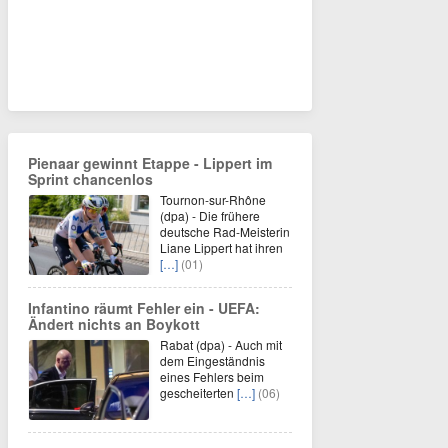
Pienaar gewinnt Etappe - Lippert im
Sprint chancenlos
Tournon-sur-Rhône
(dpa) - Die frühere
deutsche Rad-Meisterin
Liane Lippert hat ihren
[…]
(01)
Infantino räumt Fehler ein - UEFA:
Ändert nichts an Boykott
Rabat (dpa) - Auch mit
dem Eingeständnis
eines Fehlers beim
gescheiterten
[…]
(06)