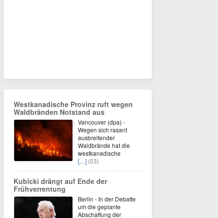
Westkanadische Provinz ruft wegen
Waldbränden Notstand aus
Vancouver (dpa) -
Wegen sich rasant
ausbreitender
Waldbrände hat die
westkanadische
[…]
(03)
Kubicki drängt auf Ende der
Frühverrentung
Berlin - In der Debatte
um die geplante
Abschaffung der