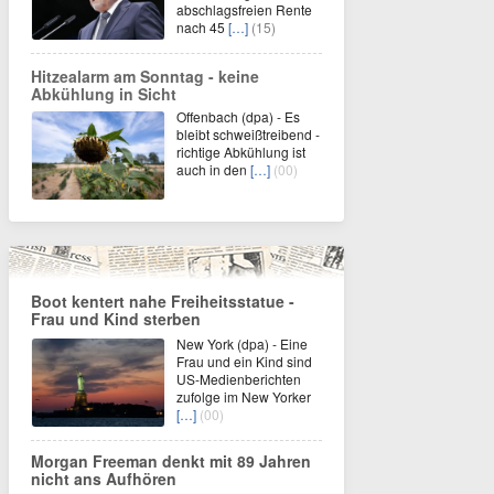
abschlagsfreien Rente
nach 45
[…]
(15)
Hitzealarm am Sonntag - keine
Abkühlung in Sicht
Offenbach (dpa) - Es
bleibt schweißtreibend -
richtige Abkühlung ist
auch in den
[…]
(00)
Boot kentert nahe Freiheitsstatue -
Frau und Kind sterben
New York (dpa) - Eine
Frau und ein Kind sind
US-Medienberichten
zufolge im New Yorker
[…]
(00)
Morgan Freeman denkt mit 89 Jahren
nicht ans Aufhören