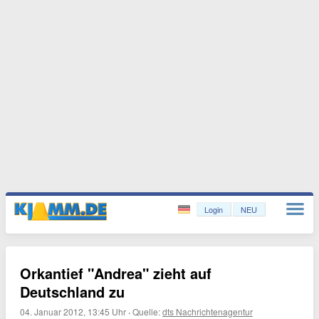
Login
NEU
Orkantief "Andrea" zieht auf
Deutschland zu
04. Januar 2012, 13:45 Uhr
·
Quelle:
dts Nachrichtenagentur