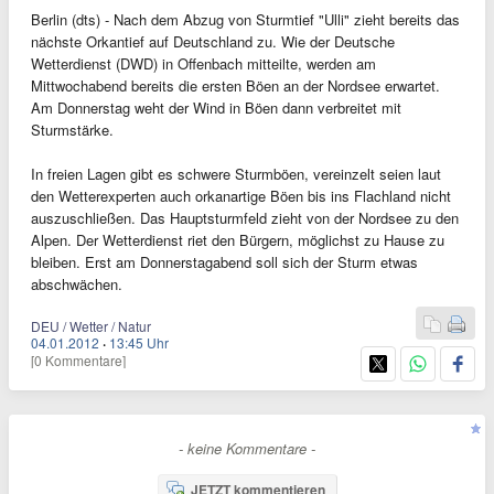
Berlin (dts) - Nach dem Abzug von Sturmtief "Ulli" zieht bereits das
nächste Orkantief auf Deutschland zu. Wie der Deutsche
Wetterdienst (DWD) in Offenbach mitteilte, werden am
Mittwochabend bereits die ersten Böen an der Nordsee erwartet.
Am Donnerstag weht der Wind in Böen dann verbreitet mit
Sturmstärke.
In freien Lagen gibt es schwere Sturmböen, vereinzelt seien laut
den Wetterexperten auch orkanartige Böen bis ins Flachland nicht
auszuschließen. Das Hauptsturmfeld zieht von der Nordsee zu den
Alpen. Der Wetterdienst riet den Bürgern, möglichst zu Hause zu
bleiben. Erst am Donnerstagabend soll sich der Sturm etwas
abschwächen.
DEU / Wetter / Natur
04.01.2012
·
13:45 Uhr
[0 Kommentare]
- keine Kommentare -
JETZT kommentieren