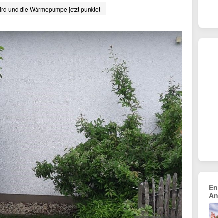
ird und die Wärmepumpe jetzt punktet
En
An