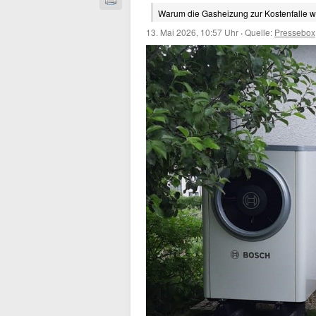
Warum die Gasheizung zur Kostenfalle w
13. Mai 2026, 10:57 Uhr
·
Quelle:
Pressebox