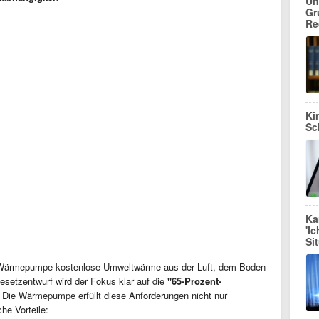
Un
Gr
Re
Ki
Sc
Ka
'I
Si
 Wärmepumpe kostenlose Umweltwärme aus der Luft, dem Boden
setzentwurf wird der Fokus klar auf die
"65-Prozent-
 Die Wärmepumpe erfüllt diese Anforderungen nicht nur
he Vorteile: