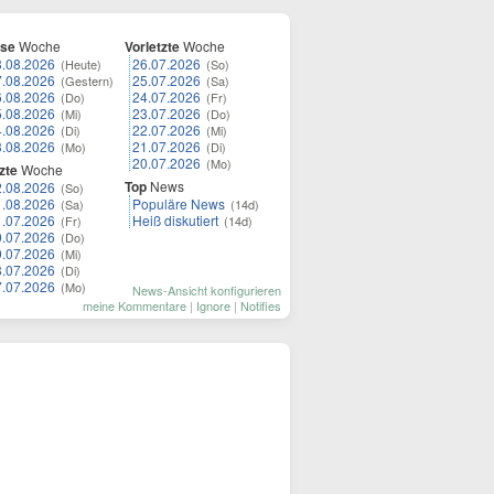
ese
Woche
Vorletzte
Woche
8.08.2026
26.07.2026
(Heute)
(So)
7.08.2026
25.07.2026
(Gestern)
(Sa)
6.08.2026
24.07.2026
(Do)
(Fr)
5.08.2026
23.07.2026
(Mi)
(Do)
4.08.2026
22.07.2026
(Di)
(Mi)
3.08.2026
21.07.2026
(Mo)
(Di)
20.07.2026
(Mo)
zte
Woche
Top
News
2.08.2026
(So)
1.08.2026
Populäre News
(Sa)
(14d)
1.07.2026
Heiß diskutiert
(Fr)
(14d)
0.07.2026
(Do)
9.07.2026
(Mi)
8.07.2026
(Di)
7.07.2026
(Mo)
News-Ansicht konfigurieren
meine Kommentare
|
Ignore
|
Notifies