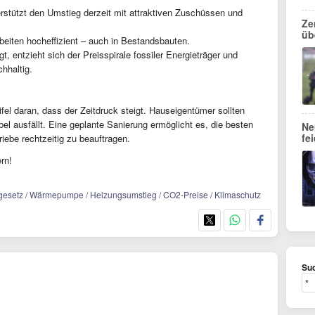
rstützt den Umstieg derzeit mit attraktiven Zuschüssen und
Ze
üb
ten hocheffizient – auch in Bestandsbauten.
t, entzieht sich der Preisspirale fossiler Energieträger und
hhaltig.
fel daran, dass der Zeitdruck steigt. Hauseigentümer sollten
abel ausfällt. Eine geplante Sanierung ermöglicht es, die besten
Ne
fe
iebe rechtzeitig zu beauftragen.
rn!
gesetz / Wärmepumpe / Heizungsumstieg / CO2-Preise / Klimaschutz
Suc