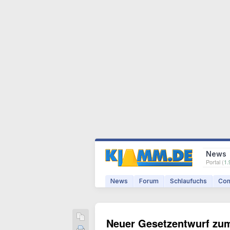
News
Portal (
1.
News
Forum
Schlaufuchs
Com
Neuer Gesetzentwurf zu