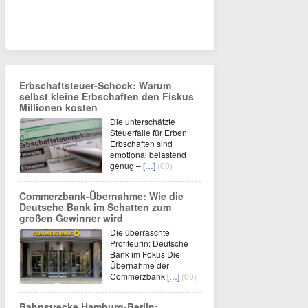
Erbschaftsteuer-Schock: Warum
selbst kleine Erbschaften den Fiskus
Millionen kosten
Die unterschätzte
Steuerfalle für Erben
Erbschaften sind
emotional belastend
genug –
[…]
(00)
Commerzbank-Übernahme: Wie die
Deutsche Bank im Schatten zum
großen Gewinner wird
Die überraschte
Profiteurin: Deutsche
Bank im Fokus Die
Übernahme der
Commerzbank
[…]
(00)
Bahnstrecke Hamburg-Berlin: