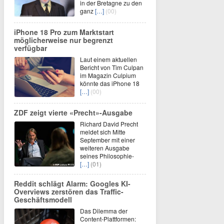
in der Bretagne zu den
ganz
[…]
(00)
iPhone 18 Pro zum Marktstart
möglicherweise nur begrenzt
verfügbar
Laut einem aktuellen
Bericht von Tim Culpan
im Magazin Culpium
könnte das iPhone 18
[…]
(00)
ZDF zeigt vierte «Precht»-Ausgabe
Richard David Precht
meldet sich Mitte
September mit einer
weiteren Ausgabe
seines Philosophie-
[…]
(01)
Reddit schlägt Alarm: Googles KI-
Overviews zerstören das Traffic-
Geschäftsmodell
Das Dilemma der
Content-Plattformen: