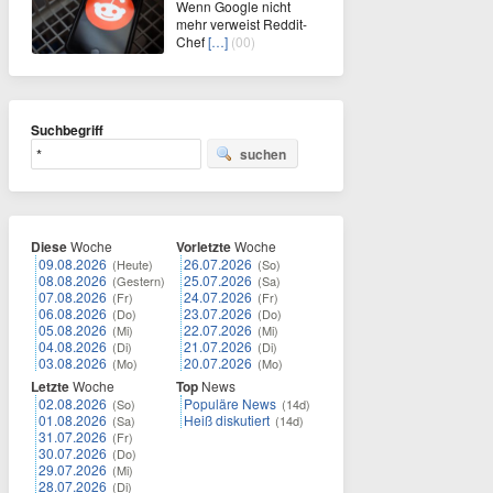
Wenn Google nicht
mehr verweist Reddit-
Chef
[…]
(00)
Suchbegriff
suchen
Diese
Woche
Vorletzte
Woche
09.08.2026
26.07.2026
(Heute)
(So)
08.08.2026
25.07.2026
(Gestern)
(Sa)
07.08.2026
24.07.2026
(Fr)
(Fr)
06.08.2026
23.07.2026
(Do)
(Do)
05.08.2026
22.07.2026
(Mi)
(Mi)
04.08.2026
21.07.2026
(Di)
(Di)
03.08.2026
20.07.2026
(Mo)
(Mo)
Letzte
Woche
Top
News
02.08.2026
Populäre News
(So)
(14d)
01.08.2026
Heiß diskutiert
(Sa)
(14d)
31.07.2026
(Fr)
30.07.2026
(Do)
29.07.2026
(Mi)
28.07.2026
(Di)