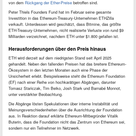
von dem
Rückgang der Ether-Preise
betroffen sind.
Peter Thiels Founders Fund hat im Februar seine gesamte
Investition in das Ethereum-Treasury-Unternehmen ETHZilla
verkauft. Unterdessen wird geschätzt, dass Bitmine, das größte
ETH-Treasury-Unternehmen, nicht realisierte Verluste von rund $9
Milliarden verzeichnet, nachdem ETH unter $1.800 gefallen ist.
Herausforderungen über den Preis hinaus
ETH wird derzeit auf dem niedrigsten Stand seit April 2025
gehandelt. Neben den fallenden Preisen hat das breitere Ethereum-
Ökosystem in den letzten Monaten auch eine Phase der
Unsicherheit erlebt. Beispielsweise steht die Ethereum Foundation
(EF) nach einer Reihe von hochkarätigen Abgängen, darunter
Tomasz Stańczak, Tim Beiko, Josh Stark und Barnabé Monnot,
unter verstärkter Beobachtung.
Die Abgänge lösten Spekulationen über interne Instabilität und
Meinungsverschiedenheiten über die Ausrichtung der Foundation
aus. In Reaktion darauf erklärte Ethereum-Mitbegründer Vitalik
Buterin, dass die Foundation nicht das Zentrum von Ethereum sei,
sondern nur ein Teilnehmer im Netzwerk.