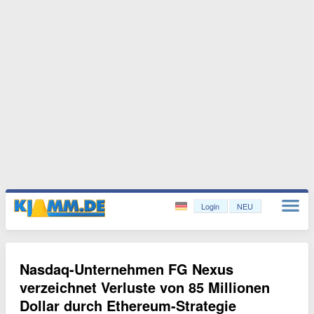
Login
NEU
Nasdaq-Unternehmen FG Nexus
verzeichnet Verluste von 85 Millionen
Dollar durch Ethereum-Strategie