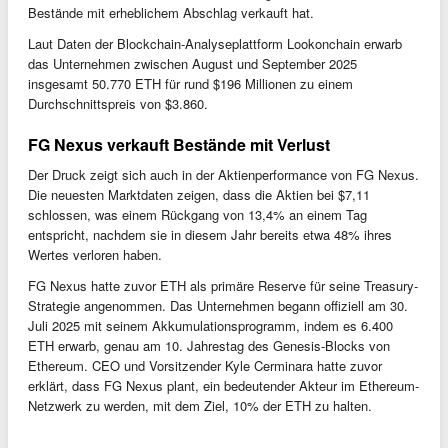
Bestände mit erheblichem Abschlag verkauft hat.
Laut Daten der Blockchain-Analyseplattform Lookonchain erwarb
das Unternehmen zwischen August und September 2025
insgesamt 50.770 ETH für rund $196 Millionen zu einem
Durchschnittspreis von $3.860.
FG Nexus verkauft Bestände mit Verlust
Der Druck zeigt sich auch in der Aktienperformance von FG Nexus.
Die neuesten Marktdaten zeigen, dass die Aktien bei $7,11
schlossen, was einem Rückgang von 13,4% an einem Tag
entspricht, nachdem sie in diesem Jahr bereits etwa 48% ihres
Wertes verloren haben.
FG Nexus hatte zuvor ETH als primäre Reserve für seine Treasury-
Strategie angenommen. Das Unternehmen begann offiziell am 30.
Juli 2025 mit seinem Akkumulationsprogramm, indem es 6.400
ETH erwarb, genau am 10. Jahrestag des Genesis-Blocks von
Ethereum. CEO und Vorsitzender Kyle Cerminara hatte zuvor
erklärt, dass FG Nexus plant, ein bedeutender Akteur im Ethereum-
Netzwerk zu werden, mit dem Ziel, 10% der ETH zu halten.