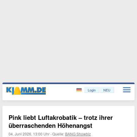
Login
NEU
Pink liebt Luftakrobatik – trotz ihrer
überraschenden Höhenangst
04. Juni 2026, 13:00 Uhr
·
Quelle:
BANG Showbiz