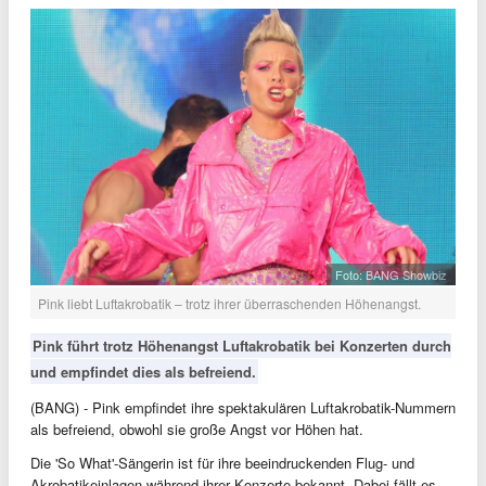
Foto: BANG Showbiz
Pink liebt Luftakrobatik – trotz ihrer überraschenden Höhenangst.
Pink führt trotz Höhenangst Luftakrobatik bei Konzerten durch
und empfindet dies als befreiend.
(BANG) - Pink empfindet ihre spektakulären Luftakrobatik-Nummern
als befreiend, obwohl sie große Angst vor Höhen hat.
Die 'So What'-Sängerin ist für ihre beeindruckenden Flug- und
Akrobatikeinlagen während ihrer Konzerte bekannt. Dabei fällt es