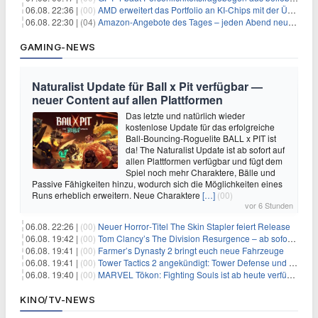
06.08. 22:36 |
(00)
AMD erweitert das Portfolio an KI-Chips mit der Übernahme von Taalas
06.08. 22:30 |
(04)
Amazon-Angebote des Tages – jeden Abend neue Deals zum Stöbern
GAMING-NEWS
Naturalist Update für Ball x Pit verfügbar —
neuer Content auf allen Plattformen
Das letzte und natürlich wieder
kostenlose Update für das erfolgreiche
Ball-Bouncing-Roguelite BALL x PIT ist
da! The Naturalist Update ist ab sofort auf
allen Plattformen verfügbar und fügt dem
Spiel noch mehr Charaktere, Bälle und
Passive Fähigkeiten hinzu, wodurch sich die Möglichkeiten eines
Runs erheblich erweitern. Neue Charaktere
[…]
(00)
vor 6 Stunden
06.08. 22:26 |
(00)
Neuer Horror‑Titel The Skin Stapler feiert Release
06.08. 19:42 |
(00)
Tom Clancy’s The Division Resurgence – ab sofort für euch verfügbar
06.08. 19:41 |
(00)
Farmer’s Dynasty 2 bringt euch neue Fahrzeuge
06.08. 19:41 |
(00)
Tower Tactics 2 angekündigt: Tower Defense und Deckbuilding Kombo kehrt zurück
06.08. 19:40 |
(00)
MARVEL Tōkon: Fighting Souls ist ab heute verfügbar
KINO/TV-NEWS