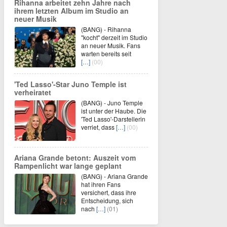
Rihanna arbeitet zehn Jahre nach
ihrem letzten Album im Studio an
neuer Musik
(BANG) - Rihanna
"kocht" derzeit im Studio
an neuer Musik. Fans
warten bereits seit
[…]
(00)
'Ted Lasso'-Star Juno Temple ist
verheiratet
(BANG) - Juno Temple
ist unter der Haube. Die
'Ted Lasso'-Darstellerin
verriet, dass
[…]
(00)
Ariana Grande betont: Auszeit vom
Rampenlicht war lange geplant
(BANG) - Ariana Grande
hat ihren Fans
versichert, dass ihre
Entscheidung, sich
nach
[…]
(01)