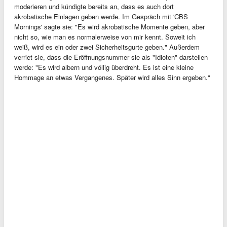
moderieren und kündigte bereits an, dass es auch dort
akrobatische Einlagen geben werde. Im Gespräch mit 'CBS
Mornings' sagte sie: "Es wird akrobatische Momente geben, aber
nicht so, wie man es normalerweise von mir kennt. Soweit ich
weiß, wird es ein oder zwei Sicherheitsgurte geben." Außerdem
verriet sie, dass die Eröffnungsnummer sie als "Idioten" darstellen
werde: "Es wird albern und völlig überdreht. Es ist eine kleine
Hommage an etwas Vergangenes. Später wird alles Sinn ergeben."