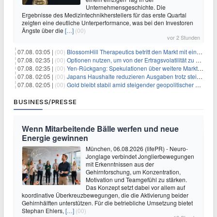
Unternehmensgeschichte. Die
Ergebnisse des Medizintechnikherstellers für das erste Quartal
zeigten eine deutliche Unterperformance, was bei den Investoren
Ängste über die
[…]
(00)
vor 2 Stunden
07.08. 03:05 |
(00)
BlossomHill Therapeutics betritt den Markt mit einem IPO-Boost von 150 Millionen Dollar
07.08. 02:35 |
(00)
Optionen nutzen, um von der Ertragsvolatilität zu profitieren
07.08. 02:35 |
(00)
Yen-Rückgang: Spekulationen über weitere Marktinterventionen nehmen zu
07.08. 02:05 |
(00)
Japans Haushalte reduzieren Ausgaben trotz steigender Löhne: Ein Warnsignal für das Wachstum
07.08. 02:05 |
(00)
Gold bleibt stabil amid steigender geopolitischer Spannungen im Persischen Golf
BUSINESS/PRESSE
Wenn Mitarbeitende Bälle werfen und neue
Energie gewinnen
München, 06.08.2026 (lifePR) - Neuro-
Jonglage verbindet Jonglierbewegungen
mit Erkenntnissen aus der
Gehirnforschung, um Konzentration,
Motivation und Teamgefühl zu stärken.
Das Konzept setzt dabei vor allem auf
koordinative Überkreuzbewegungen, die die Aktivierung beider
Gehirnhälften unterstützen. Für die betriebliche Umsetzung bietet
Stephan Ehlers,
[…]
(00)