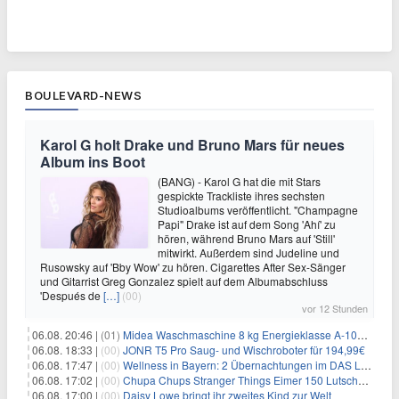
BOULEVARD-NEWS
Karol G holt Drake und Bruno Mars für neues
Album ins Boot
(BANG) - Karol G hat die mit Stars
gespickte Trackliste ihres sechsten
Studioalbums veröffentlicht. "Champagne
Papi" Drake ist auf dem Song 'Ahí' zu
hören, während Bruno Mars auf 'Still'
mitwirkt. Außerdem sind Judeline und
Rusowsky auf 'Bby Wow' zu hören. Cigarettes After Sex-Sänger
und Gitarrist Greg Gonzalez spielt auf dem Albumabschluss
'Después de
[…]
(00)
vor 12 Stunden
06.08. 20:46 |
(01)
Midea Waschmaschine 8 kg Energieklasse A-10% 1400 U/Min für 289,97€
06.08. 18:33 |
(00)
JONR T5 Pro Saug- und Wischroboter für 194,99€
06.08. 17:47 |
(00)
Wellness in Bayern: 2 Übernachtungen im DAS LUDWIG Sports Resort inkl. HP + Wellness ab 174€ p.P.
06.08. 17:02 |
(00)
Chupa Chups Stranger Things Eimer 150 Lutscher für 21,95€
06.08. 17:00 |
(00)
Daisy Lowe bringt ihr zweites Kind zur Welt