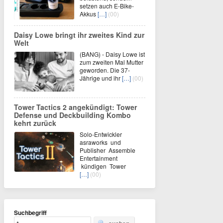
setzen auch E-Bike-
Akkus
[…]
(00)
Daisy Lowe bringt ihr zweites Kind zur
Welt
(BANG) - Daisy Lowe ist
zum zweiten Mal Mutter
geworden. Die 37-
Jährige und ihr
[…]
(00)
Tower Tactics 2 angekündigt: Tower
Defense und Deckbuilding Kombo
kehrt zurück
Solo-Entwickler
asraworks und
Publisher Assemble
Entertainment
kündigen Tower
[…]
(00)
Suchbegriff