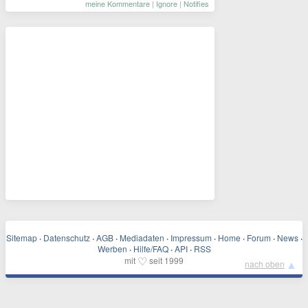
meine Kommentare
|
Ignore
|
Notifies
Sitemap
·
Datenschutz
·
AGB
·
Mediadaten
·
Impressum
·
Home
·
Forum
·
News
·
Werben
·
Hilfe/FAQ
·
API
·
RSS
♡
mit
seit 1999
▲
nach oben