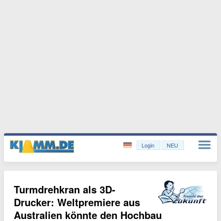
Login
NEU
Turmdrehkran als 3D-
Drucker: Weltpremiere aus
Australien könnte den Hochbau