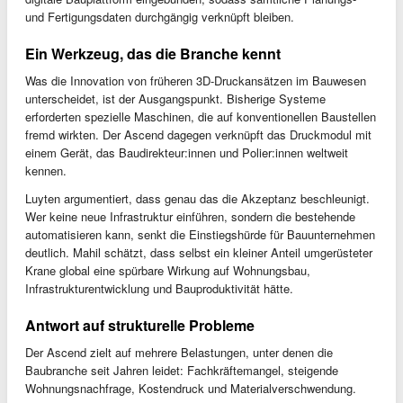
und Fertigungsdaten durchgängig verknüpft bleiben.
Ein Werkzeug, das die Branche kennt
Was die Innovation von früheren 3D-Druckansätzen im Bauwesen
unterscheidet, ist der Ausgangspunkt. Bisherige Systeme
erforderten spezielle Maschinen, die auf konventionellen Baustellen
fremd wirkten. Der Ascend dagegen verknüpft das Druckmodul mit
einem Gerät, das Baudirekteur:innen und Polier:innen weltweit
kennen.
Luyten argumentiert, dass genau das die Akzeptanz beschleunigt.
Wer keine neue Infrastruktur einführen, sondern die bestehende
automatisieren kann, senkt die Einstiegshürde für Bauunternehmen
deutlich. Mahil schätzt, dass selbst ein kleiner Anteil umgerüsteter
Krane global eine spürbare Wirkung auf Wohnungsbau,
Infrastrukturentwicklung und Bauproduktivität hätte.
Antwort auf strukturelle Probleme
Der Ascend zielt auf mehrere Belastungen, unter denen die
Baubranche seit Jahren leidet: Fachkräftemangel, steigende
Wohnungsnachfrage, Kostendruck und Materialverschwendung.