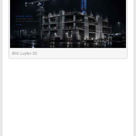
Bild: Luyten 3D