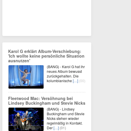
Karol G erklärt Album-Verschiebung:
'Ich wollte keine persönliche Situation
ausnutzen'
(BANG) - Karol G hat ihr
neues Album bewusst
zurückgehalten. Die
kolumbianische
[…]
(00)
Fleetwood Mac: Versöhnung bei
Lindsey Buckingham und Stevie Nicks
(BANG) - Lindsey
Buckingham und Stevie
Nicks stehen wieder
regelmäßig in Kontakt.
Der
[…]
(01)