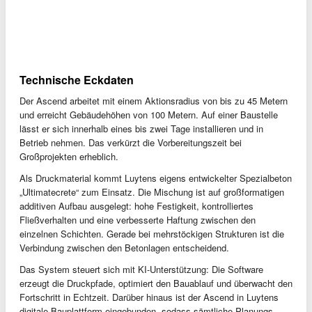
Technische Eckdaten
Der Ascend arbeitet mit einem Aktionsradius von bis zu 45 Metern
und erreicht Gebäudehöhen von 100 Metern. Auf einer Baustelle
lässt er sich innerhalb eines bis zwei Tage installieren und in
Betrieb nehmen. Das verkürzt die Vorbereitungszeit bei
Großprojekten erheblich.
Als Druckmaterial kommt Luytens eigens entwickelter Spezialbeton
„Ultimatecrete“ zum Einsatz. Die Mischung ist auf großformatigen
additiven Aufbau ausgelegt: hohe Festigkeit, kontrolliertes
Fließverhalten und eine verbesserte Haftung zwischen den
einzelnen Schichten. Gerade bei mehrstöckigen Strukturen ist die
Verbindung zwischen den Betonlagen entscheidend.
Das System steuert sich mit KI-Unterstützung: Die Software
erzeugt die Druckpfade, optimiert den Bauablauf und überwacht den
Fortschritt in Echtzeit. Darüber hinaus ist der Ascend in Luytens
digitale Bauplattform eingebunden, sodass sämtliche Planungs-