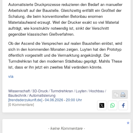
Automatisierte Druckprozesse reduzieren den Bedarf an manueller
Arbeitskraft auf der Baustelle. Gleichzeitig entfällt ein Großteil der
Schalung, die beim konventionellen Betonbau enormen
Materialaufwand erzeugt. Weil der Drucker exakt so viel Material
aufträgt, wie konstruktiv notwendig ist, sinkt der Verschnitt
gegenüber klassischen Gießverfahren.
Ob der Ascend die Versprechen auf realen Baustellen einlöst, wird
sich in den kommenden Monaten zeigen. Luyten hat den Prototyp
öffentlich vorgestellt und die Vermarktung angekündigt. Der
Turmdrehkran hat den modernen Städtebau geprägt. Mahils These
ist, dass er ihn jetzt ein zweites Mal verändern könnte.
via
Wissenschaft / 3D-Druck / Turmdrehkran / Luyten / Hochbau /
Bautechnik / Automatisierung
[trendsderzukunft.de]
·
04.06.2026
·
20:00 Uhr
[0 Kommentare]
- keine Kommentare -