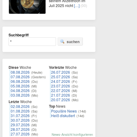
seinem Allzeithoch im
Juli 2025 nicht
[…]
(00)
Suchbegriff
suchen
Diese
Woche
Vorletzte
Woche
08.08.2026
26.07.2026
(Heute)
(So)
07.08.2026
25.07.2026
(Gestern)
(Sa)
06.08.2026
24.07.2026
(Do)
(Fr)
05.08.2026
23.07.2026
(Mi)
(Do)
04.08.2026
22.07.2026
(Di)
(Mi)
03.08.2026
21.07.2026
(Mo)
(Di)
20.07.2026
(Mo)
Letzte
Woche
Top
News
02.08.2026
(So)
01.08.2026
Populäre News
(Sa)
(14d)
31.07.2026
Heiß diskutiert
(Fr)
(14d)
30.07.2026
(Do)
29.07.2026
(Mi)
28.07.2026
(Di)
27.07.2026
(Mo)
News-Ansicht konfigurieren