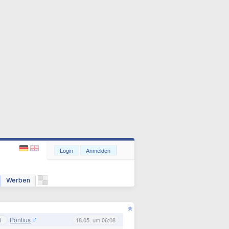
Login
Anmelden
Werben
Pontius
1
18.05. um 06:08