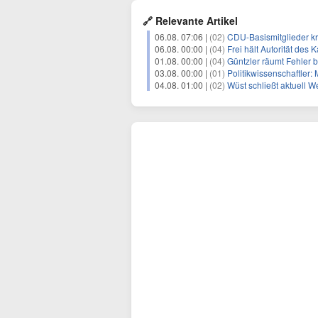
🔗 Relevante Artikel
06.08. 07:06 |
(02)
CDU-Basismitglieder kr
06.08. 00:00 |
(04)
Frei hält Autorität des 
01.08. 00:00 |
(04)
Güntzler räumt Fehler 
03.08. 00:00 |
(01)
Politikwissenschaftler: 
04.08. 01:00 |
(02)
Wüst schließt aktuell 