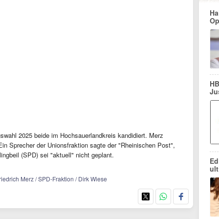
Ha
Op
HB
Ju
swahl 2025 beide im Hochsauerlandkreis kandidiert. Merz
n Sprecher der Unionsfraktion sagte der "Rheinischen Post",
gbeil (SPD) sei "aktuell" nicht geplant.
Ed
ul
 Friedrich Merz / SPD-Fraktion / Dirk Wiese