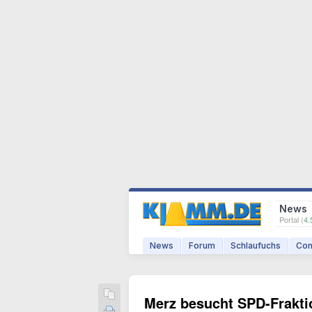
News
Portal (
4.
News
Forum
Schlaufuchs
Com
Merz besucht SPD-Fraktio