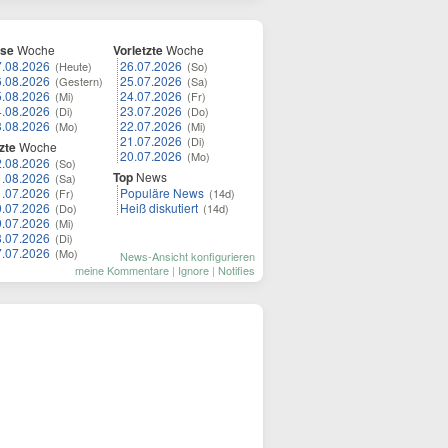
ese
Woche
Vorletzte
Woche
7.08.2026
26.07.2026
(Heute)
(So)
6.08.2026
25.07.2026
(Gestern)
(Sa)
5.08.2026
24.07.2026
(Mi)
(Fr)
4.08.2026
23.07.2026
(Di)
(Do)
3.08.2026
22.07.2026
(Mo)
(Mi)
21.07.2026
(Di)
zte
Woche
20.07.2026
(Mo)
2.08.2026
(So)
Top
News
1.08.2026
(Sa)
1.07.2026
Populäre News
(Fr)
(14d)
0.07.2026
Heiß diskutiert
(Do)
(14d)
9.07.2026
(Mi)
8.07.2026
(Di)
7.07.2026
(Mo)
News-Ansicht konfigurieren
meine Kommentare
|
Ignore
|
Notifies