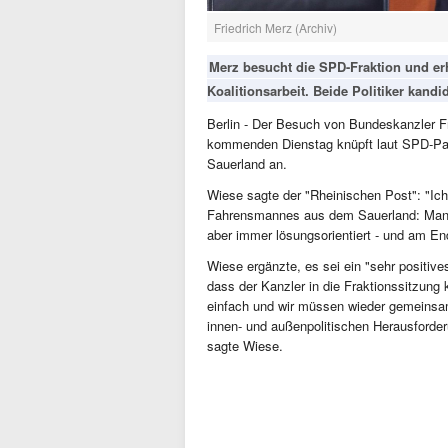
Friedrich Merz (Archiv)
Merz besucht die SPD-Fraktion und erhä
Koalitionsarbeit. Beide Politiker kand
Berlin - Der Besuch von Bundeskanzler F
kommenden Dienstag knüpft laut SPD-Par
Sauerland an.
Wiese sagte der "Rheinischen Post": "Ich
Fahrensmannes aus dem Sauerland: Man 
aber immer lösungsorientiert - und am E
Wiese ergänzte, es sei ein "sehr positive
dass der Kanzler in die Fraktionssitzung
einfach und wir müssen wieder gemeinsam 
innen- und außenpolitischen Herausfor
sagte Wiese.