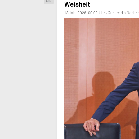
Weisheit
18. Mai 2026, 00:00 Uhr
·
Quelle:
dts Nachri