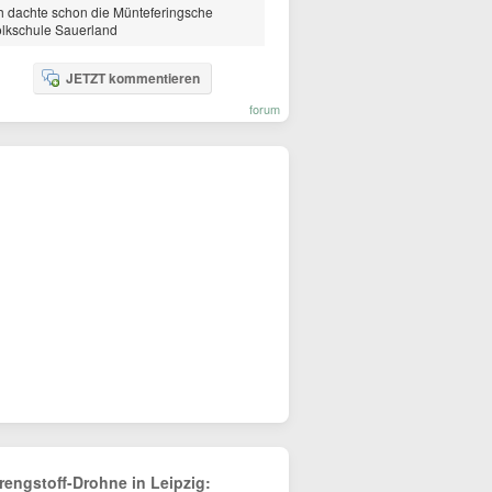
h dachte schon die Münteferingsche
lkschule Sauerland
JETZT kommentieren
forum
rengstoff-Drohne in Leipzig: