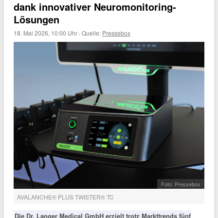
dank innovativer Neuromonitoring-
Lösungen
18. Mai 2026, 10:00 Uhr
·
Quelle:
Pressebox
Foto: Pressebox
AVALANCHE® PLUS TWISTER® TC
Die Dr. Langer Medical GmbH erzielt trotz Markttrends fünf