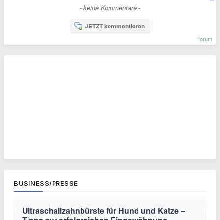
- keine Kommentare -
JETZT kommentieren
forum
BUSINESS/PRESSE
Ultraschallzahnbürste für Hund und Katze –
Tipps zur erfolgreichen Eingewöhnung