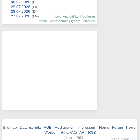
30.07.2026
(Do)
29.07.2026
(Mi)
28.07.2026
(Di)
27.07.2026
(Mo)
News-Ansicht konfigurieren
meine Kommentare
|
Ignore
|
Notifies
Sitemap
·
Datenschutz
·
AGB
·
Mediadaten
·
Impressum
·
Home
·
Forum
·
News
·
Werben
·
Hilfe/FAQ
·
API
·
RSS
♡
mit
seit 1999
▲
nach oben