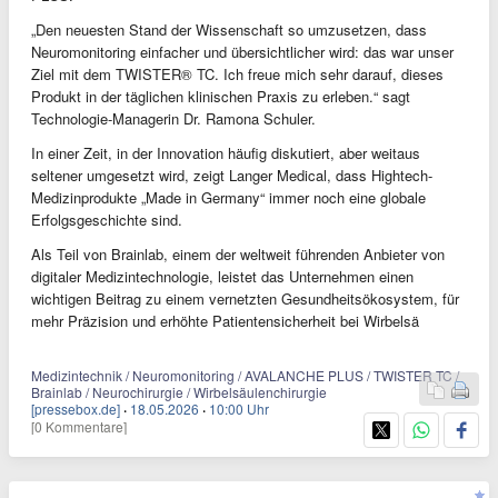
„Den neuesten Stand der Wissenschaft so umzusetzen, dass
Neuromonitoring einfacher und übersichtlicher wird: das war unser
Ziel mit dem TWISTER® TC. Ich freue mich sehr darauf, dieses
Produkt in der täglichen klinischen Praxis zu erleben.“ sagt
Technologie-Managerin Dr. Ramona Schuler.
In einer Zeit, in der Innovation häufig diskutiert, aber weitaus
seltener umgesetzt wird, zeigt Langer Medical, dass Hightech-
Medizinprodukte „Made in Germany“ immer noch eine globale
Erfolgsgeschichte sind.
Als Teil von Brainlab, einem der weltweit führenden Anbieter von
digitaler Medizintechnologie, leistet das Unternehmen einen
wichtigen Beitrag zu einem vernetzten Gesundheitsökosystem, für
mehr Präzision und erhöhte Patientensicherheit bei Wirbelsä
Medizintechnik / Neuromonitoring / AVALANCHE PLUS / TWISTER TC /
Brainlab / Neurochirurgie / Wirbelsäulenchirurgie
[pressebox.de]
·
18.05.2026
·
10:00 Uhr
[0 Kommentare]