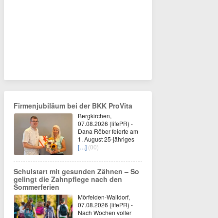
Firmenjubiläum bei der BKK ProVita
Bergkirchen,
07.08.2026 (lifePR) -
Dana Röber feierte am
1. August 25-jähriges
[…]
(00)
Schulstart mit gesunden Zähnen – So
gelingt die Zahnpflege nach den
Sommerferien
Mörfelden-Walldorf,
07.08.2026 (lifePR) -
Nach Wochen voller