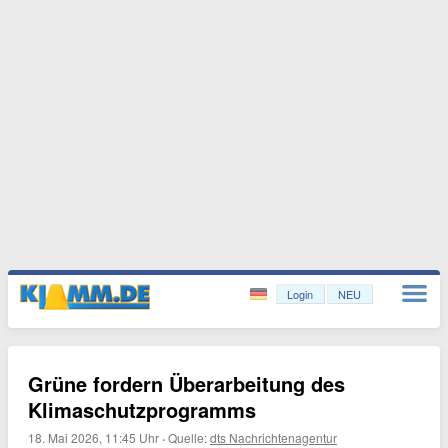
Login
NEU
Grüne fordern Überarbeitung des
Klimaschutzprogramms
18. Mai 2026, 11:45 Uhr
·
Quelle:
dts Nachrichtenagentur