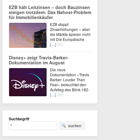
EZB hält Leitzinsen – doch Bauzinsen
steigen trotzdem: Das Nahost-Problem
für Immobilienkäufer
EZB stoppt
Zinserhöhungen – aber
die Märkte spielen nicht
mit Die Europäische
[…]
(00)
Disney+ zeigt Travis-Barker-
Dokumentation im August
Die neue
Dokumentation «Travis
Barker: Louder Than
Fear» beleuchtet den
Aufstieg des Blink-182-
[…]
(00)
Suchbegriff
suchen