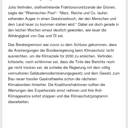
Julia Verlinden, stellvertretende Fraktionsvorsitzende der Grünen,
sagte der "Rheinischen Post": "Merz, Reiche und Co. laufen
sehenden Auges in einen Gesetzesbruch, der den Menschen und
dem Land teuer zu kommen stehen wird." Dabei sei doch gerade in
den letzten Wochen erneut deutlich geworden, wie teuer die
Abhängigkeit von Gas und Öl sei.
Das Beratergremium war zuvor zu dem Schluss gekommen, dass
die Anstrengungen der Bundesregierung beim Klimaschutz nicht
ausreichten, um die Klimaziele für 2030 zu erreichen. Verlinden
kritisierte, noch schlimmer sei, dass die Tinte des Berichts noch
gar nicht trocken sei, da schiebe die Regierung mit dem völlig
vermurksten Gebäudemodernisierungsgesetz und dem Gesetz zum
Bau neuer fossiler Gaskraftwerke schon die nächsten
Klimabomben hinterher. Die Koalitionsfraktionen sollten die
Warnungen des Expertenrats ernst nehmen und ihre Anti-
Klimagesetze sofort stoppen und das Klimaschutzprogramm
überarbeiten.