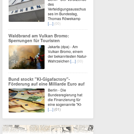
des
Verteidigungsausschus
ses im Bundestag,
Thomas Röwekamp
[…]
(00)
Waldbrand am Vulkan Bromo:
Sperrungen für Touristen
Jakarta (dpa) - Am
Vulkan Bromo, einem
der bekanntesten Natur-
Wahrzeichen
[…]
(00)
Bund stockt "KI-Gigafactory"-
Förderung auf eine Milliarde Euro auf
Berlin - Die
Bundesregierung hat
die Finanzierung für
eine sogenannte "KI-
[…]
(01)