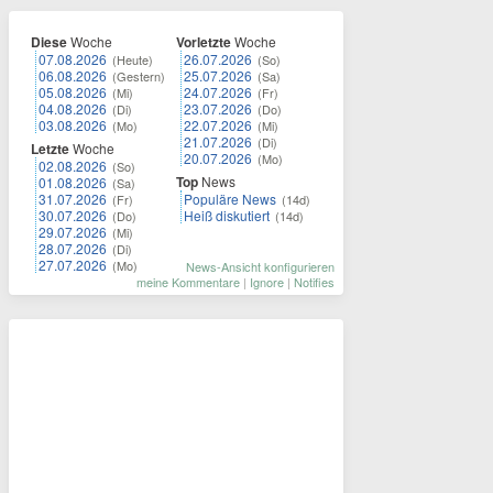
Diese
Woche
Vorletzte
Woche
07.08.2026
26.07.2026
(Heute)
(So)
06.08.2026
25.07.2026
(Gestern)
(Sa)
05.08.2026
24.07.2026
(Mi)
(Fr)
04.08.2026
23.07.2026
(Di)
(Do)
03.08.2026
22.07.2026
(Mo)
(Mi)
21.07.2026
(Di)
Letzte
Woche
20.07.2026
(Mo)
02.08.2026
(So)
Top
News
01.08.2026
(Sa)
31.07.2026
Populäre News
(Fr)
(14d)
30.07.2026
Heiß diskutiert
(Do)
(14d)
29.07.2026
(Mi)
28.07.2026
(Di)
27.07.2026
(Mo)
News-Ansicht konfigurieren
meine Kommentare
|
Ignore
|
Notifies