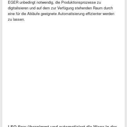
EGER unbedingt notwendig, die Produktionsprozesse zu
digitalisieren und auf dem zur Verfügung stehenden Raum durch
eine für die Abläufe geeignete Automatisierung effizienter werden
zu lassen.
LEO flow übernimmt und automatisiert die Wege in der