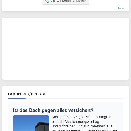
JETZT kommentieren
forum
BUSINESS/PRESSE
Ist das Dach gegen alles versichert?
Kiel, 09.08.2026 (lifePR) - Es klingt so
einfach: Versicherungsvertrag
unterschreiben und zurücklehnen. Die
„Vollkasko-Mentalität“ vieler Hausbesitzer