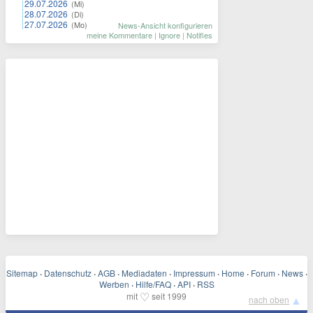
29.07.2026
(Mi)
28.07.2026
(Di)
27.07.2026
(Mo)
News-Ansicht konfigurieren
meine Kommentare
|
Ignore
|
Notifies
Sitemap
·
Datenschutz
·
AGB
·
Mediadaten
·
Impressum
·
Home
·
Forum
·
News
·
Werben
·
Hilfe/FAQ
·
API
·
RSS
♡
mit
seit 1999
▲
nach oben