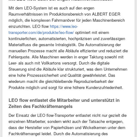
Mit dem LEO-System ist es auch auf den engen
Raumverhältnissen im Produktionsbereich von ALBERT EGER
möglich, die komplexen Fahrmanöver für jeden Maschinenbereich
einzurichten. LEO flow
https://www.leo-
transporter.com/de/produkte/leo-flow/
optimiert mit einem
kontinuierlichen, automatisierten, hochpräzisen und zuverlässigen
Materialfluss die gesamte Intralogistik. Die Automatisierung der
manuellen Prozesse macht alle Abläufe effizienter und reduziert die
Fehlerquote. Alle Maschinen werden in enger Taktung sowohl mit
Leer- als auch mit Vollkartons versorgt. Durch die digitale
Steuerung sind die Abläufe klar strukturiert, was dem Unternehmen
eine hohe Prozesssicherheit und Qualität gewährleistet. Das
wiederum macht die gleichbleibende Reproduzierbarkeit der
Produkte möglich und sorgt für eine höhere Kundenzufriedenheit.
LEO flow entlastet die Mitarbeiter und unterstützt in
Zeiten des Fachkräftemangels
Der Einsatz der LEO flow-Transporter entlastet nicht nur gezielt die
einzelnen Mitarbeiter, sondern wirkt auch der Tatsache entgegen,
dass der Hersteller von Papierhülsen und Wickelkernen unter dem
Fachkräftemangel leidet. Durch die Automatisierung des