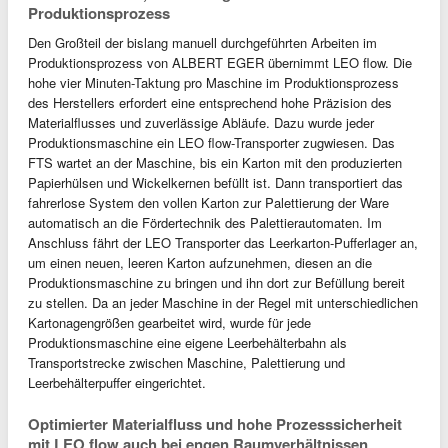
Produktionsprozess
Den Großteil der bislang manuell durchgeführten Arbeiten im
Produktionsprozess von ALBERT EGER übernimmt LEO flow. Die
hohe vier Minuten-Taktung pro Maschine im Produktionsprozess
des Herstellers erfordert eine entsprechend hohe Präzision des
Materialflusses und zuverlässige Abläufe. Dazu wurde jeder
Produktionsmaschine ein LEO flow-Transporter zugwiesen. Das
FTS wartet an der Maschine, bis ein Karton mit den produzierten
Papierhülsen und Wickelkernen befüllt ist. Dann transportiert das
fahrerlose System den vollen Karton zur Palettierung der Ware
automatisch an die Fördertechnik des Palettierautomaten. Im
Anschluss fährt der LEO Transporter das Leerkarton-Pufferlager an,
um einen neuen, leeren Karton aufzunehmen, diesen an die
Produktionsmaschine zu bringen und ihn dort zur Befüllung bereit
zu stellen. Da an jeder Maschine in der Regel mit unterschiedlichen
Kartonagengrößen gearbeitet wird, wurde für jede
Produktionsmaschine eine eigene Leerbehälterbahn als
Transportstrecke zwischen Maschine, Palettierung und
Leerbehälterpuffer eingerichtet.
Optimierter Materialfluss und hohe Prozesssicherheit
mit LEO flow auch bei engen Raumverhältnissen