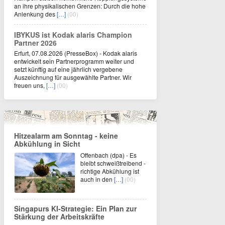
an ihre physikalischen Grenzen: Durch die hohe
Anlenkung des
[…]
(00)
IBYKUS ist Kodak alaris Champion
Partner 2026
Erfurt, 07.08.2026 (PresseBox) - Kodak alaris
entwickelt sein Partnerprogramm weiter und
setzt künftig auf eine jährlich vergebene
Auszeichnung für ausgewählte Partner. Wir
freuen uns,
[…]
(00)
Hitzealarm am Sonntag - keine
Abkühlung in Sicht
Offenbach (dpa) - Es
bleibt schweißtreibend -
richtige Abkühlung ist
auch in den
[…]
(00)
Singapurs KI-Strategie: Ein Plan zur
Stärkung der Arbeitskräfte