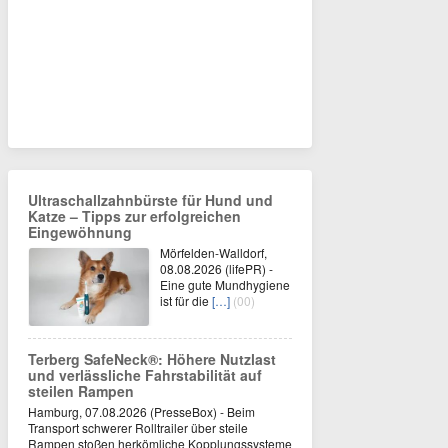
Ultraschallzahnbürste für Hund und
Katze – Tipps zur erfolgreichen
Eingewöhnung
Mörfelden-Walldorf,
08.08.2026 (lifePR) -
Eine gute Mundhygiene
ist für die
[…]
(00)
Terberg SafeNeck®: Höhere Nutzlast
und verlässliche Fahrstabilität auf
steilen Rampen
Hamburg, 07.08.2026 (PresseBox) - Beim
Transport schwerer Rolltrailer über steile
Rampen stoßen herkömliche Kopplungssysteme