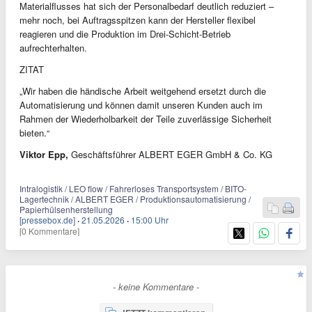
Materialflusses hat sich der Personalbedarf deutlich reduziert –
mehr noch, bei Auftragsspitzen kann der Hersteller flexibel
reagieren und die Produktion im Drei-Schicht-Betrieb
aufrechterhalten.
ZITAT
„Wir haben die händische Arbeit weitgehend ersetzt durch die
Automatisierung und können damit unseren Kunden auch im
Rahmen der Wiederholbarkeit der Teile zuverlässige Sicherheit
bieten.“
Viktor Epp,
Geschäftsführer ALBERT EGER GmbH & Co. KG
Intralogistik / LEO flow / Fahrerloses Transportsystem / BITO-
Lagertechnik / ALBERT EGER / Produktionsautomatisierung /
Papierhülsenherstellung
[pressebox.de]
·
21.05.2026
·
15:00 Uhr
[0 Kommentare]
- keine Kommentare -