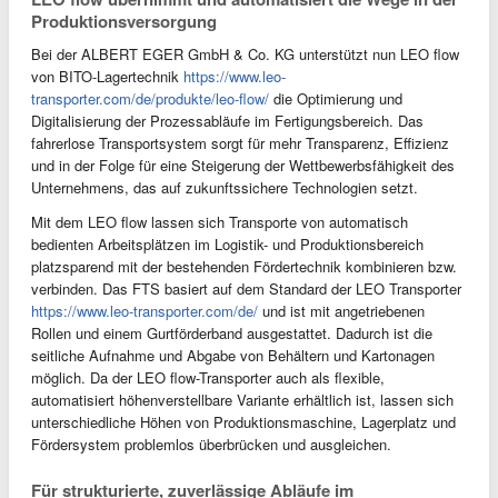
Produktionsversorgung
Bei der ALBERT EGER GmbH & Co. KG unterstützt nun LEO flow
von BITO-Lagertechnik
https://www.leo-
transporter.com/de/produkte/leo-flow/
die Optimierung und
Digitalisierung der Prozessabläufe im Fertigungsbereich. Das
fahrerlose Transportsystem sorgt für mehr Transparenz, Effizienz
und in der Folge für eine Steigerung der Wettbewerbsfähigkeit des
Unternehmens, das auf zukunftssichere Technologien setzt.
Mit dem LEO flow lassen sich Transporte von automatisch
bedienten Arbeitsplätzen im Logistik- und Produktionsbereich
platzsparend mit der bestehenden Fördertechnik kombinieren bzw.
verbinden. Das FTS basiert auf dem Standard der LEO Transporter
https://www.leo-transporter.com/de/
und ist mit angetriebenen
Rollen und einem Gurtförderband ausgestattet. Dadurch ist die
seitliche Aufnahme und Abgabe von Behältern und Kartonagen
möglich. Da der LEO flow-Transporter auch als flexible,
automatisiert höhenverstellbare Variante erhältlich ist, lassen sich
unterschiedliche Höhen von Produktionsmaschine, Lagerplatz und
Fördersystem problemlos überbrücken und ausgleichen.
Für strukturierte, zuverlässige Abläufe im