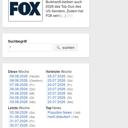
Burkhardt bleiben auch
2026 das Top-Duo des
US-Senders. Zudem hat
FOX sein
[…]
(00)
Suchbegriff
suchen
Diese
Woche
Vorletzte
Woche
09.08.2026
26.07.2026
(Heute)
(So)
08.08.2026
25.07.2026
(Gestern)
(Sa)
07.08.2026
24.07.2026
(Fr)
(Fr)
06.08.2026
23.07.2026
(Do)
(Do)
05.08.2026
22.07.2026
(Mi)
(Mi)
04.08.2026
21.07.2026
(Di)
(Di)
03.08.2026
20.07.2026
(Mo)
(Mo)
Letzte
Woche
Top
News
02.08.2026
Populäre News
(So)
(14d)
01.08.2026
Heiß diskutiert
(Sa)
(14d)
31.07.2026
(Fr)
30.07.2026
(Do)