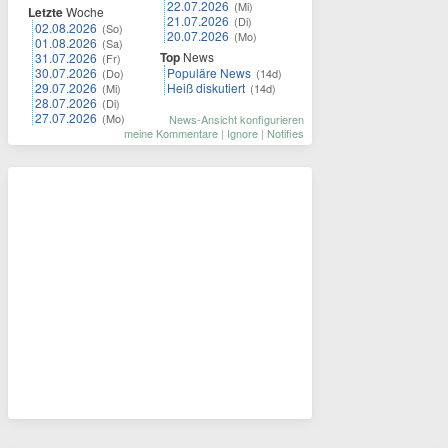
22.07.2026
(Mi)
Letzte
Woche
21.07.2026
(Di)
02.08.2026
(So)
20.07.2026
(Mo)
01.08.2026
(Sa)
Top
News
31.07.2026
(Fr)
30.07.2026
Populäre News
(Do)
(14d)
29.07.2026
Heiß diskutiert
(Mi)
(14d)
28.07.2026
(Di)
27.07.2026
(Mo)
News-Ansicht konfigurieren
meine Kommentare
|
Ignore
|
Notifies