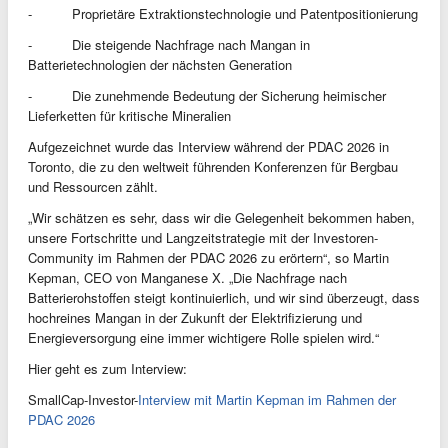
- Proprietäre Extraktionstechnologie und Patentpositionierung
- Die steigende Nachfrage nach Mangan in
Batterietechnologien der nächsten Generation
- Die zunehmende Bedeutung der Sicherung heimischer
Lieferketten für kritische Mineralien
Aufgezeichnet wurde das Interview während der PDAC 2026 in
Toronto, die zu den weltweit führenden Konferenzen für Bergbau
und Ressourcen zählt.
„Wir schätzen es sehr, dass wir die Gelegenheit bekommen haben,
unsere Fortschritte und Langzeitstrategie mit der Investoren-
Community im Rahmen der PDAC 2026 zu erörtern“, so Martin
Kepman, CEO von Manganese X. „Die Nachfrage nach
Batterierohstoffen steigt kontinuierlich, und wir sind überzeugt, dass
hochreines Mangan in der Zukunft der Elektrifizierung und
Energieversorgung eine immer wichtigere Rolle spielen wird.“
Hier geht es zum Interview:
SmallCap-Investor-
Interview mit Martin Kepman im Rahmen der
PDAC 2026