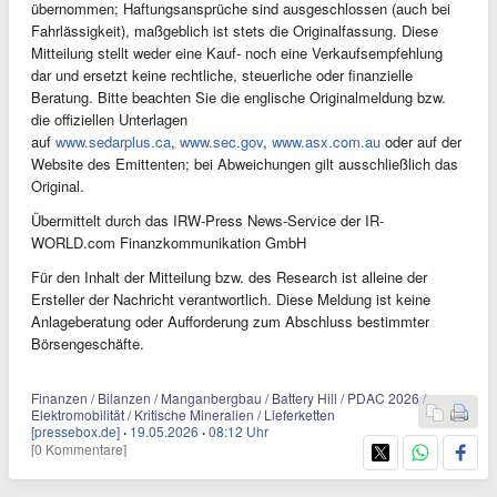
übernommen; Haftungsansprüche sind ausgeschlossen (auch bei
Fahrlässigkeit), maßgeblich ist stets die Originalfassung. Diese
Mitteilung stellt weder eine Kauf- noch eine Verkaufsempfehlung
dar und ersetzt keine rechtliche, steuerliche oder finanzielle
Beratung. Bitte beachten Sie die englische Originalmeldung bzw.
die offiziellen Unterlagen
auf
www.sedarplus.ca
,
www.sec.gov
,
www.asx.com.au
oder auf der
Website des Emittenten; bei Abweichungen gilt ausschließlich das
Original.
Übermittelt durch das IRW-Press News-Service der IR-
WORLD.com Finanzkommunikation GmbH
Für den Inhalt der Mitteilung bzw. des Research ist alleine der
Ersteller der Nachricht verantwortlich. Diese Meldung ist keine
Anlageberatung oder Aufforderung zum Abschluss bestimmter
Börsengeschäfte.
Finanzen / Bilanzen / Manganbergbau / Battery Hill / PDAC 2026 /
Elektromobilität / Kritische Mineralien / Lieferketten
[pressebox.de]
·
19.05.2026
·
08:12 Uhr
[0 Kommentare]