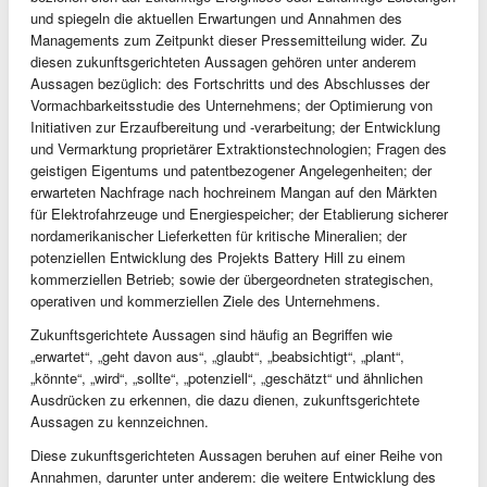
und spiegeln die aktuellen Erwartungen und Annahmen des
Managements zum Zeitpunkt dieser Pressemitteilung wider. Zu
diesen zukunftsgerichteten Aussagen gehören unter anderem
Aussagen bezüglich: des Fortschritts und des Abschlusses der
Vormachbarkeitsstudie des Unternehmens; der Optimierung von
Initiativen zur Erzaufbereitung und -verarbeitung; der Entwicklung
und Vermarktung proprietärer Extraktionstechnologien; Fragen des
geistigen Eigentums und patentbezogener Angelegenheiten; der
erwarteten Nachfrage nach hochreinem Mangan auf den Märkten
für Elektrofahrzeuge und Energiespeicher; der Etablierung sicherer
nordamerikanischer Lieferketten für kritische Mineralien; der
potenziellen Entwicklung des Projekts Battery Hill zu einem
kommerziellen Betrieb; sowie der übergeordneten strategischen,
operativen und kommerziellen Ziele des Unternehmens.
Zukunftsgerichtete Aussagen sind häufig an Begriffen wie
„erwartet“, „geht davon aus“, „glaubt“, „beabsichtigt“, „plant“,
„könnte“, „wird“, „sollte“, „potenziell“, „geschätzt“ und ähnlichen
Ausdrücken zu erkennen, die dazu dienen, zukunftsgerichtete
Aussagen zu kennzeichnen.
Diese zukunftsgerichteten Aussagen beruhen auf einer Reihe von
Annahmen, darunter unter anderem: die weitere Entwicklung des