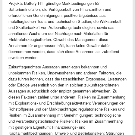
Projekts Battery Hill; günstige Marktbedingungen für
Batteriemineralien; die Verfügbarkeit von Finanzmitteln und
erforderlichen Genehmigungen; positive Ergebnisse aus
metallurgischen Tests und technischen Studien; die Wirksamkeit
und Skalierbarkeit von Aufbereitungstechnologien; sowie das
anhaltende Wachstum der Nachfrage nach Materialien für
Elektrofahrzeugbatterien. Obwohl das Management diese
Annahmen für angemessen hält, kann keine Gewähr dafür
übernommen werden, dass sich diese Annahmen als zutreffend
erweisen werden.
Zukunftsgerichtete Aussagen unterliegen bekannten und
unbekannten Risiken, Ungewissheiten und anderen Faktoren, die
dazu führen können, dass die tatsächlichen Ergebnisse, Leistungen
oder Erfolge wesentlich von den in solchen zukunftsgerichteten
Aussagen ausdrücklich oder implizit genannten abweichen. Zu
diesen Faktoren zählen unter anderem: Risiken im Zusammenhang
mit Explorations- und Erschließungsaktivitäten; Veränderungen der
Rohstoffpreise und der Marktnachfrage; regulatorische Risiken und
Risiken im Zusammenhang mit Genehmigungen; technologische
und verarbeitungstechnische Risiken; Risiken im Zusammenhang
mit geistigem Eigentum; Finanzierungs- und
Kapitalmarktbedingungen; Umwelt- und Betriebsrisiken; Störungen