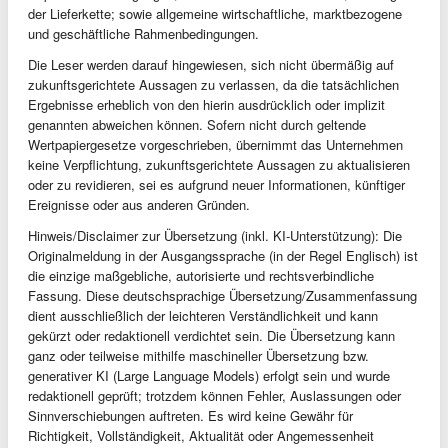
der Lieferkette; sowie allgemeine wirtschaftliche, marktbezogene
und geschäftliche Rahmenbedingungen.
Die Leser werden darauf hingewiesen, sich nicht übermäßig auf
zukunftsgerichtete Aussagen zu verlassen, da die tatsächlichen
Ergebnisse erheblich von den hierin ausdrücklich oder implizit
genannten abweichen können. Sofern nicht durch geltende
Wertpapiergesetze vorgeschrieben, übernimmt das Unternehmen
keine Verpflichtung, zukunftsgerichtete Aussagen zu aktualisieren
oder zu revidieren, sei es aufgrund neuer Informationen, künftiger
Ereignisse oder aus anderen Gründen.
Hinweis/Disclaimer zur Übersetzung (inkl. KI-Unterstützung): Die
Originalmeldung in der Ausgangssprache (in der Regel Englisch) ist
die einzige maßgebliche, autorisierte und rechtsverbindliche
Fassung. Diese deutschsprachige Übersetzung/Zusammenfassung
dient ausschließlich der leichteren Verständlichkeit und kann
gekürzt oder redaktionell verdichtet sein. Die Übersetzung kann
ganz oder teilweise mithilfe maschineller Übersetzung bzw.
generativer KI (Large Language Models) erfolgt sein und wurde
redaktionell geprüft; trotzdem können Fehler, Auslassungen oder
Sinnverschiebungen auftreten. Es wird keine Gewähr für
Richtigkeit, Vollständigkeit, Aktualität oder Angemessenheit