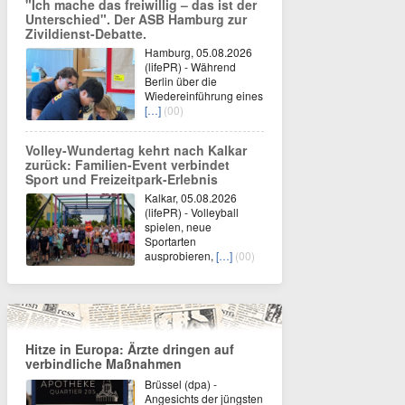
"Ich mache das freiwillig – das ist der
Unterschied". Der ASB Hamburg zur
Zivildienst-Debatte.
Hamburg, 05.08.2026
(lifePR) - Während
Berlin über die
Wiedereinführung eines
[…]
(00)
Volley-Wundertag kehrt nach Kalkar
zurück: Familien-Event verbindet
Sport und Freizeitpark-Erlebnis
Kalkar, 05.08.2026
(lifePR) - Volleyball
spielen, neue
Sportarten
ausprobieren,
[…]
(00)
Hitze in Europa: Ärzte dringen auf
verbindliche Maßnahmen
Brüssel (dpa) -
Angesichts der jüngsten