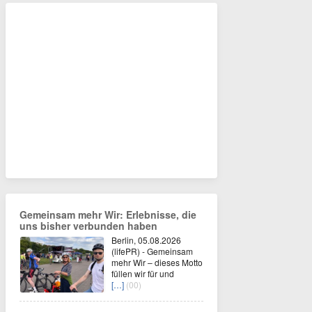
Gemeinsam mehr Wir: Erlebnisse, die
uns bisher verbunden haben
Berlin, 05.08.2026
(lifePR) - Gemeinsam
mehr Wir – dieses Motto
füllen wir für und
[…]
(00)