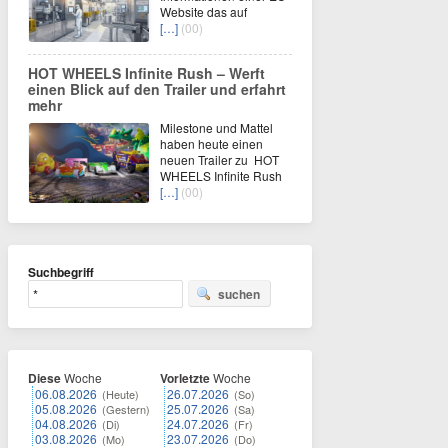
Website das auf
[…]
(00)
HOT WHEELS Infinite Rush – Werft
einen Blick auf den Trailer und erfahrt
mehr
Milestone und Mattel
haben heute einen
neuen Trailer zu HOT
WHEELS Infinite Rush
[…]
(00)
Suchbegriff
suchen
Diese
Woche
Vorletzte
Woche
06.08.2026
26.07.2026
(Heute)
(So)
05.08.2026
25.07.2026
(Gestern)
(Sa)
04.08.2026
24.07.2026
(Di)
(Fr)
03.08.2026
23.07.2026
(Mo)
(Do)